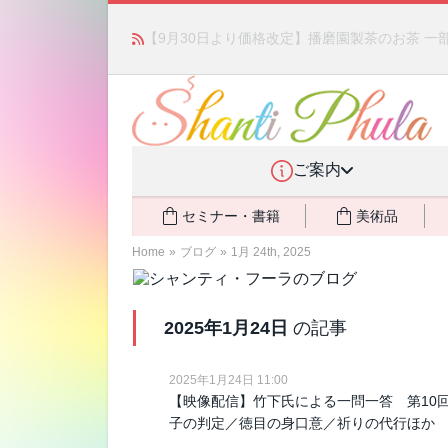
かつて愛されていた人気商品が復活！夏場に活躍す
ご案内
セミナー・書籍
美術品
Home
»
ブログ
»
1月 24th, 2025
2025年1月24日
の記事
2025年1月24日 11:00
【映像配信】竹下氏による一問一答 第10
子の判定／徳目の身口意／祈りの代行ほか