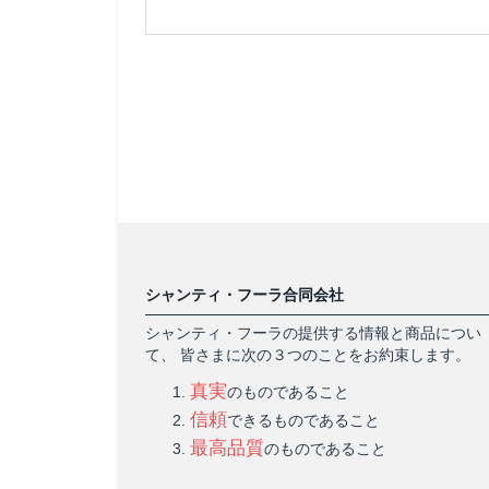
シャンティ・フーラ合同会社
シャンティ・フーラの提供する情報と商品につい
て、 皆さまに次の３つのことをお約束します。
真実
のものであること
信頼
できるものであること
最高品質
のものであること