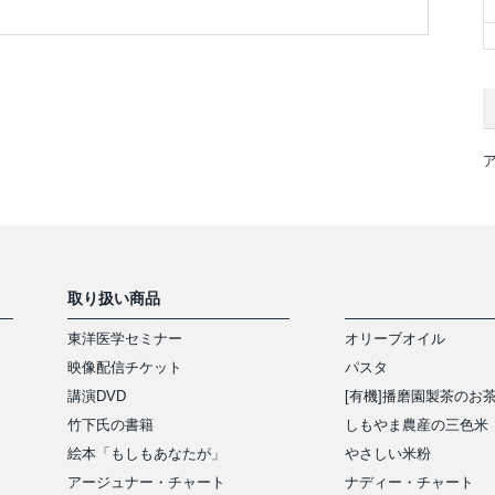
取り扱い商品
東洋医学セミナー
オリーブオイル
映像配信チケット
パスタ
講演DVD
[有機]播磨園製茶のお
竹下氏の書籍
しもやま農産の三色米
絵本「もしもあなたが」
やさしい米粉
アージュナー・チャート
ナディー・チャート