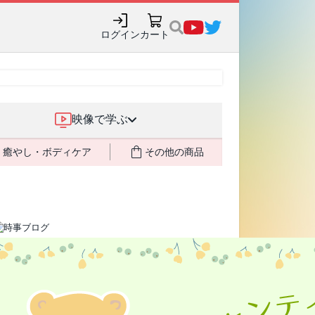
購入でポイント還元も✨
ログイン
カート
映像で学ぶ
癒やし・ボディケア
その他の商品