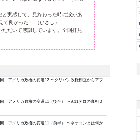
だと実感して、見終わった時に涙があ
見て良かった！
（ひさし）
いただいて感謝しています。全回拝見
1回 アメリカ政権の変遷12 〜タリバン政権樹立からアフ
回 アメリカ政権の変遷11（後半） 〜9.11テロの真相２
9回 アメリカ政権の変遷11（前半） 〜ネオコンとは何か