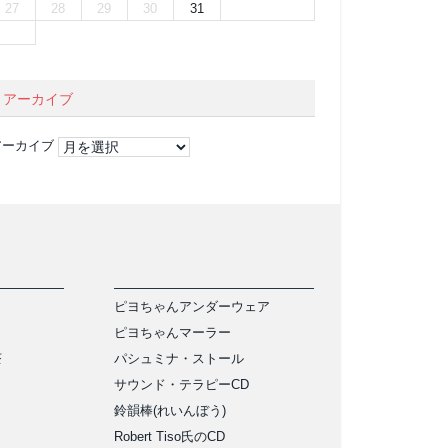
27
28
29
30
31
アーカイブ
アーカイブ
ピヨちゃんアンダーウェア
ピヨちゃんマーラー
茶
パシュミナ・ストール
サウンド・テラピーCD
鈴韻棒(れいんぼう)
Robert Tiso氏のCD