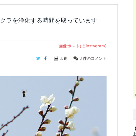
クラを浄化する時間を取っています
画像ポスト(旧Instagram)
Twitter
Facebook
印刷
3
件のコメント