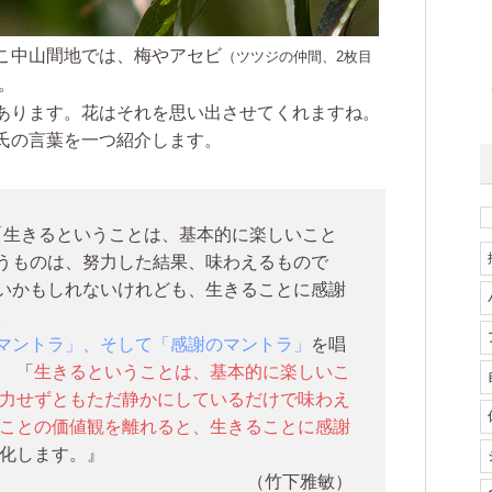
こ中山間地では、梅やアセビ
（ツツジの仲間、2枚目
。
あります。花はそれを思い出させてくれますね。
氏の言葉を一つ紹介します。
「生きるということは、基本的に楽しいこと
うものは、努力した結果、味わえるもので
いかもしれないけれども、生きることに感謝
。
マントラ」、そして「感謝のマントラ」
を唱
、 「
生きるということは、基本的に楽しいこ
力せずともただ静かにしているだけで味わえ
ことの価値観を離れると、生きることに感謝
変化します。』
（竹下雅敏）