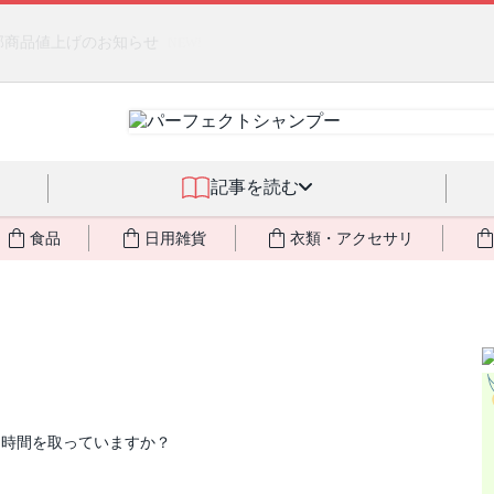
るジェルクリーム「アクアサーキュレーション」💖🏖️ 8月末までの
記事を読む
食品
日用雑貨
衣類・アクセサリ
る時間を取っていますか？