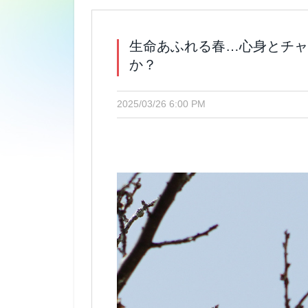
生命あふれる春…心身とチャ
か？
2025/03/26 6:00 PM