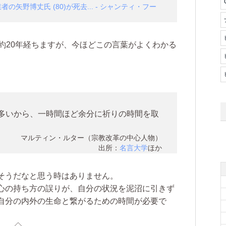
の矢野博丈氏 (80)が死去... - シャンティ・フー
約20年経ちますが、今ほどこの言葉がよくわかる
多いから、一時間ほど余分に祈りの時間を取
マルティン・ルター（宗教改革の中心人物）
出所：
名言大学
ほか
そうだなと思う時はありません。
心の持ち方の誤りが、自分の状況を泥沼に引きず
自分の内外の生命と繋がるための時間が必要で