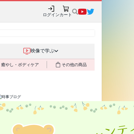
購入でポイント還元も✨
ログイン
カート
映像で学ぶ
癒やし・ボディケア
その他の商品