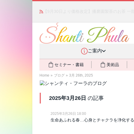
かつて愛されていた人気商品が復活！夏場に活躍す
ご案内
セミナー・書籍
美術品
Home
»
ブログ
»
3月 26th, 2025
2025年3月26日
の記事
2025年3月26日 18:00
生命あふれる春…心身とチャクラを浄化す