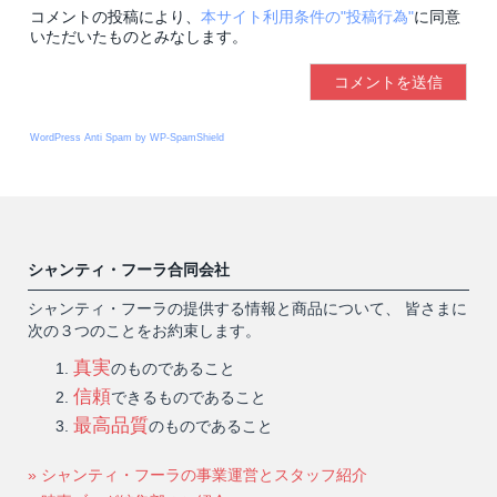
コメントの投稿により、
本サイト利用条件の"投稿行為"
に同意
いただいたものとみなします。
WordPress Anti Spam by WP-SpamShield
シャンティ・フーラ合同会社
シャンティ・フーラの提供する情報と商品について、 皆さまに
次の３つのことをお約束します。
真実
のものであること
信頼
できるものであること
最高品質
のものであること
» シャンティ・フーラの事業運営とスタッフ紹介