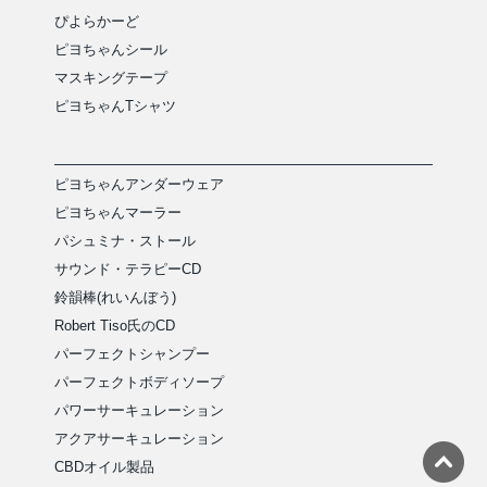
ぴよらかーど
ピヨちゃんシール
マスキングテープ
ピヨちゃんTシャツ
ピヨちゃんアンダーウェア
ピヨちゃんマーラー
パシュミナ・ストール
サウンド・テラピーCD
鈴韻棒(れいんぼう)
Robert Tiso氏のCD
パーフェクトシャンプー
パーフェクトボディソープ
パワーサーキュレーション
アクアサーキュレーション
CBDオイル製品