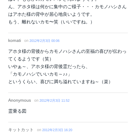
ん、アホタ様は何かに集中のご様子・・・カモノハシさん
はアホた様の背中が居心地良いようです。
もう、離れないカモ〜笑（いいですね。）
komati
on
2012年2月3日 00:06
アホタ様の背後からカモノハシさんの至福の喜びが伝わっ
てくるようです（笑）
いやぁ～、アホタ様の背後霊だったら、
「カモノハシでいいカモ～♪♪」
というくらい、喜びに満ち溢れていますね～（楽）
Anonymous
on
2012年2月3日 11:52
霊乗る図
キットカット
on
2012年2月3日 16:20