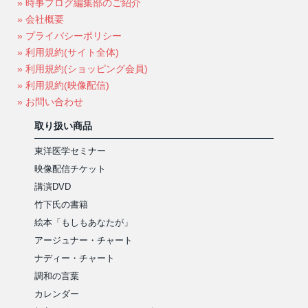
» 時事ブログ編集部のご紹介
» 会社概要
» プライバシーポリシー
» 利用規約(サイト全体)
» 利用規約(ショッピング会員)
» 利用規約(映像配信)
» お問い合わせ
取り扱い商品
東洋医学セミナー
映像配信チケット
講演DVD
竹下氏の書籍
絵本「もしもあなたが」
アージュナー・チャート
ナディー・チャート
調和の言葉
カレンダー