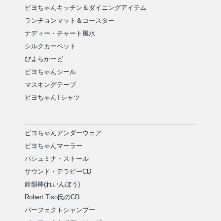
ピヨちゃんキッチン＆ダイニングアイテム
ランチョンマット＆コースター
ナディー・チャート風水
シルクカーペット
ぴよらかーど
ピヨちゃんシール
マスキングテープ
ピヨちゃんTシャツ
ピヨちゃんアンダーウェア
ピヨちゃんマーラー
パシュミナ・ストール
サウンド・テラピーCD
鈴韻棒(れいんぼう)
Robert Tiso氏のCD
パーフェクトシャンプー