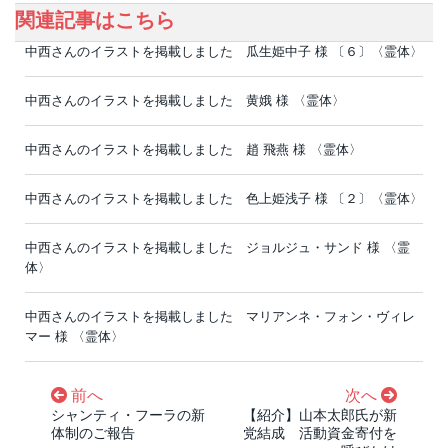
関連記事はこちら
中西さんのイラストを掲載しました 瓜生姫中子 様 〔６〕〈霊体〉
中西さんのイラストを掲載しました 黄娥 様 〈霊体〉
中西さんのイラストを掲載しました 趙 飛燕 様 〈霊体〉
中西さんのイラストを掲載しました 色上姫浅子 様 〔２〕〈霊体〉
中西さんのイラストを掲載しました ジョルジュ・サンド 様 〈霊
体〉
中西さんのイラストを掲載しました マリアンネ・フォン・ヴィレ
マー 様 〈霊体〉
前へ
次へ
シャンティ・フーラの新
【紹介】山本太郎氏が新
体制のご報告
党結成 活動資金寄付を