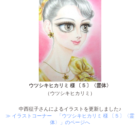
ウツシキヒカリミ 様 〔５〕〈霊体〉
（ウツシキヒカリミ）
中西征子さんによるイラストを更新しました♪
≫ イラストコーナー 「ウツシキヒカリミ 様 〔５〕〈霊
体〉」のページへ