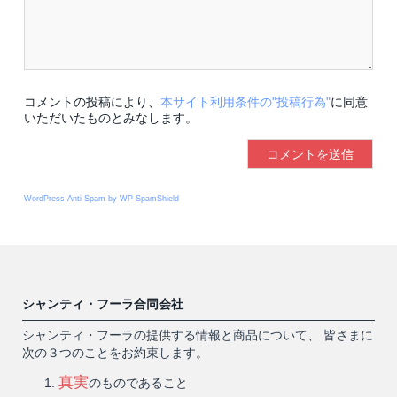
コメントの投稿により、
本サイト利用条件の"投稿行為"
に同意
いただいたものとみなします。
WordPress Anti Spam by WP-SpamShield
シャンティ・フーラ合同会社
シャンティ・フーラの提供する情報と商品について、 皆さまに
次の３つのことをお約束します。
真実
のものであること