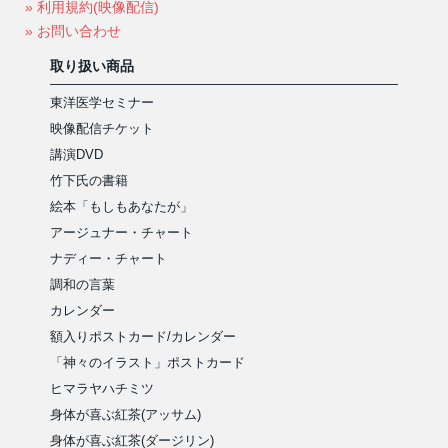
» 利用規約(映像配信)
» お問い合わせ
取り扱い商品
東洋医学セミナー
映像配信チケット
講演DVD
竹下氏の書籍
絵本「もしもあなたが」
アージュナー・チャート
ナディー・チャート
調和の言葉
カレンダー
額入りポストカード/カレンダー
「神々のイラスト」ポストカード
ヒマラヤハチミツ
身体が喜ぶ紅茶(アッサム)
身体が喜ぶ紅茶(ダージリン)