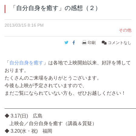
「自分自身を癒す」の感想（２）
2013/03/15 8:16 PM
その他
Twitter
Facebook
印刷
コメントなし
「
自分自身を癒す
」は各地で上映開始以来、好評を博して
おります。
たくさんのご来場をありがとうございます。
今後も上映が予定されていますので、
まだご覧になられていない方も、ぜひお越しください！
―――――――――――――――――――――――――――
◆ 3.17(日) 広島
上映会／自分自身を癒す（講義＆質疑）
◆ 3.20(水・祝) 福岡