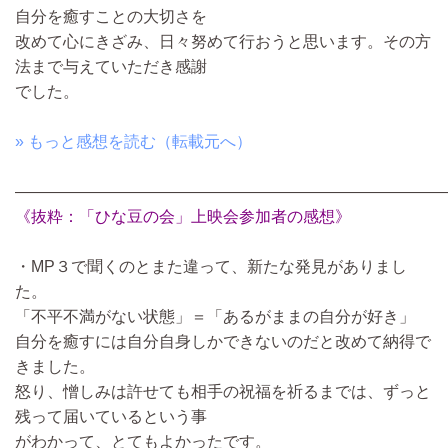
自分を癒すことの大切さを
改めて心にきざみ、日々努めて行おうと思います。その方
法まで与えていただき感謝
でした。
» もっと感想を読む（転載元へ）
―――――――――――――――――――――――――――
《抜粋：「ひな豆の会」上映会参加者の感想》
・MP３で聞くのとまた違って、新たな発見がありまし
た。
「不平不満がない状態」＝「あるがままの自分が好き」
自分を癒すには自分自身しかできないのだと改めて納得で
きました。
怒り、憎しみは許せても相手の祝福を祈るまでは、ずっと
残って届いているという事
がわかって、とてもよかったです。