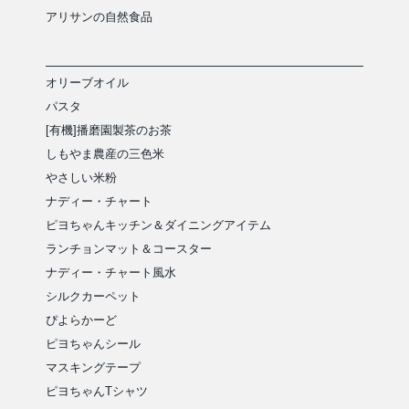
アリサンの自然食品
オリーブオイル
パスタ
[有機]播磨園製茶のお茶
しもやま農産の三色米
やさしい米粉
ナディー・チャート
ピヨちゃんキッチン＆ダイニングアイテム
ランチョンマット＆コースター
ナディー・チャート風水
シルクカーペット
ぴよらかーど
ピヨちゃんシール
マスキングテープ
ピヨちゃんTシャツ