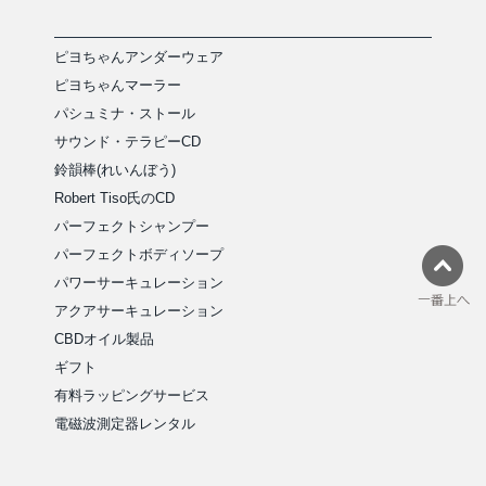
ピヨちゃんアンダーウェア
ピヨちゃんマーラー
パシュミナ・ストール
サウンド・テラピーCD
鈴韻棒(れいんぼう)
Robert Tiso氏のCD
パーフェクトシャンプー
パーフェクトボディソープ
パワーサーキュレーション
アクアサーキュレーション
CBDオイル製品
ギフト
有料ラッピングサービス
電磁波測定器レンタル