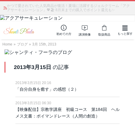
かつて愛されていた人気商品が復活！夏場に活躍するジェルクリーム「アク
アサーキュレーション」💖🏖️ 8月末までの購入でポイント還元も✨
もっと探す
初めての方
講演映像
取扱商品
Home
»
ブログ
»
3月 15th, 2013
2013年3月15日
の記事
2013年3月15日 20:16
「自分自身を癒す」の感想（２）
2013年3月15日 06:30
【映像配信】宗教学講座 初級コース 第184回 ヘル
メス文書：ポイマンドレース（人間の創造）