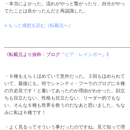
・本当によかった。流れがやっと繋がったり、自分がやっ
てたことは良かったんだと再認識した。
» もっと感想を読む（転載元へ）
―――――――――――――――――――――――――――
《転載元より抜粋：ブログ「
ピア・レインボー
」》
・６種をえらくほめていて意外だった。２回もほめられて
いて、最後にも。何でシャンティ・フーラのブログに６種
の方必見です！と書いてあったのか理由がわかった。顔立
ちも目立たない、性格も目立たない、リーダー的でもな
い、そんな６種も世界を救うのだなあと思いました。ちな
みに私は６種です！
・よく見るってそういう事だったのですね。見て知って理