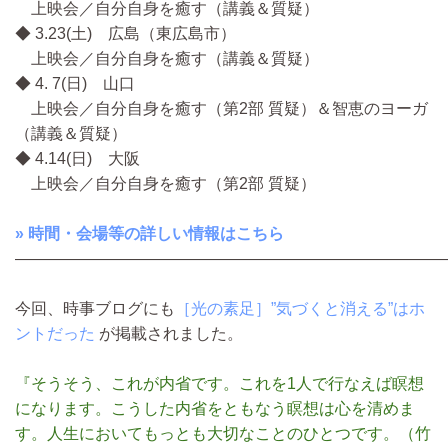
上映会／自分自身を癒す（講義＆質疑）
◆ 3.23(土) 広島（東広島市）
上映会／自分自身を癒す（講義＆質疑）
◆ 4. 7(日) 山口
上映会／自分自身を癒す（第2部 質疑）＆智恵のヨーガ
（講義＆質疑）
◆ 4.14(日) 大阪
上映会／自分自身を癒す（第2部 質疑）
» 時間・会場等の詳しい情報はこちら
―――――――――――――――――――――――――――
今回、時事ブログにも
［光の素足］”気づくと消える”はホ
ントだった
が掲載されました。
『そうそう、これが内省です。これを1人で行なえば瞑想
になります。こうした内省をともなう瞑想は心を清めま
す。人生においてもっとも大切なことのひとつです。（竹