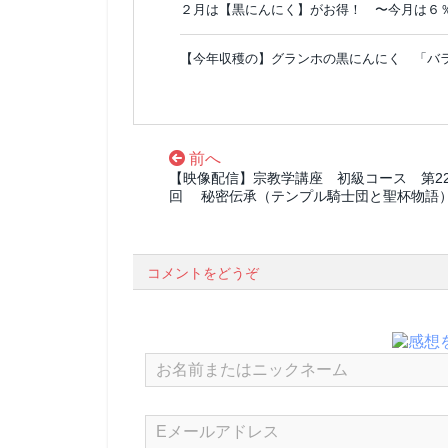
２月は【黒にんにく】がお得！ 〜今月は６
【今年収穫の】グランホの黒にんにく 「バ
前へ
【映像配信】宗教学講座 初級コース 第22
回 秘密伝承（テンプル騎士団と聖杯物語
コメントをどうぞ