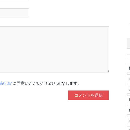
稿行為"
に同意いただいたものとみなします。