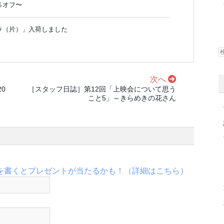
％オフ〜
ラ（片）」入荷しました
次へ
0
［スタッフ日誌］第12回「上映会について思う
）
こと5」～きらめきの花さん