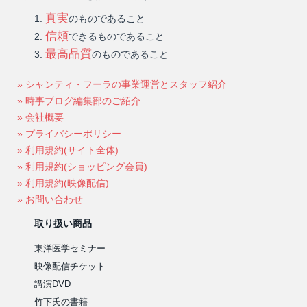
真実
のものであること
信頼
できるものであること
最高品質
のものであること
» シャンティ・フーラの事業運営とスタッフ紹介
» 時事ブログ編集部のご紹介
» 会社概要
» プライバシーポリシー
» 利用規約(サイト全体)
» 利用規約(ショッピング会員)
» 利用規約(映像配信)
» お問い合わせ
取り扱い商品
東洋医学セミナー
映像配信チケット
講演DVD
竹下氏の書籍