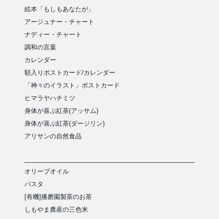
絵本「もしもあなたが」
アージュナー・チャート
ナディー・チャート
調和の言葉
カレンダー
額入りポストカード/カレンダー
「神々のイラスト」ポストカード
ヒマラヤハチミツ
身体が喜ぶ紅茶(アッサム)
身体が喜ぶ紅茶(ダージリン)
アリサンの自然食品
オリーブオイル
パスタ
[有機]播磨園製茶のお茶
しもやま農産の三色米