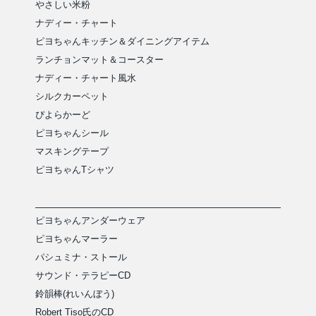
やさしい米粉
ナディー・チャート
ピヨちゃんキッチン＆ダイニングアイテム
ランチョンマット＆コースター
ナディー・チャート風水
シルクカーペット
ぴよらかーど
ピヨちゃんシール
マスキングテープ
ピヨちゃんTシャツ
ピヨちゃんアンダーウェア
ピヨちゃんマーラー
パシュミナ・ストール
サウンド・テラピーCD
鈴韻棒(れいんぼう)
Robert Tiso氏のCD