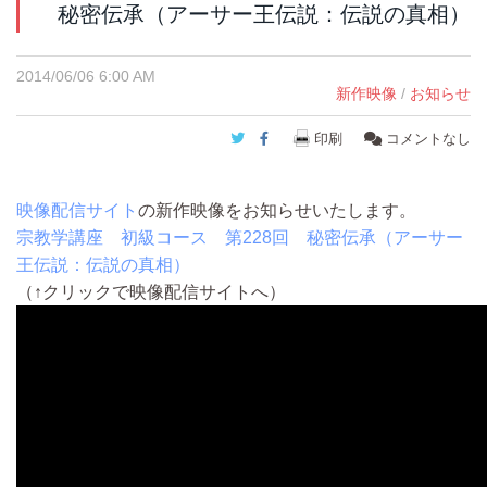
秘密伝承（アーサー王伝説：伝説の真相）
2014/06/06 6:00 AM
新作映像
/
お知らせ
Twitter
Facebook
印刷
コメントなし
映像配信サイト
の新作映像をお知らせいたします。
宗教学講座 初級コース 第228回 秘密伝承（アーサー
王伝説：伝説の真相）
（↑クリックで映像配信サイトへ）