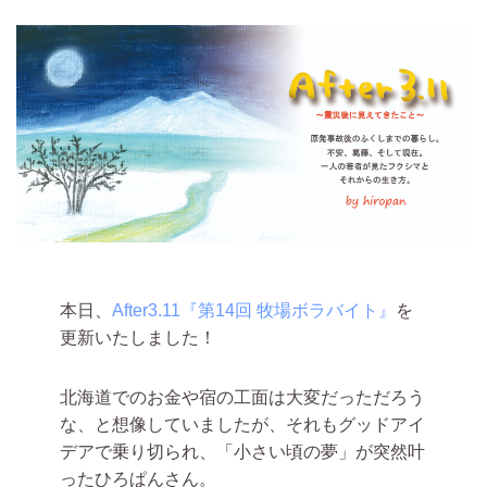
本日、
After3.11『第14回 牧場ボラバイト』
を
更新いたしました！
北海道でのお金や宿の工面は大変だっただろう
な、と想像していましたが、それもグッドアイ
デアで乗り切られ、「小さい頃の夢」が突然叶
ったひろぱんさん。