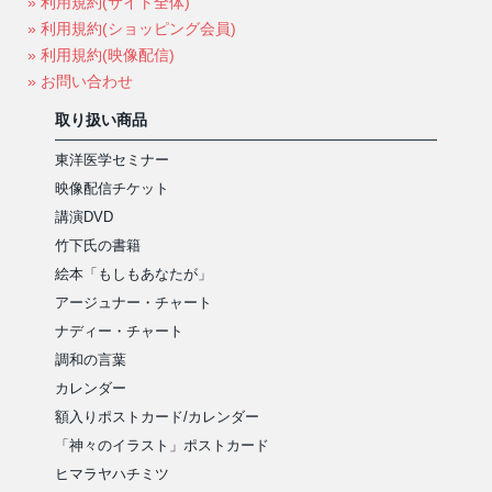
» 利用規約(サイト全体)
» 利用規約(ショッピング会員)
» 利用規約(映像配信)
» お問い合わせ
取り扱い商品
東洋医学セミナー
映像配信チケット
講演DVD
竹下氏の書籍
絵本「もしもあなたが」
アージュナー・チャート
ナディー・チャート
調和の言葉
カレンダー
額入りポストカード/カレンダー
「神々のイラスト」ポストカード
ヒマラヤハチミツ