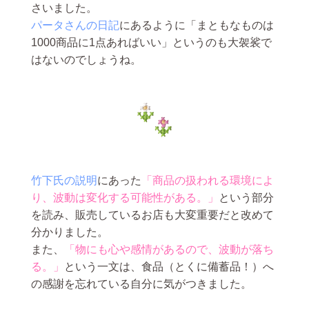
さいました。
パータさんの日記
にあるように「まともなものは
1000商品に1点あればいい」というのも大袈裟で
はないのでしょうね。
竹下氏の説明
にあった
「商品の扱われる環境によ
り、波動は変化する可能性がある。」
という部分
を読み、販売しているお店も大変重要だと改めて
分かりました。
また、
「物にも心や感情があるので、波動が落ち
る。」
という一文は、食品（とくに備蓄品！）へ
の感謝を忘れている自分に気がつきました。