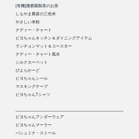
[有機]播磨園製茶のお茶
しもやま農産の三色米
やさしい米粉
ナディー・チャート
ピヨちゃんキッチン＆ダイニングアイテム
ランチョンマット＆コースター
ナディー・チャート風水
シルクカーペット
ぴよらかーど
ピヨちゃんシール
マスキングテープ
ピヨちゃんTシャツ
ピヨちゃんアンダーウェア
ピヨちゃんマーラー
パシュミナ・ストール