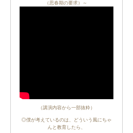
（思春期の要求）～
（講演内容から一部抜粋）
◎僕が考えているのは、どういう風にちゃ
んと教育したら、