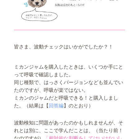
皆さま、波動チェックはいかがでしたか？！
ミカンジャムを購入したときは、いくつか手にと
って呼吸で確認しました。
同じ種類で、はっさくバージョンなども並んでい
たのですが、呼吸が楽ではない。
ミカンのジャムだと呼吸できる！と購入しまし
た。（結果は【
回答編
】のとおり）
波動検知に問題があったのかもしれませんが、そ
れとは別に、ここで学んだことは、（当たり前！
なのですが）
「相対的な判断をしてはいけない!」