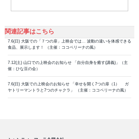
関連記事はこちら
7.6(日) 大阪での「７つの扉」上映会では… 波動の違いを体感できる
食品、展示します！ （主催：ココペリーナの風）
7.12(土) 山口での上映会のお知らせ 「自分自身を癒す(講義)」（主
催：ひな豆の会）
7.6(日) 大阪での上映会のお知らせ 「幸せを開く7つの扉（1） ガ
ヤトリーマントラと7つのチャクラ」 （主催：ココペリーナの風）