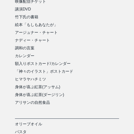
映像配信チケット
講演DVD
竹下氏の書籍
絵本「もしもあなたが」
アージュナー・チャート
ナディー・チャート
調和の言葉
カレンダー
額入りポストカード/カレンダー
「神々のイラスト」ポストカード
ヒマラヤハチミツ
身体が喜ぶ紅茶(アッサム)
身体が喜ぶ紅茶(ダージリン)
アリサンの自然食品
オリーブオイル
パスタ