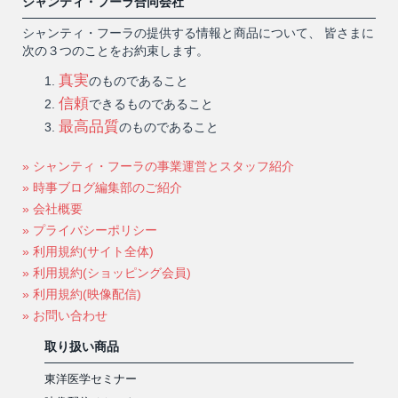
シャンティ・フーラ合同会社
シャンティ・フーラの提供する情報と商品について、 皆さまに
次の３つのことをお約束します。
真実
のものであること
信頼
できるものであること
最高品質
のものであること
» シャンティ・フーラの事業運営とスタッフ紹介
» 時事ブログ編集部のご紹介
» 会社概要
» プライバシーポリシー
» 利用規約(サイト全体)
» 利用規約(ショッピング会員)
» 利用規約(映像配信)
» お問い合わせ
取り扱い商品
東洋医学セミナー