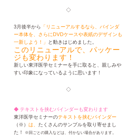
◇
3月後半から
「リニューアルするなら、バインダ
ー本体を、さらにDVDケースや表紙のデザインも
一新しよう！」
と動きはじめました。
このリニューアルで、パッケー
ジも変わります！
新しい東洋医学セミナーを手に取ると、親しみや
すい印象になっているように思います！
◇
◆ テキストを挟むバインダーも変わります
東洋医学セミナーの
テキストを挟むバインダー
（※）
は、
たくさんのサンプルを取り寄せまし
た！
※回ごとの購入などは、付かない場合があります。