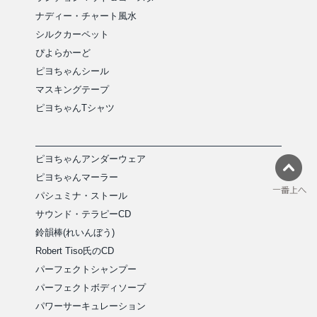
ナディー・チャート風水
シルクカーペット
ぴよらかーど
ピヨちゃんシール
マスキングテープ
ピヨちゃんTシャツ
ピヨちゃんアンダーウェア
ピヨちゃんマーラー
パシュミナ・ストール
サウンド・テラピーCD
鈴韻棒(れいんぼう)
Robert Tiso氏のCD
パーフェクトシャンプー
パーフェクトボディソープ
パワーサーキュレーション