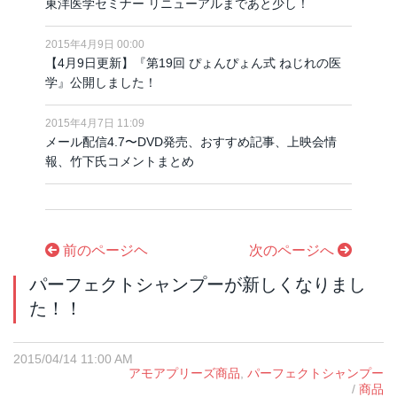
東洋医学セミナー リニューアルまであと少し！
2015年4月9日 00:00
【4月9日更新】『第19回 ぴょんぴょん式 ねじれの医
学』公開しました！
2015年4月7日 11:09
メール配信4.7〜DVD発売、おすすめ記事、上映会情
報、竹下氏コメントまとめ
前のページヘ
次のページへ
パーフェクトシャンプーが新しくなりまし
た！！
2015/04/14 11:00 AM
アモアプリーズ商品
,
パーフェクトシャンプー
/
商品