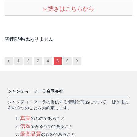
» 続きはこちらから
関連記事はありません
Previous
Next
1
2
3
4
5
6
シャンティ・フーラ合同会社
シャンティ・フーラの提供する情報と商品について、 皆さまに
次の３つのことをお約束します。
真実
のものであること
信頼
できるものであること
最高品質
のものであること