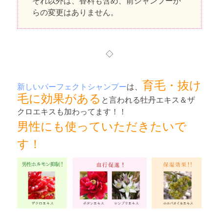
それ以外は、香料も含め、前シャンプーか
らの変更はありません。
◇
育毛・抜け
新しいパーフェクトシャンプー
は、
毛に効果がある
と言われる牡丹エキス＆ザ
クロエキスも加わってます！！
男性にも使っていただきたいで
す！