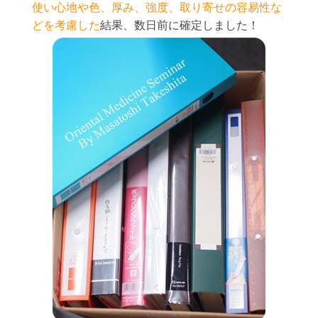
使い心地や色、厚み、強度、取り寄せの容易性な
どを考慮した
結果、数日前に確定しました！