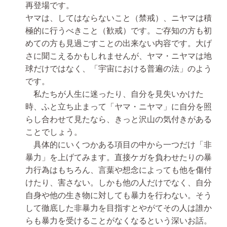
再登場です。
ヤマは、してはならないこと（禁戒）、ニヤマは積
極的に行うべきこと（歓戒）です。ご存知の方も初
めての方も見過ごすことの出来ない内容です。大げ
さに聞こえるかもしれませんが、ヤマ・ニヤマは地
球だけではなく、「宇宙における普遍の法」のよう
です。
私たちが人生に迷ったり、自分を見失いかけた
時、ふと立ち止まって「ヤマ・ニヤマ」に自分を照
らし合わせて見たなら、きっと沢山の気付きがある
ことでしょう。
具体的にいくつかある項目の中から一つだけ「非
暴力」を上げてみます。直接ケガを負わせたりの暴
力行為はもちろん、言葉や想念によっても他を傷付
けたり、害さない。しかも他の人だけでなく、自分
自身や他の生き物に対しても暴力を行わない。そう
して徹底した非暴力を目指すとやがてその人は誰か
らも暴力を受けることがなくなるという深いお話。