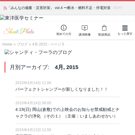
「みんなの備蓄・災害対策」 vol.4 〜断水・燃料不足・停電対策
NEW!
もっと探す
初めての方
講演映像
取扱商品
Home
»
ブログ
»
4月 2015 - ページ 5
月別アーカイブ:
4月, 2015
2015年4月14日 11:00
パーフェクトシャンプーが新しくなりました！！
2015年4月14日 08:00
4.19(日) 岡山(倉敷)での上映会のお知らせ禁戒勧戒とチ
ャクラの浄化 （その１）（主催：いましあわせかい）
2015年4月12日 12:00