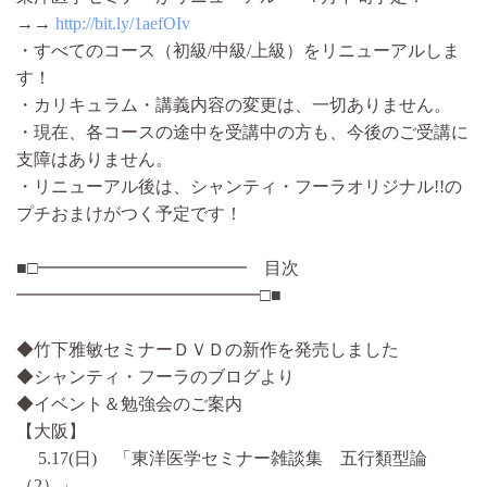
→→
http://bit.ly/1aefOIv
・すべてのコース（初級/中級/上級）をリニューアルしま
す！
・カリキュラム・講義内容の変更は、一切ありません。
・現在、各コースの途中を受講中の方も、今後のご受講に
支障はありません。
・リニューアル後は、シャンティ・フーラオリジナル!!の
プチおまけがつく予定です！
■□━━━━━━━━━━━━ 目次
━━━━━━━━━━━━━━□■
◆竹下雅敏セミナーＤＶＤの新作を発売しました
◆シャンティ・フーラのブログより
◆イベント＆勉強会のご案内
【大阪】
5.17(日) 「東洋医学セミナー雑談集 五行類型論
（2）」