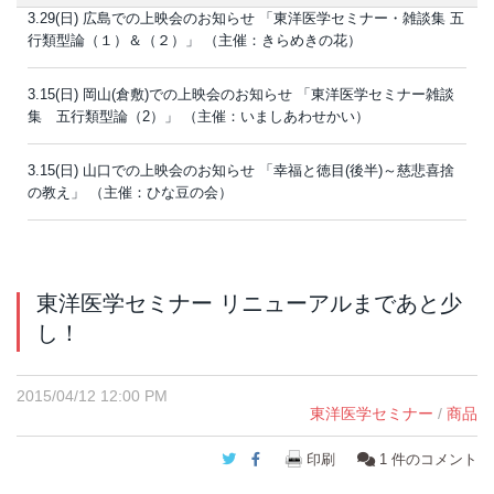
3.29(日) 広島での上映会のお知らせ 「東洋医学セミナー・雑談集 五
行類型論（１）＆（２）」 （主催：きらめきの花）
3.15(日) 岡山(倉敷)での上映会のお知らせ 「東洋医学セミナー雑談
集 五行類型論（2）」 （主催：いましあわせかい）
3.15(日) 山口での上映会のお知らせ 「幸福と徳目(後半)～慈悲喜捨
の教え」 （主催：ひな豆の会）
東洋医学セミナー リニューアルまであと少
し！
2015/04/12 12:00 PM
東洋医学セミナー
/
商品
Twitter
Facebook
印刷
1
件のコメント