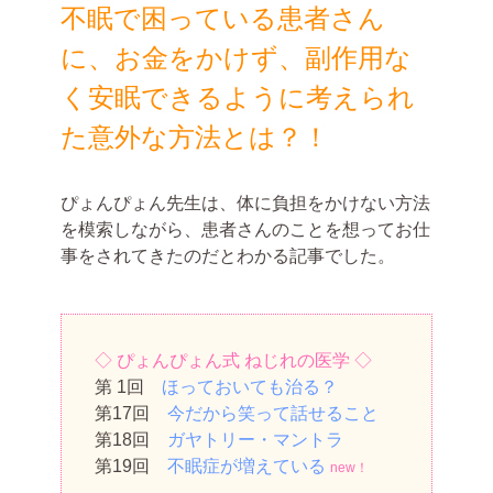
不眠で困っている患者さん
に、お金をかけず、副作用な
く安眠できるように考えられ
た意外な方法とは？！
ぴょんぴょん先生は、体に負担をかけない方法
を模索しながら、患者さんのことを想ってお仕
事をされてきたのだとわかる記事でした。
◇ ぴょんぴょん式 ねじれの医学 ◇
第 1回
ほっておいても治る？
第17回
今だから笑って話せること
第18回
ガヤトリー・マントラ
第19回
不眠症が増えている
new！