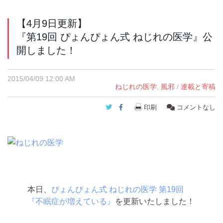
【4月9日更新】
『第19回 ぴょんぴょん式 ねじれの医学』公
開しました！
2015/04/09 12:00 AM
ねじれの医学
,
風邪
/
連載と寄稿
Twitter
Facebook
印刷
コメントなし
本日、
ぴょんぴょん式 ねじれの医学 第19回
『不眠症が増えている』
を更新いたしました！