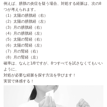
例えば、
膀胱の炎症を疑う場合、対処する経脈は、次の8
つが考えられます。
（1）太陽の膀胱経（右）
（2）太陽の膀胱経（左）
（3）月の膀胱経（右）
（4）月の膀胱経（左）
（5）太陽の腎経（右）
（6）太陽の腎経（左）
（7）月の腎経（右）
（8）月の腎経（左）
確率は、なんと1/8ですが、
8つすべてを試さなくてもいい
ように、
対処が必要な経脈を探す方法を学びます！
実習で体感する！