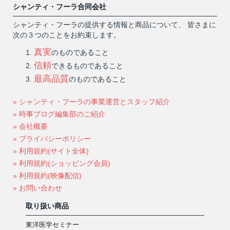
シャンティ・フーラ合同会社
シャンティ・フーラの提供する情報と商品について、 皆さまに
次の３つのことをお約束します。
真実
のものであること
信頼
できるものであること
最高品質
のものであること
» シャンティ・フーラの事業運営とスタッフ紹介
» 時事ブログ編集部のご紹介
» 会社概要
» プライバシーポリシー
» 利用規約(サイト全体)
» 利用規約(ショッピング会員)
» 利用規約(映像配信)
» お問い合わせ
取り扱い商品
東洋医学セミナー