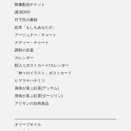
映像配信チケット
講演DVD
竹下氏の書籍
絵本「もしもあなたが」
アージュナー・チャート
ナディー・チャート
調和の言葉
カレンダー
額入りポストカード/カレンダー
「神々のイラスト」ポストカード
ヒマラヤハチミツ
身体が喜ぶ紅茶(アッサム)
身体が喜ぶ紅茶(ダージリン)
アリサンの自然食品
オリーブオイル