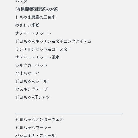
パスタ
[有機]播磨園製茶のお茶
しもやま農産の三色米
やさしい米粉
ナディー・チャート
ピヨちゃんキッチン＆ダイニングアイテム
ランチョンマット＆コースター
ナディー・チャート風水
シルクカーペット
ぴよらかーど
ピヨちゃんシール
マスキングテープ
ピヨちゃんTシャツ
ピヨちゃんアンダーウェア
ピヨちゃんマーラー
パシュミナ・ストール