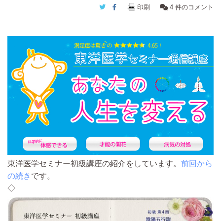
Twitter
Facebook
印刷
4
件のコメント
東洋医学セミナー初級講座の紹介をしています。
前回から
の続き
です。
◇