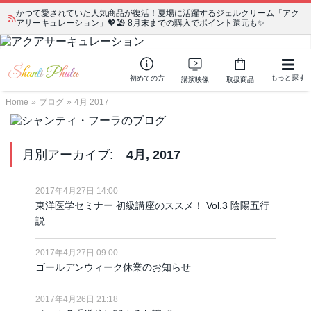
かつて愛されていた人気商品が復活！夏場に活躍するジェルクリーム「アク
アサーキュレーション」💖🏖️ 8月末までの購入でポイント還元も✨
もっと探す
初めての方
講演映像
取扱商品
Home
»
ブログ
»
4月 2017
月別アーカイブ:
4月, 2017
2017年4月27日 14:00
東洋医学セミナー 初級講座のススメ！ Vol.3 陰陽五行
説
2017年4月27日 09:00
ゴールデンウィーク休業のお知らせ
2017年4月26日 21:18