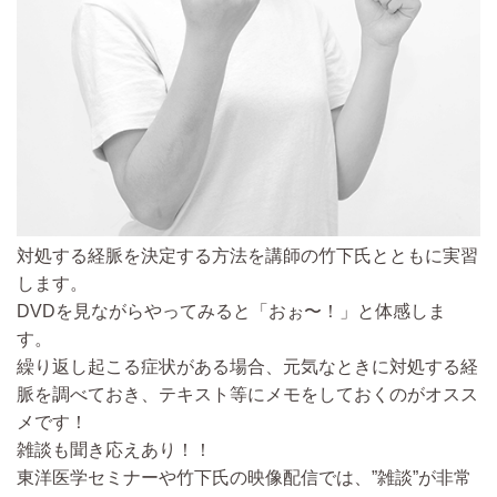
対処する経脈を決定する方法を講師の竹下氏とともに実習
します。
DVDを見ながらやってみると
「おぉ〜！」と体感しま
す。
繰り返し起こる症状がある場合、元気なときに対処する経
脈を調べておき、テキスト等にメモをしておくのがオスス
メです！
雑談も聞き応えあり！！
東洋医学セミナーや竹下氏の映像配信では、”雑談”が非常