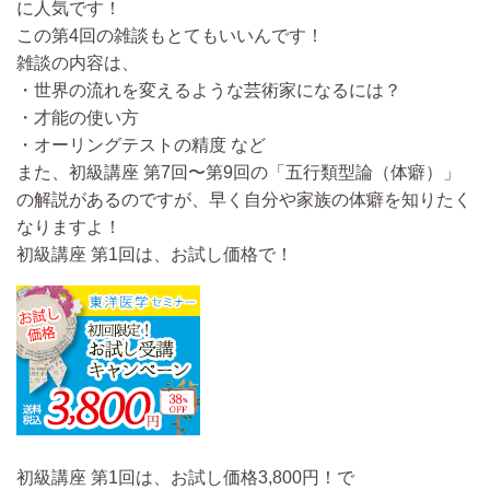
に人気です！
この第4回の
雑談もとてもいいんです！
雑談の内容は、
・世界の流れを変えるような芸術家になるには？
・才能の使い方
・オーリングテストの精度 など
また、初級講座 第7回〜第9回の「五行類型論（体癖）」
の解説があるのですが、早く自分や家族の体癖を知りたく
なりますよ！
初級講座 第1回は、お試し価格で！
初級講座 第1回は、
お試し価格3,800円！
で