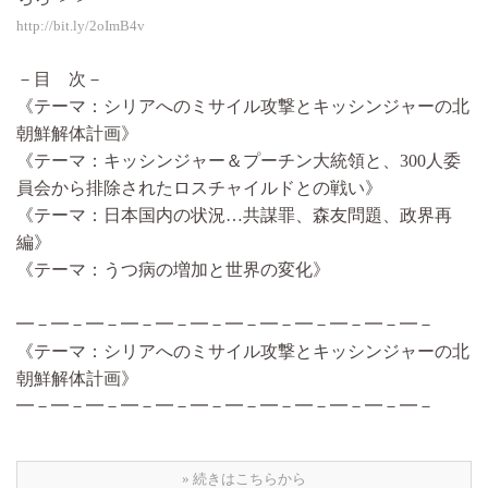
http://bit.ly/2oImB4v
－目 次－
《テーマ：シリアへのミサイル攻撃とキッシンジャーの北
朝鮮解体計画》
《テーマ：キッシンジャー＆プーチン大統領と、300人委
員会から排除されたロスチャイルドとの戦い》
《テーマ：日本国内の状況…共謀罪、森友問題、政界再
編》
《テーマ：うつ病の増加と世界の変化》
━－━－━－━－━－━－━－━－━－━－━－━－
《テーマ：シリアへのミサイル攻撃とキッシンジャーの北
朝鮮解体計画》
━－━－━－━－━－━－━－━－━－━－━－━－
» 続きはこちらから