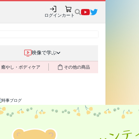
売記念で8月末までポイ
ログイン
カート
映像で学ぶ
癒やし・ボディケア
その他の商品