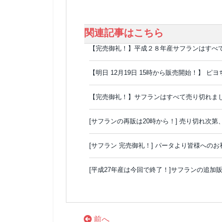
関連記事はこちら
【完売御礼！】平成２８年産サフランはすべ
【明日 12月19日 15時から販売開始！】
【完売御礼！】サフランはすべて売り切れま
[サフランの再販は20時から！] 売り切れ次
[サフラン 完売御礼！] パータより皆様への
[平成27年産は今回で終了！]サフランの追加
前へ