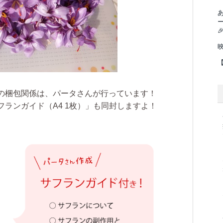

の梱包関係は、パータさんが行っています！
ランガイド（A4 1枚）」も同封しますよ！