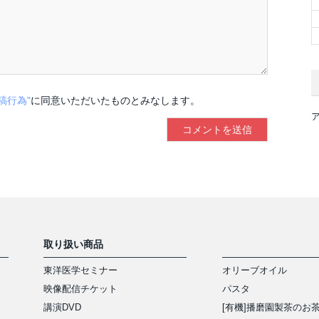
稿行為"
に同意いただいたものとみなします。
取り扱い商品
東洋医学セミナー
オリーブオイル
映像配信チケット
パスタ
講演DVD
[有機]播磨園製茶のお