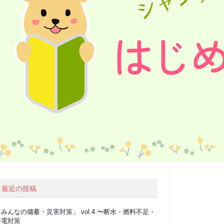
最近の投稿
みんなの備蓄・災害対策」 vol.4 〜断水・燃料不足・
停電対策