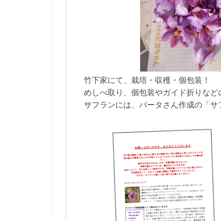
竹下家にて、栽培・収穫・個包装！
めしべ取り、個包装やガイド折りなど
サフランには、パータさん作成の「サフ