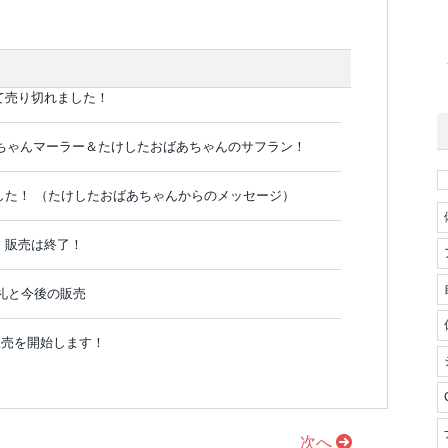
て売り切れました！
 ピヨちゃんマーラー＆たけしたおばあちゃんのサフラン！
した！ （たけしたおばあちゃんからのメッセージ）
第、販売は終了！
お礼と今後の販売
販売を開始します！
次へ