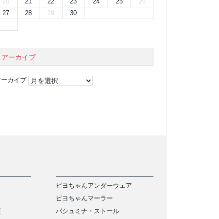
20
21
22
23
24
25
26
27
28
29
30
アーカイブ
アーカイブ
ピヨちゃんアンダーウェア
ピヨちゃんマーラー
茶
パシュミナ・ストール