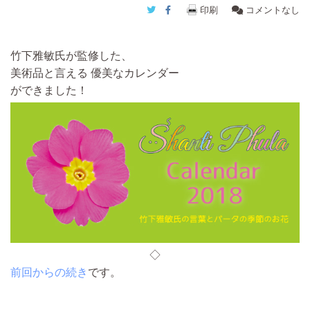
Twitter
Facebook
印刷
コメントなし
竹下雅敏氏が監修した、
美術品と言える 優美なカレンダー
ができました！
◇
前回からの続き
です。