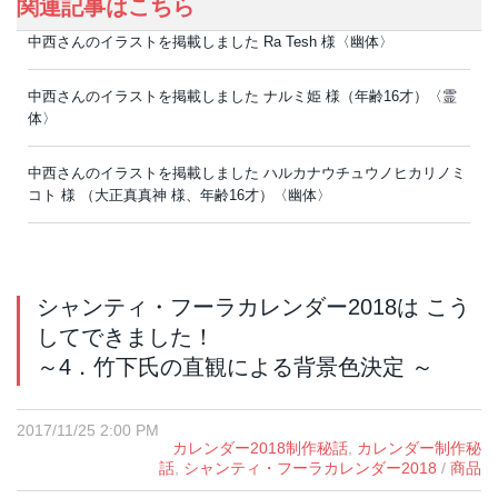
関連記事はこちら
中西さんのイラストを掲載しました Ra Tesh 様〈幽体〉
中西さんのイラストを掲載しました ナルミ姫 様（年齢16才）〈霊
体〉
中西さんのイラストを掲載しました ハルカナウチュウノヒカリノミ
コト 様 （大正真真神 様、年齢16才）〈幽体〉
シャンティ・フーラカレンダー2018は こう
してできました！
～4．竹下氏の直観による背景色決定 ～
2017/11/25 2:00 PM
カレンダー2018制作秘話
,
カレンダー制作秘
話
,
シャンティ・フーラカレンダー2018
/
商品