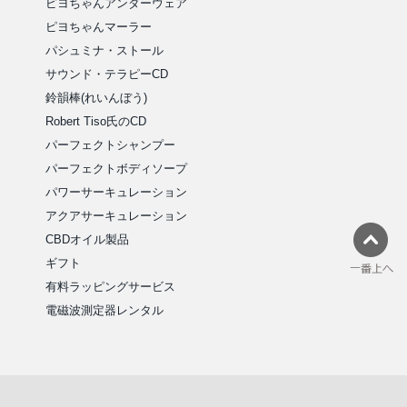
ピヨちゃんアンダーウェア
ピヨちゃんマーラー
パシュミナ・ストール
サウンド・テラピーCD
鈴韻棒(れいんぼう)
Robert Tiso氏のCD
パーフェクトシャンプー
パーフェクトボディソープ
パワーサーキュレーション
アクアサーキュレーション
CBDオイル製品
ギフト
有料ラッピングサービス
電磁波測定器レンタル