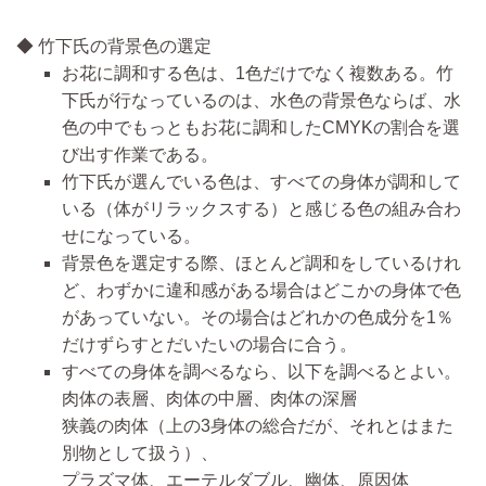
◆ 竹下氏の背景色の選定
お花に調和する色は、1色だけでなく複数ある。竹
下氏が行なっているのは、水色の背景色ならば、水
色の中でもっともお花に調和したCMYKの割合を選
び出す作業である。
竹下氏が選んでいる色は、すべての身体が調和して
いる（体がリラックスする）と感じる色の組み合わ
せになっている。
背景色を選定する際、ほとんど調和をしているけれ
ど、わずかに違和感がある場合はどこかの身体で色
があっていない。その場合はどれかの色成分を1％
だけずらすとだいたいの場合に合う。
すべての身体を調べるなら、以下を調べるとよい。
肉体の表層、肉体の中層、肉体の深層
狭義の肉体（上の3身体の総合だが、それとはまた
別物として扱う）、
プラズマ体、エーテルダブル、幽体、原因体