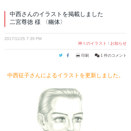
中西さんのイラストを掲載しました
二宮尊徳 様 〈幽体〉
2017/11/25 7:39 PM
神々のイラスト
/
お知らせ
Twitter
Facebook
印刷
1
件のコメント
中西征子さんによるイラストを更新しました。