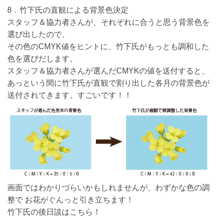
8．竹下氏の直観による背景色決定
スタッフ＆協力者さんが、それぞれに合うと思う背景色を
選び出したので、
その色のCMYK値をヒントに、竹下氏がもっとも調和した
色を選びだします。
スタッフ＆協力者さんが選んだCMYKの値を送付すると、
あっという間に竹下氏が直観で割り出した各月の背景色が
送付されてきます。すごいです！！
画面ではわかりづらいかもしれませんが、わずかな色の調
整で お花がぐんっと引き立ちます！
竹下氏の後日談はこちら！