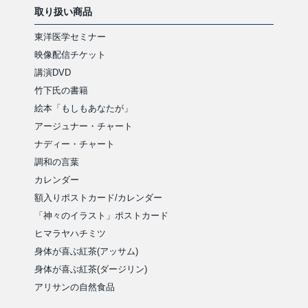
取り扱い商品
東洋医学セミナー
映像配信チケット
講演DVD
竹下氏の書籍
絵本「もしもあなたが」
アージュナー・チャート
ナディー・チャート
調和の言葉
カレンダー
額入りポストカード/カレンダー
「神々のイラスト」ポストカード
ヒマラヤハチミツ
身体が喜ぶ紅茶(アッサム)
身体が喜ぶ紅茶(ダージリン)
アリサンの自然食品