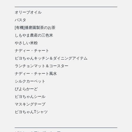
オリーブオイル
パスタ
[有機]播磨園製茶のお茶
しもやま農産の三色米
やさしい米粉
ナディー・チャート
ピヨちゃんキッチン＆ダイニングアイテム
ランチョンマット＆コースター
ナディー・チャート風水
シルクカーペット
ぴよらかーど
ピヨちゃんシール
マスキングテープ
ピヨちゃんTシャツ