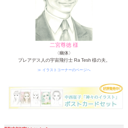
二宮尊徳 様
〈幽体〉
プレアデス人の宇宙飛行士 Ra Tesh 様の夫。
≫ イラストコーナーのページへ