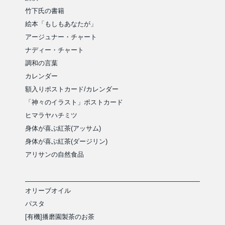
竹下氏の書籍
絵本「もしもあなたが」
アージュナー・チャート
ナディー・チャート
調和の言葉
カレンダー
額入りポストカード/カレンダー
「神々のイラスト」ポストカード
ヒマラヤハチミツ
身体が喜ぶ紅茶(アッサム)
身体が喜ぶ紅茶(ダージリン)
アリサンの自然食品
オリーブオイル
パスタ
[有機]播磨園製茶のお茶