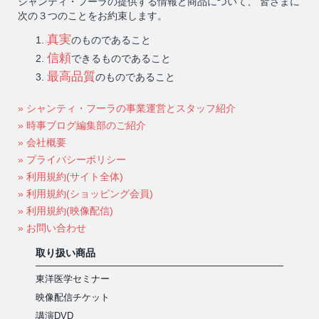
シャンティ・フーラの提供する情報と商品について、 皆さまに
次の３つのことをお約束します。
真実
のものであること
信頼
できるものであること
最高品質
のものであること
» シャンティ・フーラの事業運営とスタッフ紹介
» 時事ブログ編集部のご紹介
» 会社概要
» プライバシーポリシー
» 利用規約(サイト全体)
» 利用規約(ショッピング会員)
» 利用規約(映像配信)
» お問い合わせ
取り扱い商品
東洋医学セミナー
映像配信チケット
講演DVD