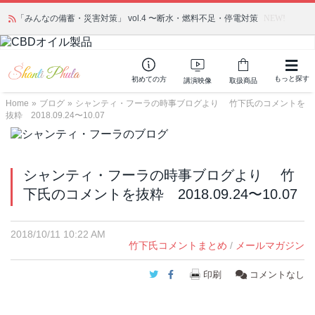
「みんなの備蓄・災害対策」 vol.4 〜断水・燃料不足・停電対策
NEW!
もっと探す
初めての方
講演映像
取扱商品
Home
»
ブログ
»
シャンティ・フーラの時事ブログより 竹下氏のコメントを
抜粋 2018.09.24〜10.07
シャンティ・フーラの時事ブログより 竹
下氏のコメントを抜粋 2018.09.24〜10.07
2018/10/11 10:22 AM
竹下氏コメントまとめ
/
メールマガジン
Twitter
Facebook
印刷
コメントなし