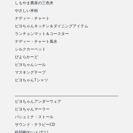
しもやま農産の三色米
やさしい米粉
ナディー・チャート
ピヨちゃんキッチン＆ダイニングアイテム
ランチョンマット＆コースター
ナディー・チャート風水
シルクカーペット
ぴよらかーど
ピヨちゃんシール
マスキングテープ
ピヨちゃんTシャツ
ピヨちゃんアンダーウェア
ピヨちゃんマーラー
パシュミナ・ストール
サウンド・テラピーCD
鈴韻棒(れいんぼう)