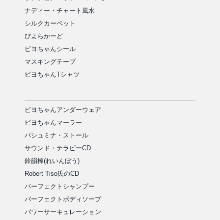
ナディー・チャート風水
シルクカーペット
ぴよらかーど
ピヨちゃんシール
マスキングテープ
ピヨちゃんTシャツ
ピヨちゃんアンダーウェア
ピヨちゃんマーラー
パシュミナ・ストール
サウンド・テラピーCD
鈴韻棒(れいんぼう)
Robert Tiso氏のCD
パーフェクトシャンプー
パーフェクトボディソープ
パワーサーキュレーション