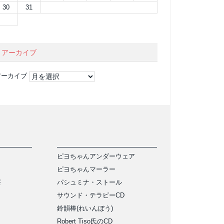
30
31
アーカイブ
アーカイブ
ピヨちゃんアンダーウェア
ピヨちゃんマーラー
茶
パシュミナ・ストール
サウンド・テラピーCD
鈴韻棒(れいんぼう)
Robert Tiso氏のCD