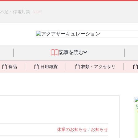
るジェルクリーム「アクアサーキュレーション」💖🏖️ 8月末までの
記事を読む
食品
日用雑貨
衣類・アクセサリ
休業のお知らせ
/
お知らせ