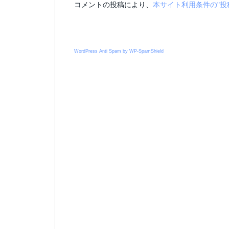
コメントの投稿により、
本サイト利用条件の"投
WordPress Anti Spam by WP-SpamShield