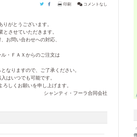
Twitter
Facebook
印刷
コメントなし
ありがとうございます。
業
とさせていただきます。
付、お問い合わせへの対応、
。
ール・ＦＡＸからのご注文は
ら
となりますので、ご了承ください。
購入はいつでも可能です。
よろしくお願いを申し上げます。
シャンティ・フーラ合同会社
「