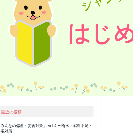
最近の投稿
みんなの備蓄・災害対策」 vol.4 〜断水・燃料不足・
停電対策