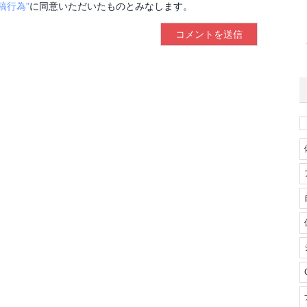
稿行為"
に同意いただいたものとみなします。