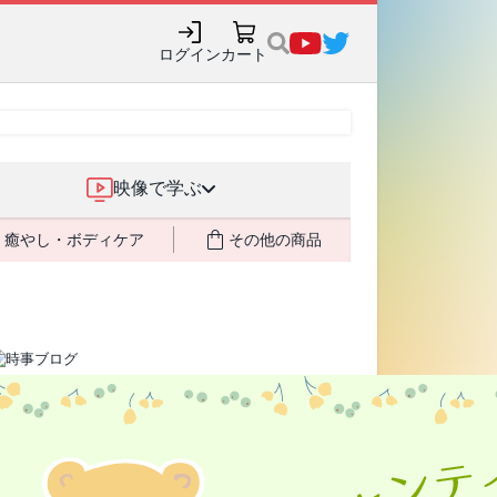
購入でポイント還元も✨
ログイン
カート
映像で学ぶ
癒やし・ボディケア
その他の商品