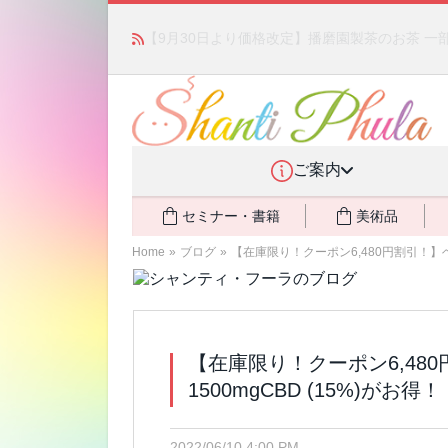
かつて愛されていた人気商品が復活！夏場に活躍す
ご案内
セミナー・書籍
美術品
Home
»
ブログ
»
【在庫限り！クーポン6,480円割引！】ヘンプ
【在庫限り！クーポン6,48
1500mgCBD (15%)がお得！
2022/06/10 4:00 PM