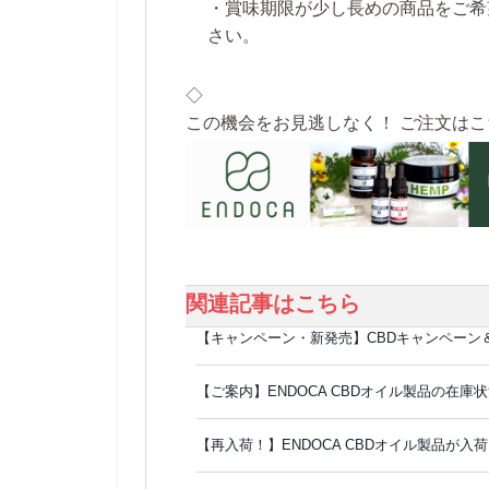
・賞味期限が少し長めの商品をご希
さい。
◇
この機会をお見逃しなく！ ご注文はこ
関連記事はこちら
【キャンペーン・新発売】CBDキャンペーン
【ご案内】ENDOCA CBDオイル製品の在
【再入荷！】ENDOCA CBDオイル製品が入