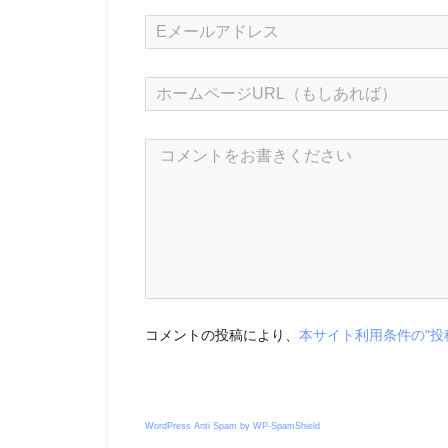
コメントの投稿により、
本サイト利用条件の"投
WordPress Anti Spam by WP-SpamShield