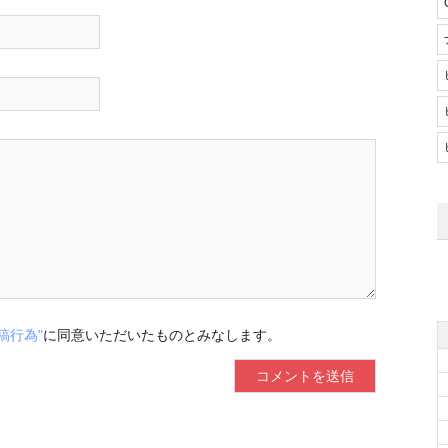
稿行為"
に同意いただいたものとみなします。