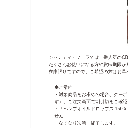
シャンティ・フーラでは一番人気のC
たくさんお使いになる方や賞味期限が
在庫限りですので、ご希望の方はお早
◆ご案内
・対象商品をお求めの場合、
クーポ
す）。
ご注文画面で割引額をご確認
・「ヘンプオイルドロップス 1500m
せん。
・なくなり次第、終了します。