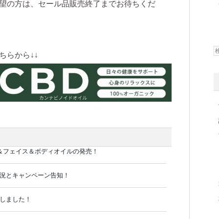
望の方は、セール品販売終了までお待ちくだ
ちらから↓↓
＆フェイス＆ボディオイルの発売！
庫状況とキャンペーン告知！
荷しました！