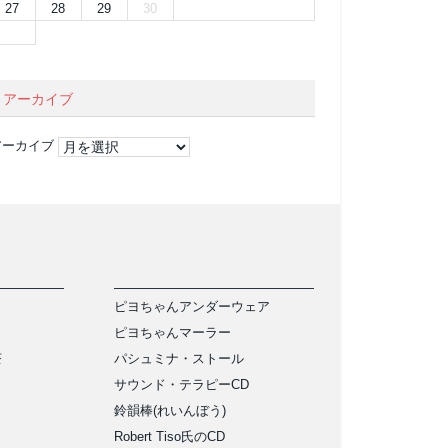
27
28
29
30
アーカイブ
アーカイブ
ピヨちゃんアンダーウェア
ピヨちゃんマーラー
茶
パシュミナ・ストール
サウンド・テラピーCD
鈴韻棒(れいんぼう)
Robert Tiso氏のCD