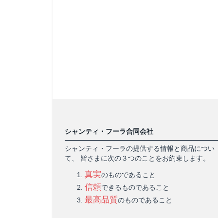
シャンティ・フーラ合同会社
シャンティ・フーラの提供する情報と商品につい
て、 皆さまに次の３つのことをお約束します。
真実
のものであること
信頼
できるものであること
最高品質
のものであること