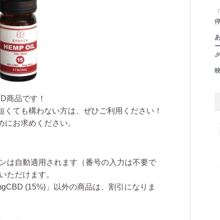
「

BD商品です！
短くても構わない方は、ぜひご利用ください！
めにお求めください。
ンは自動適用されます（番号の入力は不要で
いただけます。
gCBD (15%)」以外の商品は、割引になりま