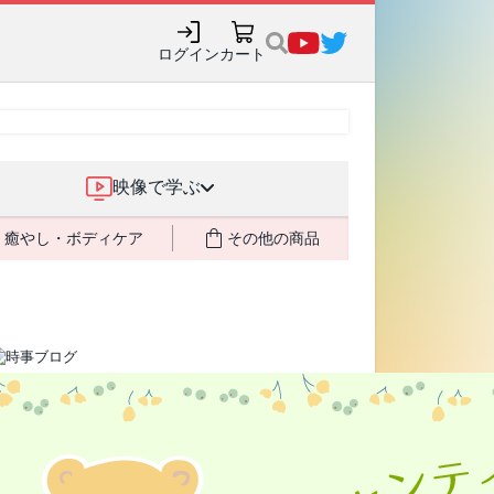
購入でポイント還元も✨
ログイン
カート
映像で学ぶ
癒やし・ボディケア
その他の商品