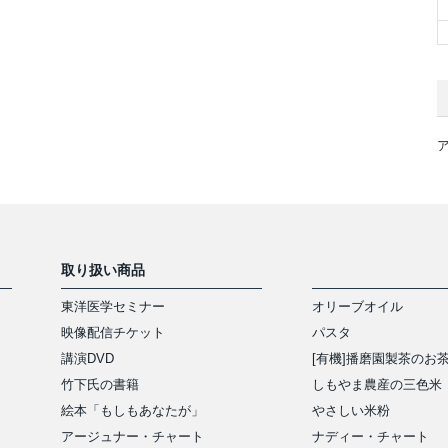
取り扱い商品
東洋医学セミナー
オリーブオイル
映像配信チケット
パスタ
講演DVD
[有機]播磨園製茶のお
竹下氏の書籍
しもやま農産の三色米
絵本「もしもあなたが」
やさしい米粉
アージュナー・チャート
ナディー・チャート