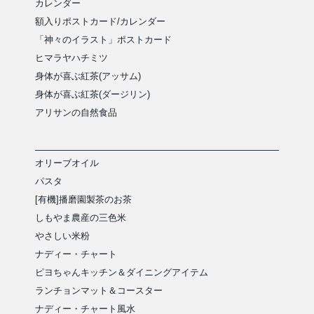
カレンダー
額入りポストカード/カレンダー
「神々のイラスト」ポストカード
ヒマラヤハチミツ
身体が喜ぶ紅茶(アッサム)
身体が喜ぶ紅茶(ダージリン)
アリサンの自然食品
オリーブオイル
パスタ
[有機]播磨園製茶のお茶
しもやま農産の三色米
やさしい米粉
ナディー・チャート
ピヨちゃんキッチン＆ダイニングアイテム
ランチョンマット＆コースター
ナディー・チャート風水