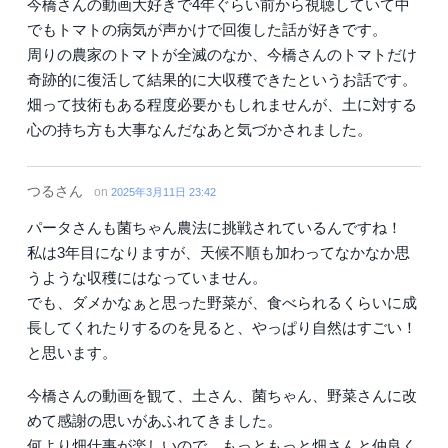
今橋さんの動画大好きで4年ぐらい前から視聴していて中
でもトマトの病気が声かけで回復した話が好きです。
周りの農家のトマトが全滅のなか、今橋さんのトマトだけ
奇跡的に復活して結果的に大収穫できたというお話です。
畑って技術もある程度必要かもしれませんが、土に対する
心の持ち方も大事なんだなあと気づかされました。
つるさん
on
2025年3月11日 23:42
パータさんも菌ちゃん農法に挑戦されているんですね！
私は3年目になりますが、天候不順も加わってなかなか思
うような収穫にはなっていません。
でも、ダメかなぁと思った野菜が、食べられるくらいに成
長してくれたりするのを見ると、やっぱり自然はすごい！
と思います。
今橋さんの動画を観て、土さん、菌ちゃん、野菜さんに改
めて感謝の思いがあふれてきました。
何より畑仕事が楽しいので、もっともっと畑さんと仲良く