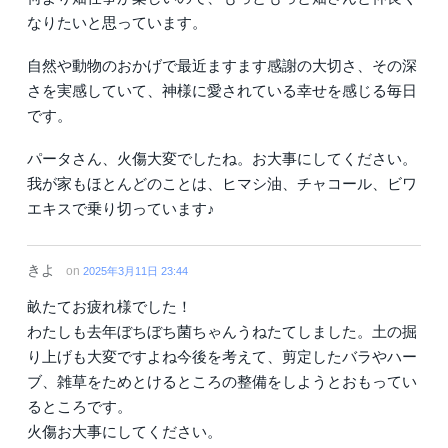
なりたいと思っています。
自然や動物のおかげで最近ますます感謝の大切さ、その深
さを実感していて、神様に愛されている幸せを感じる毎日
です。
パータさん、火傷大変でしたね。お大事にしてください。
我が家もほとんどのことは、ヒマシ油、チャコール、ビワ
エキスで乗り切っています♪
きよ
on
2025年3月11日 23:44
畝たてお疲れ様でした！
わたしも去年ぼちぼち菌ちゃんうねたてしました。土の掘
り上げも大変ですよね今後を考えて、剪定したバラやハー
ブ、雑草をためとけるところの整備をしようとおもってい
るところです。
火傷お大事にしてください。