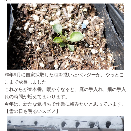
昨年9月に自家採取した種を撒いたパンジーが、やっとこ
こまで成長しました。
これからが春本番。暖かくなると、庭の手入れ、畑の手入
れの時間が増えてまいります。
今年は、新たな気持ちで作業に臨みたいと思っています。
【雪の日も明るいスズメ】