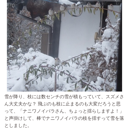
雪が降り、枝には数センチの雪が積もっていて、スズメさ
ん大丈夫かな？ 飛ぶのも枝に止まるのも大変だろうと思
って、「ナニワノイバラさん、ちょっと揺らしますよ！」
と声掛けして、棒でナニワノイバラの枝を揺すって雪を落
としました。