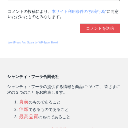
コメントの投稿により、
本サイト利用条件の"投稿行為"
に同意
いただいたものとみなします。
WordPress Anti Spam by WP-SpamShield
シャンティ・フーラ合同会社
シャンティ・フーラの提供する情報と商品について、 皆さまに
次の３つのことをお約束します。
真実
のものであること
信頼
できるものであること
最高品質
のものであること