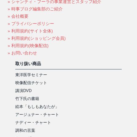
» シャンティ・フーラの事業運営とスタッフ紹介
» 時事ブログ編集部のご紹介
» 会社概要
» プライバシーポリシー
» 利用規約(サイト全体)
» 利用規約(ショッピング会員)
» 利用規約(映像配信)
» お問い合わせ
取り扱い商品
東洋医学セミナー
映像配信チケット
講演DVD
竹下氏の書籍
絵本「もしもあなたが」
アージュナー・チャート
ナディー・チャート
調和の言葉