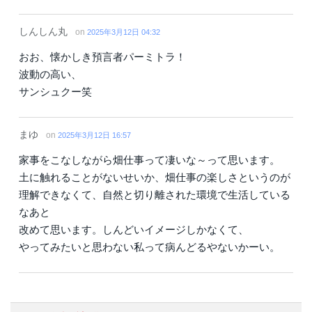
しんしん丸
on
2025年3月12日 04:32
おお、懐かしき預言者パーミトラ！
波動の高い、
サンシュクー笑
まゆ
on
2025年3月12日 16:57
家事をこなしながら畑仕事って凄いな～って思います。
土に触れることがないせいか、畑仕事の楽しさというのが
理解できなくて、自然と切り離された環境で生活している
なあと
改めて思います。しんどいイメージしかなくて、
やってみたいと思わない私って病んどるやないかーい。