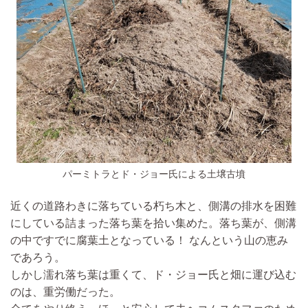
パーミトラとド・ジョー氏による土壌古墳
近くの道路わきに落ちている朽ち木と、側溝の排水を困難
にしている詰まった落ち葉を拾い集めた。落ち葉が、側溝
の中ですでに腐葉土となっている！ なんという山の恵み
であろう。
しかし濡れ落ち葉は重くて、ド・ジョー氏と畑に運び込む
のは、重労働だった。