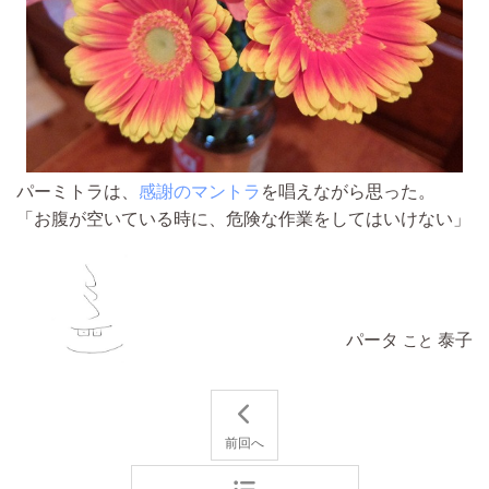
パーミトラは、
感謝のマントラ
を唱えながら思った。
「お腹が空いている時に、危険な作業をしてはいけない」
パータ
泰子
こと
前回へ