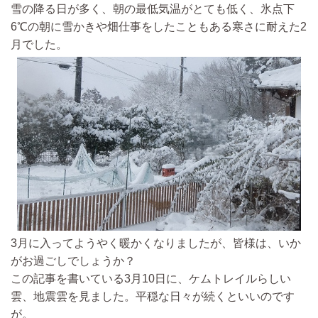
雪の降る日が多く、朝の最低気温がとても低く、氷点下
6℃の朝に雪かきや畑仕事をしたこともある寒さに耐えた2
月でした。
3月に入ってようやく暖かくなりましたが、皆様は、いか
がお過ごしでしょうか？
この記事を書いている3月10日に、ケムトレイルらしい
雲、地震雲を見ました。平穏な日々が続くといいのです
が。