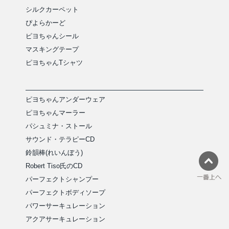
シルクカーペット
ぴよらかーど
ピヨちゃんシール
マスキングテープ
ピヨちゃんTシャツ
ピヨちゃんアンダーウェア
ピヨちゃんマーラー
パシュミナ・ストール
サウンド・テラピーCD
鈴韻棒(れいんぼう)
Robert Tiso氏のCD
パーフェクトシャンプー
パーフェクトボディソープ
パワーサーキュレーション
アクアサーキュレーション