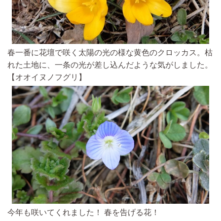
春一番に花壇で咲く太陽の光の様な黄色のクロッカス。枯
れた土地に、一条の光が差し込んだような気がしました。
【オオイヌノフグリ】
今年も咲いてくれました！ 春を告げる花！