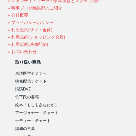
» シャンティ・フーラの事業運営とスタッフ紹介
» 時事ブログ編集部のご紹介
» 会社概要
» プライバシーポリシー
» 利用規約(サイト全体)
» 利用規約(ショッピング会員)
» 利用規約(映像配信)
» お問い合わせ
取り扱い商品
東洋医学セミナー
映像配信チケット
講演DVD
竹下氏の書籍
絵本「もしもあなたが」
アージュナー・チャート
ナディー・チャート
調和の言葉