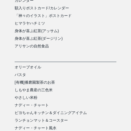
カレンダー
額入りポストカード/カレンダー
「神々のイラスト」ポストカード
ヒマラヤハチミツ
身体が喜ぶ紅茶(アッサム)
身体が喜ぶ紅茶(ダージリン)
アリサンの自然食品
オリーブオイル
パスタ
[有機]播磨園製茶のお茶
しもやま農産の三色米
やさしい米粉
ナディー・チャート
ピヨちゃんキッチン＆ダイニングアイテム
ランチョンマット＆コースター
ナディー・チャート風水