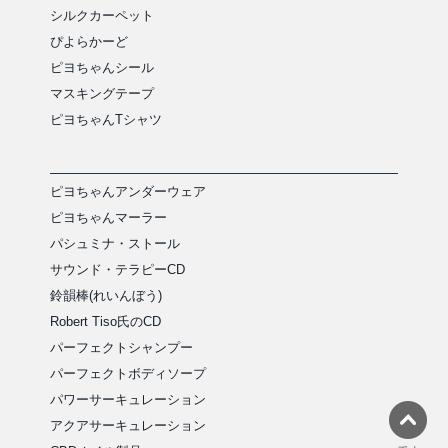
シルクカーペット
ぴよらかーど
ピヨちゃんシール
マスキングテープ
ピヨちゃんTシャツ
ピヨちゃんアンダーウェア
ピヨちゃんマーラー
パシュミナ・ストール
サウンド・テラピーCD
鈴韻棒(れいんぼう)
Robert Tiso氏のCD
パーフェクトシャンプー
パーフェクトボディソープ
パワーサーキュレーション
アクアサーキュレーション