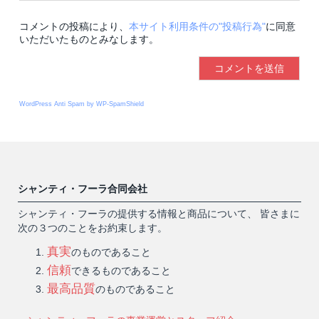
コメントの投稿により、
本サイト利用条件の"投稿行為"
に同意
いただいたものとみなします。
WordPress Anti Spam by WP-SpamShield
シャンティ・フーラ合同会社
シャンティ・フーラの提供する情報と商品について、 皆さまに
次の３つのことをお約束します。
真実
のものであること
信頼
できるものであること
最高品質
のものであること