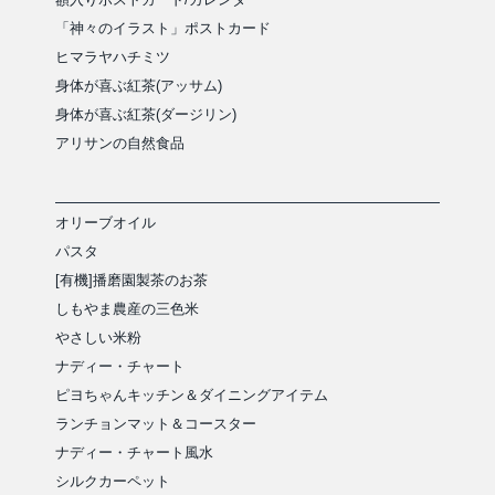
「神々のイラスト」ポストカード
ヒマラヤハチミツ
身体が喜ぶ紅茶(アッサム)
身体が喜ぶ紅茶(ダージリン)
アリサンの自然食品
オリーブオイル
パスタ
[有機]播磨園製茶のお茶
しもやま農産の三色米
やさしい米粉
ナディー・チャート
ピヨちゃんキッチン＆ダイニングアイテム
ランチョンマット＆コースター
ナディー・チャート風水
シルクカーペット