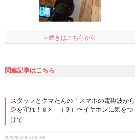
» 続きはこちらから
関連記事はこちら
スタッフとクマたんの「スマホの電磁波から
身を守れ！📱⚡️」（３）〜イヤホンに気をつ
けて
2026/04/28 5:00 PM