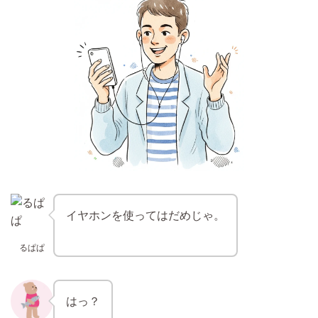
イヤホンを使ってはだめじゃ。
るぱぱ
はっ？