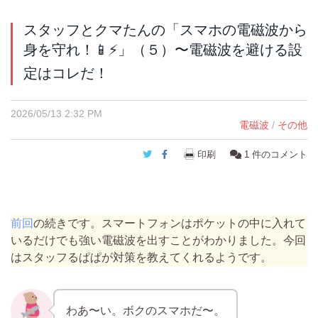
スタッフとクマたんの「スマホの電磁波から
身を守れ！📱⚡️」（５）〜電磁波を避ける設
定はコレだ！
2026/05/13 2:32 PM
電磁波
/
その他
Twitter
Facebook
印刷
1
件のコメント
前回
の続きです。スマートフォンはポケットの中に入れて
いるだけでも強い電磁波を出すことがわかりました。今回
はスタッフるぱぱが対策を教えてくれるようです。
わあ〜い。ボクのスマホだ〜。