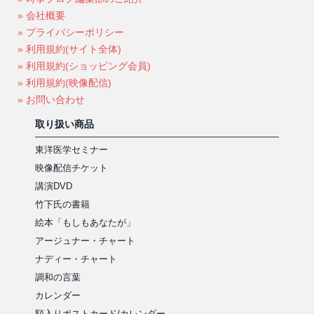
» 会社概要
» プライバシーポリシー
» 利用規約(サイト全体)
» 利用規約(ショッピング会員)
» 利用規約(映像配信)
» お問い合わせ
取り扱い商品
東洋医学セミナー
映像配信チケット
講演DVD
竹下氏の書籍
絵本「もしもあなたが」
アージュナー・チャート
ナディー・チャート
調和の言葉
カレンダー
額入りポストカード/カレンダー