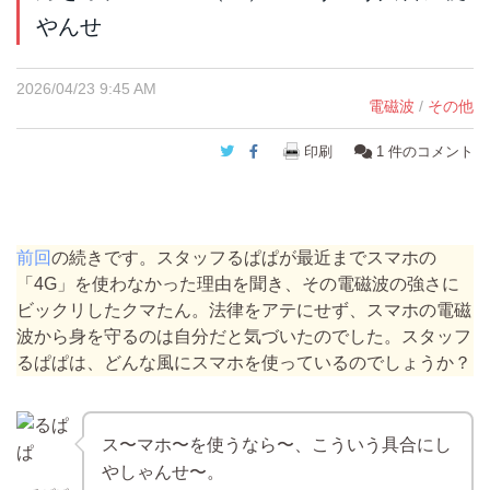
やんせ
2026/04/23 9:45 AM
電磁波
/
その他
Twitter
Facebook
印刷
1
件のコメント
前回
の続きです。スタッフるぱぱが最近までスマホの
「4G」を使わなかった理由を聞き、その電磁波の強さに
ビックリしたクマたん。法律をアテにせず、スマホの電磁
波から身を守るのは自分だと気づいたのでした。スタッフ
るぱぱは、どんな風にスマホを使っているのでしょうか？
ス〜マホ〜を使うなら〜、こういう具合にし
やしゃんせ〜。