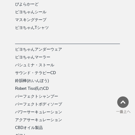
ぴよらかーど
ピヨちゃんシール
マスキングテープ
ピヨちゃんTシャツ
ピヨちゃんアンダーウェア
ピヨちゃんマーラー
パシュミナ・ストール
サウンド・テラピーCD
鈴韻棒(れいんぼう)
Robert Tiso氏のCD
パーフェクトシャンプー
パーフェクトボディソープ
パワーサーキュレーション
アクアサーキュレーション
CBDオイル製品