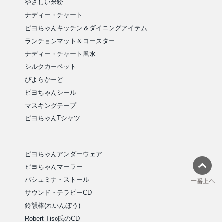
やさしい米粉
ナディー・チャート
ピヨちゃんキッチン＆ダイニングアイテム
ランチョンマット＆コースター
ナディー・チャート風水
シルクカーペット
ぴよらかーど
ピヨちゃんシール
マスキングテープ
ピヨちゃんTシャツ
ピヨちゃんアンダーウェア
ピヨちゃんマーラー
パシュミナ・ストール
サウンド・テラピーCD
鈴韻棒(れいんぼう)
Robert Tiso氏のCD