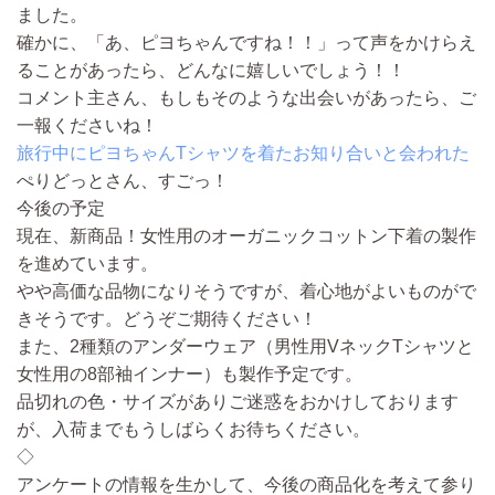
ました。
確かに、「あ、ピヨちゃんですね！！」って声をかけらえ
ることがあったら、どんなに嬉しいでしょう！！
コメント主さん、もしもそのような出会いがあったら、ご
一報くださいね！
旅行中にピヨちゃんTシャツを着たお知り合いと会われた
ぺりどっとさん、すごっ！
今後の予定
現在、新商品！女性用のオーガニックコットン下着の製作
を進めています。
やや高価な品物になりそうですが、着心地がよいものがで
きそうです。どうぞご期待ください！
また、2種類のアンダーウェア（男性用VネックTシャツと
女性用の8部袖インナー）も製作予定です。
品切れの色・サイズがありご迷惑をおかけしております
が、入荷までもうしばらくお待ちください。
◇
アンケートの情報を生かして、今後の商品化を考えて参り