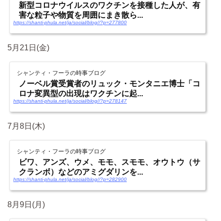
新型コロナウイルスのワクチンを接種した人が、有
害な粒子や物質を周囲にまき散ら...
https://shanti-phula.net/ja/social/blog//?p=277800
5月21日(金)
シャンティ・フーラの時事ブログ
ノーベル賞受賞者のリュック・モンタニエ博士「コ
ロナ変異型の出現はワクチンに起...
https://shanti-phula.net/ja/social/blog//?p=278147
7月8日(木)
シャンティ・フーラの時事ブログ
ビワ、アンズ、ウメ、モモ、スモモ、オウトウ（サ
クランボ）などのアミグダリンを...
https://shanti-phula.net/ja/social/blog//?p=282900
8月9日(月)