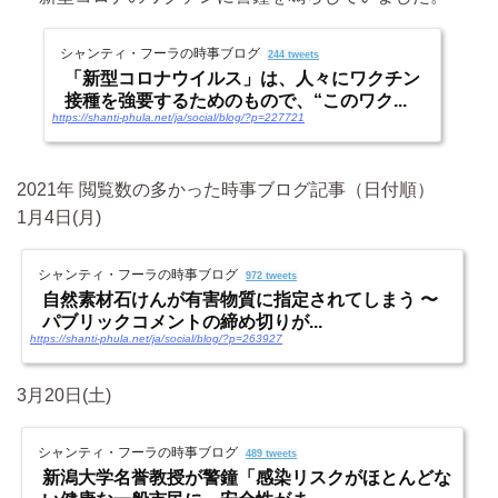
シャンティ・フーラの時事ブログ
244 tweets
「新型コロナウイルス」は、人々にワクチン
接種を強要するためのもので、“このワク...
https://shanti-phula.net/ja/social/blog/?p=227721
2021年 閲覧数の多かった時事ブログ記事（日付順）
1月4日(月)
シャンティ・フーラの時事ブログ
972 tweets
自然素材石けんが有害物質に指定されてしまう 〜
パブリックコメントの締め切りが...
https://shanti-phula.net/ja/social/blog/?p=263927
3月20日(土)
シャンティ・フーラの時事ブログ
489 tweets
新潟大学名誉教授が警鐘「感染リスクがほとんどな