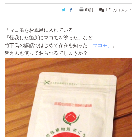
Twitter
Facebook
印刷
1
件のコメント
「マコモをお風呂に入れている」
「怪我した箇所にマコモを塗った」など
竹下氏の講話ではじめて存在を知った
「マコモ」
。
皆さんも使っておられるでしょうか？