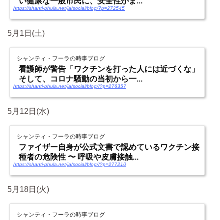
い健康な一般市民に、安全性がま...
https://shanti-phula.net/ja/social/blog/?p=272545
5月1日(土)
シャンティ・フーラの時事ブログ
看護師が警告「ワクチンを打った人には近づくな」
そして、コロナ騒動の当初から一...
https://shanti-phula.net/ja/social/blog//?p=276357
5月12日(水)
シャンティ・フーラの時事ブログ
ファイザー自身が公式文書で認めているワクチン接
種者の危険性 〜 呼吸や皮膚接触...
https://shanti-phula.net/ja/social/blog//?p=277210
5月18日(火)
シャンティ・フーラの時事ブログ