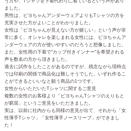
う方や、Tシャツを下着代わりに着ているという声があり
ました。
男性は、ピヨちゃんアンダーウェアよりもTシャツの方を
充実させた方がよいことがわかりました。
女性は「ピヨちゃんが見えない方が嬉しい」という声が非
常に多く、オシャレを楽しまれる女性には、ピヨちゃんア
ンダーウェアの方が使いやすいのだろうと想像しました。
また、女性用の下着で”カップ付きインナー”を希望される
声を数名の方から頂きました。
過去に試作をしたことがあるのですが、残念ながら現時点
では印刷の関係で商品化は難しそうでした。いずれ作るこ
とができるといいなと願う商品の1つです。
女性からいただいたTシャツに関するご意見
複数の女性のお客様より「ピヨちゃんTシャツのえりもと
が窮屈」というご意見をいただきました。
実は、以前に社内からも同様の意見が出て、それから「女
性薄手Tシャツ」「女性薄手ノースリーブ」ができまし
た！