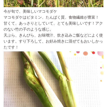
今が旬で、美味しいマコモダケ
マコモダケはビタミン、たんぱく質、食物繊維が豊富！
甘くて、あっさりとしていて、とても美味しいです！
アク
のない竹の子のような感じ。
天ぷら、きんぴら、お味噌汁、炊き込みご飯などによく使
います。すり下ろして、お好み焼きに混ぜてもおいしかっ
たです！