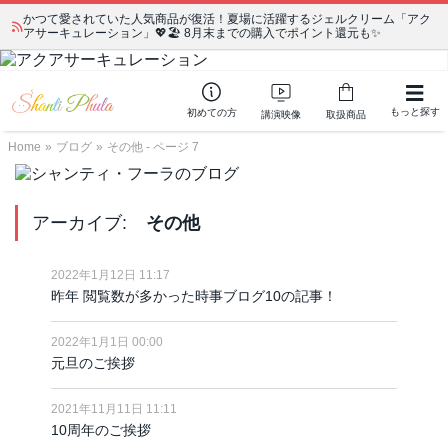
かつて愛されていた人気商品が復活！夏場に活躍するジェルクリーム「アク
アサーキュレーション」💖🏖️ 8月末までの購入でポイント還元も✨
もっと探す
初めての方
講演映像
取扱商品
Home
»
ブログ
»
その他 - ページ 7
アーカイブ:
その他
2022年1月12日 11:17
昨年 閲覧数が多かった時事ブログ10の記事！
2022年1月1日 00:00
元旦のご挨拶
2021年11月11日 11:11
10周年のご挨拶