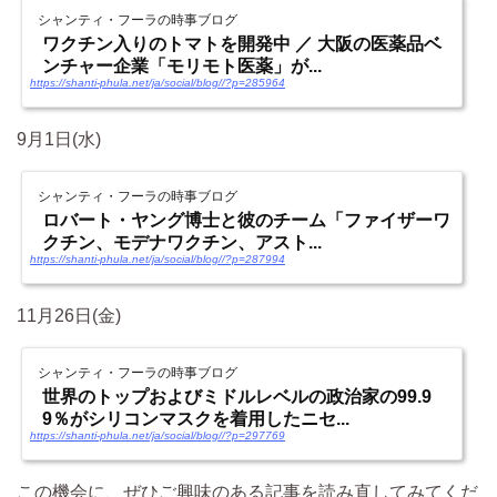
シャンティ・フーラの時事ブログ
ワクチン入りのトマトを開発中 ／ 大阪の医薬品ベ
ンチャー企業「モリモト医薬」が...
https://shanti-phula.net/ja/social/blog//?p=285964
9月1日(水)
シャンティ・フーラの時事ブログ
ロバート・ヤング博士と彼のチーム「ファイザーワ
クチン、モデナワクチン、アスト...
https://shanti-phula.net/ja/social/blog//?p=287994
11月26日(金)
シャンティ・フーラの時事ブログ
世界のトップおよびミドルレベルの政治家の99.9
9％がシリコンマスクを着用したニセ...
https://shanti-phula.net/ja/social/blog//?p=297769
この機会に、ぜひご興味のある記事を読み直してみてくだ