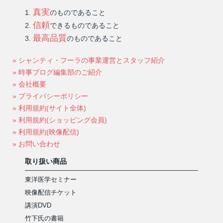
真実
のものであること
信頼
できるものであること
最高品質
のものであること
» シャンティ・フーラの事業運営とスタッフ紹介
» 時事ブログ編集部のご紹介
» 会社概要
» プライバシーポリシー
» 利用規約(サイト全体)
» 利用規約(ショッピング会員)
» 利用規約(映像配信)
» お問い合わせ
取り扱い商品
東洋医学セミナー
映像配信チケット
講演DVD
竹下氏の書籍