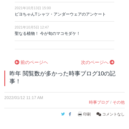
2021年10月13日 15:00
ピヨちゃんTシャツ・アンダーウェアのアンケート
2021年10月5日 12:47
聖なる植物！ 今が旬のマコモダケ！
前のページヘ
次のページへ
昨年 閲覧数が多かった時事ブログ10の記
事！
2022/01/12 11:17 AM
時事ブログ
/
その他
Twitter
Facebook
印刷
コメントなし