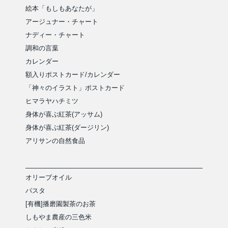
絵本「もしもあなたが」
アージュナー・チャート
ナディー・チャート
調和の言葉
カレンダー
額入りポストカード/カレンダー
「神々のイラスト」ポストカード
ヒマラヤハチミツ
身体が喜ぶ紅茶(アッサム)
身体が喜ぶ紅茶(ダージリン)
アリサンの自然食品
オリーブオイル
パスタ
[有機]播磨園製茶のお茶
しもやま農産の三色米