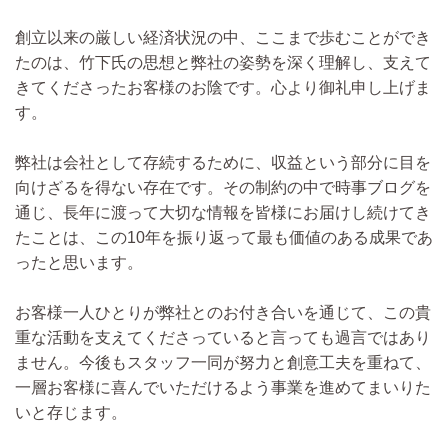
創立以来の厳しい経済状況の中、ここまで歩むことができ
たのは、竹下氏の思想と弊社の姿勢を深く理解し、支えて
きてくださったお客様のお陰です。心より御礼申し上げま
す。
弊社は会社として存続するために、収益という部分に目を
向けざるを得ない存在です。その制約の中で時事ブログを
通じ、長年に渡って大切な情報を皆様にお届けし続けてき
たことは、この10年を振り返って最も価値のある成果であ
ったと思います。
お客様一人ひとりが弊社とのお付き合いを通じて、この貴
重な活動を支えてくださっていると言っても過言ではあり
ません。今後もスタッフ一同が努力と創意工夫を重ねて、
一層お客様に喜んでいただけるよう事業を進めてまいりた
いと存じます。