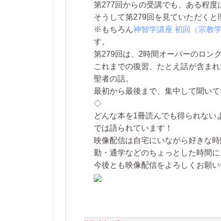
第277回からの受講でも、ある程
そうして第279回を見ていただく
※もちろん
神智学講座 初回（宗教学講
す。
第279回は、
2時間オーバーのロン
これまでの復習、たとえ話が含まれ
聖者の話。
最初から最後まで、集中して聞いて
◇
どんな本を1冊読んでも得られない
では語られています！
映像配信は自宅にいながら好きな時
勤・通学などのちょっとした時間に
今後とも映像配信をよろしくお願い