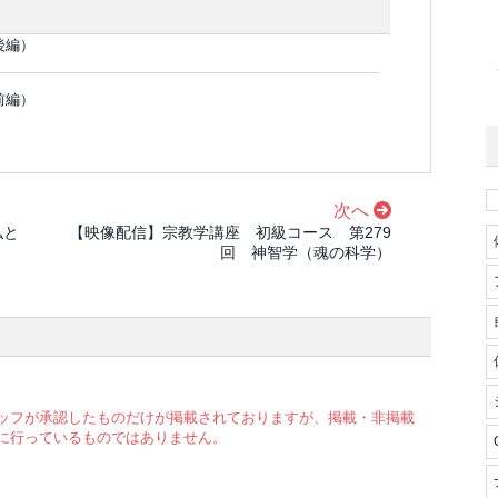
後編）
前編）
次へ
私と
【映像配信】宗教学講座 初級コース 第279
回 神智学（魂の科学）
ッフが承認したものだけが掲載されておりますが、掲載・非掲載
に行っているものではありません。