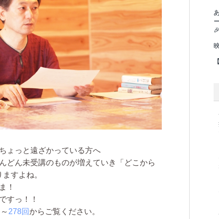

ちょっと遠ざかっている方へ
んどん未受講のものが増えていき「どこから
りますよね。
ま！
ですっ！！
回
～
278回
からご覧ください。