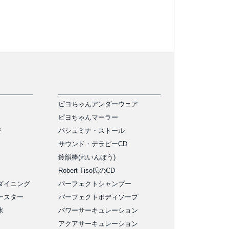
ピヨちゃんアンダーウェア
ピヨちゃんマーラー
茶
パシュミナ・ストール
サウンド・テラピーCD
鈴韻棒(れいんぼう)
Robert Tiso氏のCD
ダイニング
パーフェクトシャンプー
ースター
パーフェクトボディソープ
水
パワーサーキュレーション
アクアサーキュレーション