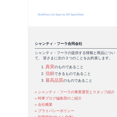
WordPress Anti Spam by WP-SpamShield
シャンティ・フーラ合同会社
シャンティ・フーラの提供する情報と商品につい
て、 皆さまに次の３つのことをお約束します。
真実
のものであること
信頼
できるものであること
最高品質
のものであること
» シャンティ・フーラの事業運営とスタッフ紹介
» 時事ブログ編集部のご紹介
» 会社概要
» プライバシーポリシー