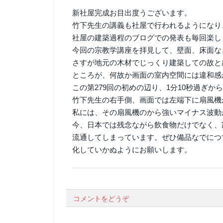
新社屋完成お目出度うございます。
竹下先生の講義も社屋で行われるようになり
社屋の建築過程のブログでの発表も毎回楽し
今回の宗教学講座を拝見して、壁面、床面な
さすが地元の木材でじっくり建築しての故と
ところが、何故か画面の室内空間には違和感
この第279回の初めの辺り、1分10秒過ぎ
竹下先生の右手側、画面では左端下に扇風機
私には、その扇風機のから強いマイナス波動
今、日本では残念ながら飲食物だけでなく、
流通してしまっています。ぜひ備品なでにつ
化していかぬようにお願いします。
コメントをどうぞ