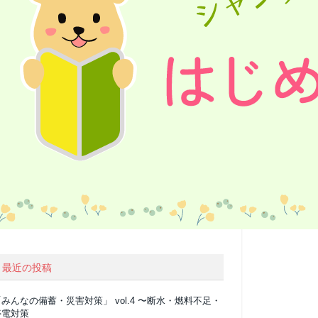
最近の投稿
みんなの備蓄・災害対策」 vol.4 〜断水・燃料不足・
停電対策