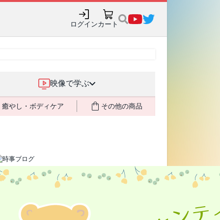
売記念で8月末までポイ
ログイン
カート
映像で学ぶ
癒やし・ボディケア
その他の商品