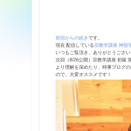
前回からの続き
です。
現在 配信している
宗教学講座 神智
いつもご覧頂き、ありがとうござい
次回
（8/26公開）
宗教学講座 初級 
より理解を深めたり、時事ブログの
ので、
大変オススメです！