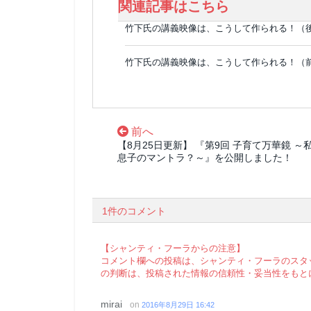
関連記事はこちら
竹下氏の講義映像は、こうして作られる！（
竹下氏の講義映像は、こうして作られる！（
前へ
【8月25日更新】 『第9回 子育て万華鏡 ～
息子のマントラ？～』を公開しました！
1件のコメント
【シャンティ・フーラからの注意】
コメント欄への投稿は、シャンティ・フーラのスタ
の判断は、投稿された情報の信頼性・妥当性をもと
mirai
on
2016年8月29日 16:42