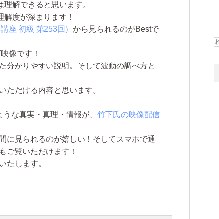
度は理解できると思います。
と理解度が深まります！
座 初級 第253回）
から見られるのがBestで
グ映像です！
た分かりやすい説明。そして波動の調べ方と
いただける内容と思います。
ような真実・真理・情報が、
竹下氏の映像配信
間に見られるのが嬉しい！そしてスマホで通
もご覧いただけます！
いたします。