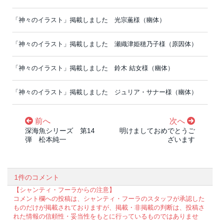
「神々のイラスト」掲載しました 光宗薫様（幽体）
「神々のイラスト」掲載しました 瀬織津姫穂乃子様（原因体）
「神々のイラスト」掲載しました 鈴木 結女様（幽体）
「神々のイラスト」掲載しました ジュリア・サナー様（幽体）
前へ
次へ
深海魚シリーズ 第14
明けましておめでとうご
弾 松本純一
ざいます
1件のコメント
【シャンティ・フーラからの注意】
コメント欄への投稿は、シャンティ・フーラのスタッフが承認した
ものだけが掲載されておりますが、掲載・非掲載の判断は、投稿さ
れた情報の信頼性・妥当性をもとに行っているものではありませ