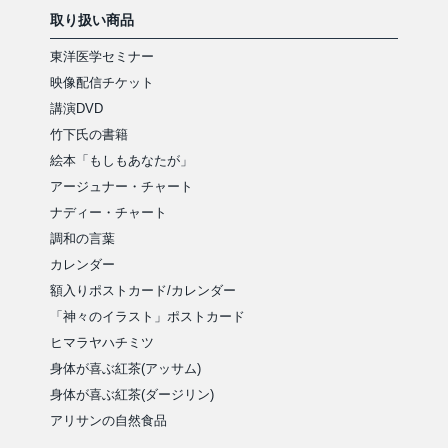
取り扱い商品
東洋医学セミナー
映像配信チケット
講演DVD
竹下氏の書籍
絵本「もしもあなたが」
アージュナー・チャート
ナディー・チャート
調和の言葉
カレンダー
額入りポストカード/カレンダー
「神々のイラスト」ポストカード
ヒマラヤハチミツ
身体が喜ぶ紅茶(アッサム)
身体が喜ぶ紅茶(ダージリン)
アリサンの自然食品