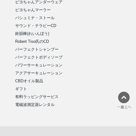
ピヨちゃんアンダーウェア
ピヨちゃんマーラー
パシュミナ・ストール
サウンド・テラピーCD
鈴韻棒(れいんぼう)
Robert Tiso氏のCD
パーフェクトシャンプー
パーフェクトボディソープ
パワーサーキュレーション
アクアサーキュレーション
CBDオイル製品
ギフト
有料ラッピングサービス
電磁波測定器レンタル