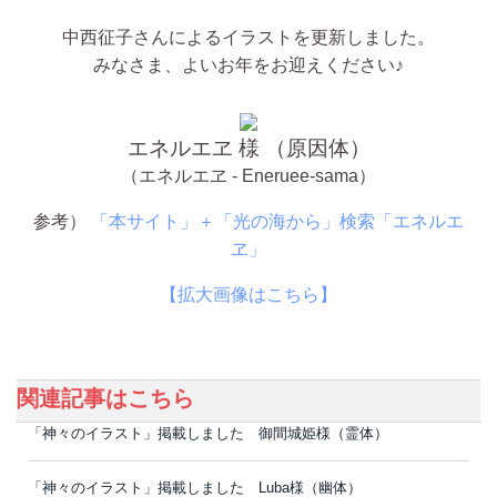
中西征子さんによるイラストを更新しました。
みなさま、よいお年をお迎えください♪
エネルエヱ 様 （原因体）
（エネルエヱ - Eneruee-sama）
参考）
「本サイト」＋「光の海から」検索「エネルエ
ヱ」
【拡大画像はこちら】
関連記事はこちら
「神々のイラスト」掲載しました 御間城姫様（霊体）
「神々のイラスト」掲載しました Luba様（幽体）