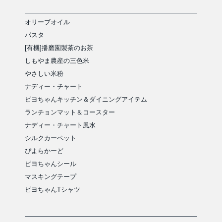
オリーブオイル
パスタ
[有機]播磨園製茶のお茶
しもやま農産の三色米
やさしい米粉
ナディー・チャート
ピヨちゃんキッチン＆ダイニングアイテム
ランチョンマット＆コースター
ナディー・チャート風水
シルクカーペット
ぴよらかーど
ピヨちゃんシール
マスキングテープ
ピヨちゃんTシャツ