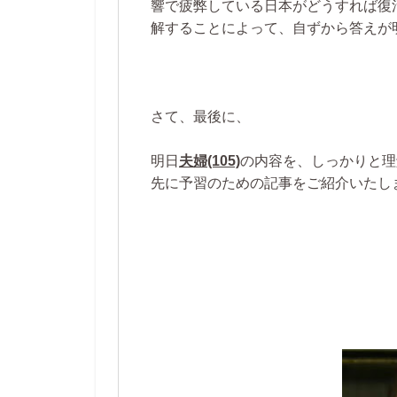
響で疲弊している日本がどうすれば復
解することによって、自ずから答えが
さて、最後に、
明日
夫婦(105)
の内容を、しっかりと理
先に予習のための記事をご紹介いたし