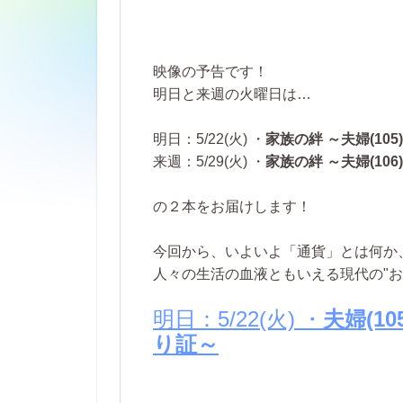
映像の予告です！
明日と来週の火曜日は…
明日：5/22(火) ・
家族の絆 ～夫婦(1
来週：5/29(火) ・
家族の絆 ～夫婦(10
の２本をお届けします！
今回から、いよいよ「通貨」とは何か
人々の生活の血液ともいえる現代の"お
明日：5/22(火) ・
夫婦(1
り証～