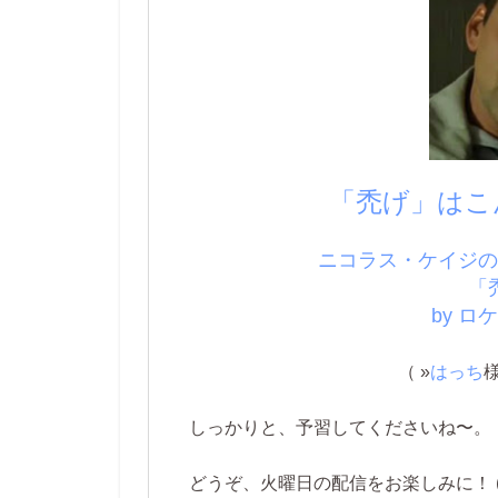
「禿げ」はこ
ニコラス・ケイジ
「
by ロ
（ »
はっち
しっかりと、予習してくださいね〜。
どうぞ、火曜日の配信をお楽しみに！ (^