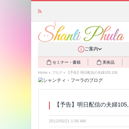
「みんなの備蓄・災害対策」 vol.4 〜断水・
ご案内
セミナー・書籍
美術品
Home
»
ブログ
»
【予告】明日配信の夫婦105,106
【予告】明日配信の夫婦105,1
2012/05/21 1:06 AM