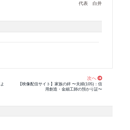
代表 白井
次へ
画よ
【映像配信サイト】家族の絆 〜夫婦(105)：信
用創造・金細工師の預かり証〜