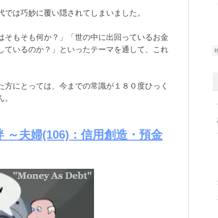
代では巧妙に覆い隠されてしまいました。
はそもそも何か？」「世の中に出回っているお金
しているのか？」といったテーマを通して、これ
た方にとっては、今までの常識が１８０度ひっく
ん。
 ～夫婦(106)：信用創造・預金