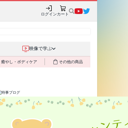
ログイン
カート
映像で学ぶ
癒やし・ボディケア
その他の商品