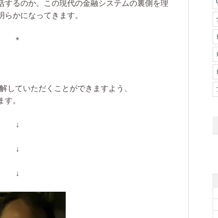
活するのか。この現代の金融システムの裏側を理
明らかになってきます。
＊
解していただくことができますよう、
ます。
↓
↓
↓