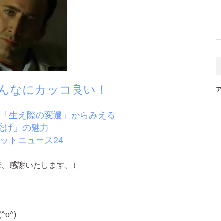
んなにカッコ良い！
の「生え際の変遷」からみえる
禿げ」の魅力
ケットニュース24
様、感謝いたします。）
o^)