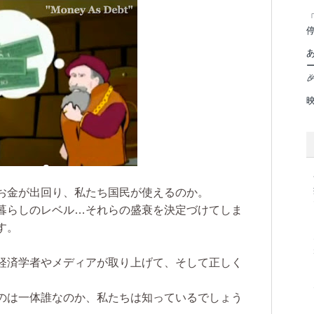
「

お金が出回り、私たち国民が使えるのか。
暮らしのレベル…それらの盛衰を決定づけてしま
す。
経済学者やメディアが取り上げて、そして正しく
のは一体誰なのか、私たちは知っているでしょう