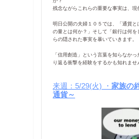
か？
残念ながらこれらの重要な事実は、現
明日公開の夫婦１０５では、「通貨と
の量とは何か？」そして「銀行は何を
らの隠された事実を暴いていきます。
「信用創造」という言葉を知らなかっ
り返る衝撃を経験をするかも知れませ
来週：5/29(火) ・
家族の絆
通貨～