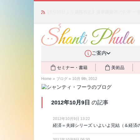
かつて愛されていた人気商品が復活！夏場に活躍す
ご案内
セミナー・書籍
美術品
Home
»
ブログ
»
10月 9th, 2012
2012年10月9日
の記事
2012年10月9日 13:22
経済＝夫婦シリーズ いよいよ完結（＆経済
2012年10月9日 06:30