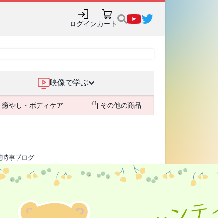
購入でポイント還元も✨
ログイン
カート
映像で学ぶ
癒やし・ボディケア
その他の商品