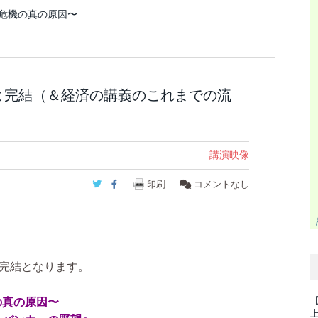
ア危機の真の原因〜
よ完結（＆経済の講義のこれまでの流
講演映像
Twitter
Facebook
印刷
コメントなし
よ完結となります。
の真の原因〜