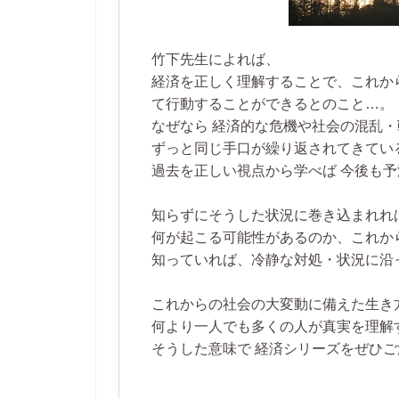
竹下先生によれば、
経済を正しく理解することで、これか
て行動することができるとのこと…。
なぜなら 経済的な危機や社会の混乱
ずっと同じ手口が繰り返されてきてい
過去を正しい視点から学べば 今後も
知らずにそうした状況に巻き込まれれ
何が起こる可能性があるのか、これか
知っていれば、冷静な対処・状況に沿
これからの社会の大変動に備えた生き
何より一人でも多くの人が真実を理解
そうした意味で 経済シリーズをぜひご