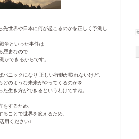
ら先世界や日本に何が起こるのかを正しく予測し
・戦争といった事件は
る歴史なので
予測ができるからです。
ばパニックになり 正しい行動が取れないけど、
らどのような未来がやってくるのかを
った生き方ができるというわけですね。
方をするため、
することで世界を変えるため、
活用ください♪