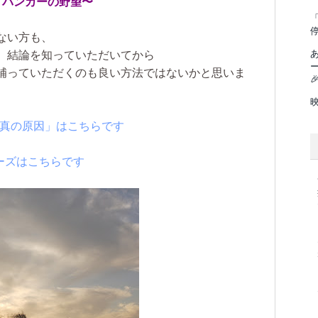
・バンカーの野望〜
「
ない方も、
、結論を知っていただいてから
補っていただくのも良い方法ではないかと思いま

機の真の原因」はこちらです
ーズはこちらです