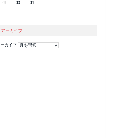
29
30
31
アーカイブ
アーカイブ