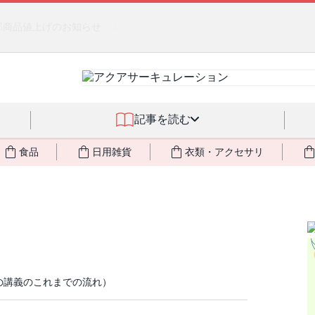
るジェルクリーム「アクアサーキュレーション」💖🏖️ 8月末までの
記事を読む
食品
日用雑貨
衣類・アクセサリ
の講義のこれまでの流れ）