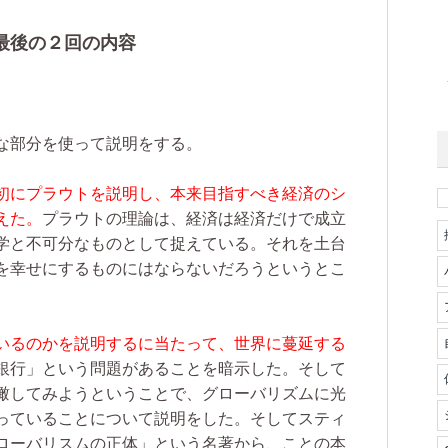
最後の２回の内容
な部分を使って説明をする。
初にプラウトを説明し、本来目指すべき経済のシ
えた。
プラウトの理論は、経済は経済だけで成立
学と不可分なものとして捉えている。それを土台
を幸せにするものにはならないだろうというとこ
いるのかを説明するに当たって、世界に蔓延する
銀行」という問題があることを暗示した。そして
瞰してみようということで、グローバリズムに光
っていることについて説明をした。そしてスティ
ローバリスムの正体」という名著から、ことの本