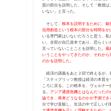
質の部分を説明した。そして「教授は
いない」と言った。
そして、
根本を説明するために、銀
信用創造という根本の部分を時間をか
いる専門家はいないだろうと思う。私
い、全部が自己資本であり、恐らくい
言っていないことことを説明した。
最
いうことをやってきたのか、それから
のかを説明した。
経済の講義をあと２回で終えるが、
「スティグリッツ教授は経済の本質を
ころに戻る。この根本を、ヴェルナー
る。
アジア通貨危機とはなんだったの
論でき、将来どうなるのかが予測でき
分で学び直観し、生活の中で正しい行
ア通貨危機を正しく理解するために、