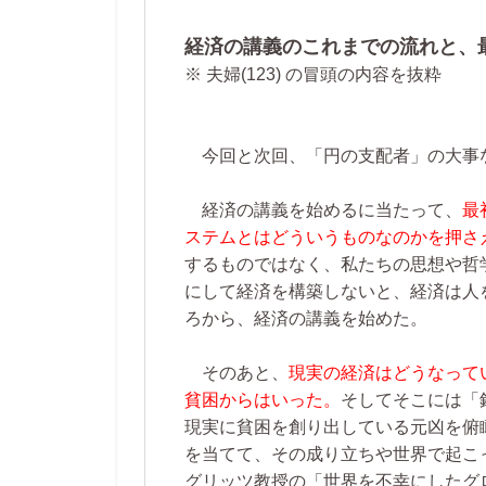
経済の講義のこれまでの流れと、
※ 夫婦(123) の冒頭の内容を抜粋
今回と次回、「円の支配者」の大事
経済の講義を始めるに当たって、
最
ステムとはどういうものなのかを押さ
するものではなく、私たちの思想や哲
にして経済を構築しないと、経済は人
ろから、経済の講義を始めた。
そのあと、
現実の経済はどうなって
貧困からはいった。
そしてそこには「
現実に貧困を創り出している元凶を俯
を当てて、その成り立ちや世界で起こ
グリッツ教授の「世界を不幸にしたグ