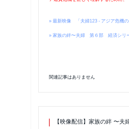
» 最新映像 「夫婦123 - アジア危
» 家族の絆〜夫婦 第６部 経済シリ
関連記事はありません
【映像配信】家族の絆 〜夫婦