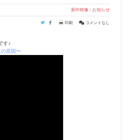
新作映像
/
お知らせ
Twitter
Facebook
印刷
コメントなし
です♪
真の原因〜