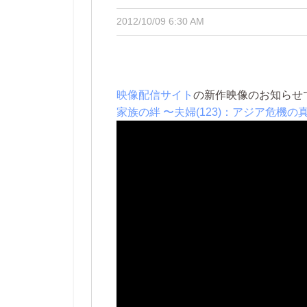
2012/10/09 6:30 AM
映像配信サイト
の新作映像のお知らせ
家族の絆 〜夫婦(123)：アジア危機の