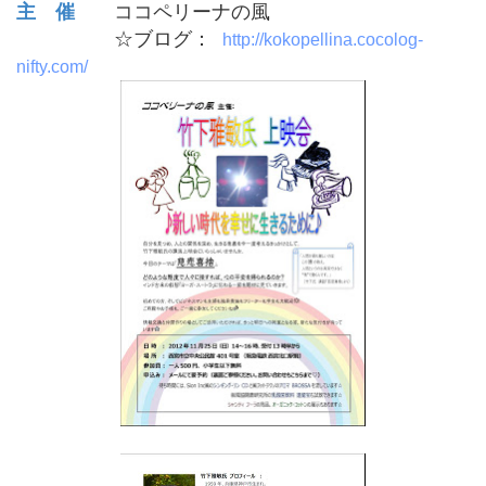
主 催
ココペリーナの風
☆ブログ：
http://kokopellina.cocolog-
nifty.com/