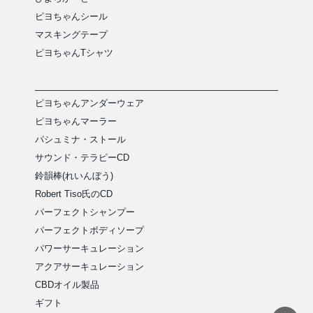
ピヨちゃんシール
マスキングテープ
ピヨちゃんTシャツ
ピヨちゃんアンダーウェア
ピヨちゃんマーラー
パシュミナ・ストール
サウンド・テラピーCD
鈴韻棒(れいんぼう)
Robert Tiso氏のCD
パーフェクトシャンプー
パーフェクトボディソープ
パワーサーキュレーション
アクアサーキュレーション
CBDオイル製品
ギフト