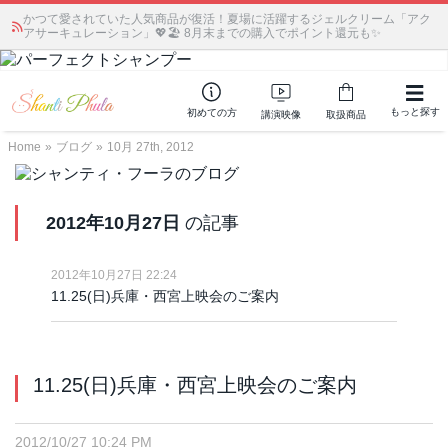
かつて愛されていた人気商品が復活！夏場に活躍するジェルクリーム「アク
アサーキュレーション」💖🏖️ 8月末までの購入でポイント還元も✨
もっと探す
初めての方
講演映像
取扱商品
Home
»
ブログ
»
10月 27th, 2012
2012年10月27日
の記事
2012年10月27日 22:24
11.25(日)兵庫・西宮上映会のご案内
11.25(日)兵庫・西宮上映会のご案内
2012/10/27 10:24 PM