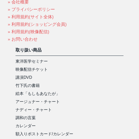
» 会社概要
» プライバシーポリシー
» 利用規約(サイト全体)
» 利用規約(ショッピング会員)
» 利用規約(映像配信)
» お問い合わせ
取り扱い商品
東洋医学セミナー
映像配信チケット
講演DVD
竹下氏の書籍
絵本「もしもあなたが」
アージュナー・チャート
ナディー・チャート
調和の言葉
カレンダー
額入りポストカード/カレンダー