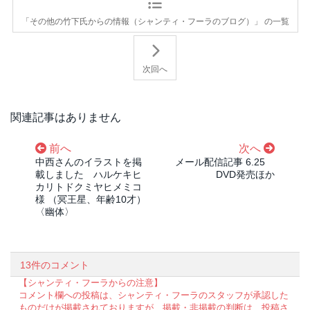
「その他の竹下氏からの情報（シャンティ・フーラのブログ）」 の一覧
次回へ
関連記事はありません
前へ
次へ
中西さんのイラストを掲
メール配信記事 6.25
載しました ハルケキヒ
DVD発売ほか
カリトドクミヤヒメミコ
様 （冥王星、年齢10才）
〈幽体〉
13件のコメント
【シャンティ・フーラからの注意】
コメント欄への投稿は、シャンティ・フーラのスタッフが承認した
ものだけが掲載されておりますが、掲載・非掲載の判断は、投稿さ