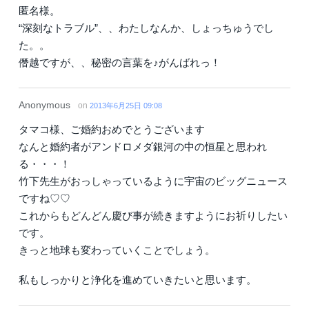
匿名様。
“深刻なトラブル”、、わたしなんか、しょっちゅうでし
た。。
僭越ですが、、秘密の言葉を♪がんばれっ！
Anonymous
on
2013年6月25日 09:08
タマコ様、ご婚約おめでとうございます
なんと婚約者がアンドロメダ銀河の中の恒星と思われ
る・・・！
竹下先生がおっしゃっているように宇宙のビッグニュース
ですね♡♡
これからもどんどん慶び事が続きますようにお祈りしたい
です。
きっと地球も変わっていくことでしょう。
私もしっかりと浄化を進めていきたいと思います。