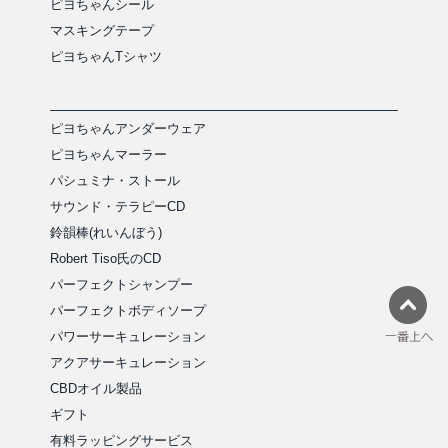
ピヨちゃんシール
マスキングテープ
ピヨちゃんTシャツ
ピヨちゃんアンダーウェア
ピヨちゃんマーラー
パシュミナ・ストール
サウンド・テラピーCD
鈴韻棒(れいんぼう)
Robert Tiso氏のCD
パーフェクトシャンプー
パーフェクトボディソープ
パワーサーキュレーション
アクアサーキュレーション
CBDオイル製品
ギフト
有料ラッピングサービス