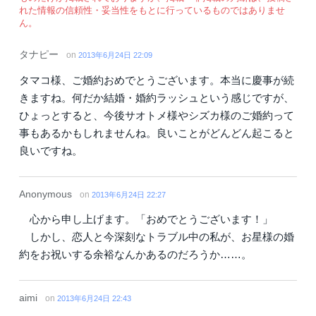
れた情報の信頼性・妥当性をもとに行っているものではありませ
ん。
タナピー
on
2013年6月24日 22:09
タマコ様、ご婚約おめでとうございます。本当に慶事が続
きますね。何だか結婚・婚約ラッシュという感じですが、
ひょっとすると、今後サオトメ様やシズカ様のご婚約って
事もあるかもしれませんね。良いことがどんどん起こると
良いですね。
Anonymous
on
2013年6月24日 22:27
心から申し上げます。「おめでとうございます！」
しかし、恋人と今深刻なトラブル中の私が、お星様の婚
約をお祝いする余裕なんかあるのだろうか……。
aimi
on
2013年6月24日 22:43