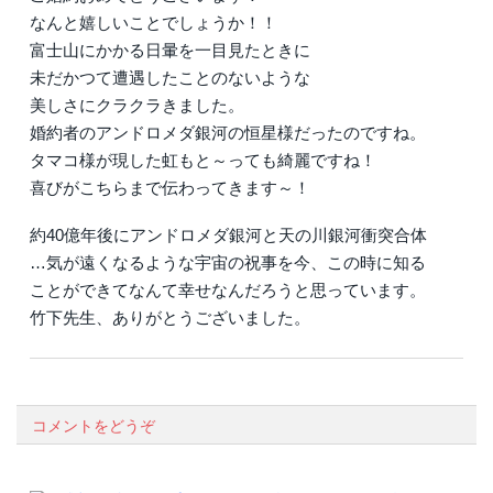
なんと嬉しいことでしょうか！！
富士山にかかる日暈を一目見たときに
未だかつて遭遇したことのないような
美しさにクラクラきました。
婚約者のアンドロメダ銀河の恒星様だったのですね。
タマコ様が現した虹もと～っても綺麗ですね！
喜びがこちらまで伝わってきます～！
約40億年後にアンドロメダ銀河と天の川銀河衝突合体
…気が遠くなるような宇宙の祝事を今、この時に知る
ことができてなんて幸せなんだろうと思っています。
竹下先生、ありがとうございました。
コメントをどうぞ