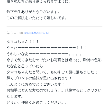
頂き私たちが乗り越えられますように。
竹下先生ありがとうございます。
このご解説をいただけて嬉しいです。
はちコ
on
2013年6月25日 07:58
タマコちゃん！！！
やったーーーーーーーーーーーーーーーー！！！
うれしいなあーーーーーーーーーーー。。。。
今まで見てきたおめでたいお写真とは違った、独特の色彩
だなあと思っていたら、
タマコちゃんだと聞いて、ものすごく腑に落ちましたっ
輝くブロンドの笑顔が思い出されます！
ほんとうにおめでとうございます！
お相手はどんな方なのでしょう。。想像するとワクワクい
たします。
どうか、仲良くお過ごしください。。