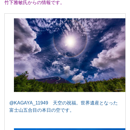
竹下雅敏氏からの情報です。
@KAGAYA_11949 天空の祝福。世界遺産となった
富士山五合目の本日の空です。