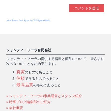
WordPress Anti Spam by WP-SpamShield
シャンティ・フーラ合同会社
シャンティ・フーラの提供する情報と商品について、 皆さまに
次の３つのことをお約束します。
真実
のものであること
信頼
できるものであること
最高品質
のものであること
» シャンティ・フーラの事業運営とスタッフ紹介
» 時事ブログ編集部のご紹介
» 会社概要