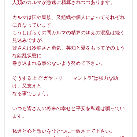
人類のカルマが急速に精算されつつあります。
カルマは国や民族、又組織や個人によってそれぞれ
に異なっています。
もうしばらくの間カルマの精算のゆえの混乱は続く
見込みですが、
皆さんは冷静さと勇気、英知と愛をもってそのよう
な錯乱状態に
巻き込まれる事のないよう努めて下さい。
そうする上で“ガヤトリー・マントラ”は強力な助
け、又支えと
なる事でしょう。
いつも皆さんの将来の幸せと平安を私達は願ってい
ます。
私達と心と想いをひとつに一致させて下さい。