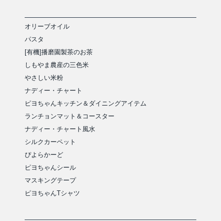
オリーブオイル
パスタ
[有機]播磨園製茶のお茶
しもやま農産の三色米
やさしい米粉
ナディー・チャート
ピヨちゃんキッチン＆ダイニングアイテム
ランチョンマット＆コースター
ナディー・チャート風水
シルクカーペット
ぴよらかーど
ピヨちゃんシール
マスキングテープ
ピヨちゃんTシャツ