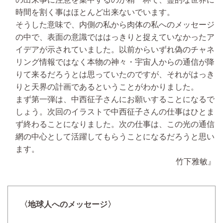
時間を割く事はほとんど出来ないでいます。
そうした意味で、内側の私から肉体の私へのメッセージ
の中で、表面の意識でははっきりと捉えていなかったア
イデアが示されていました。以前からいずれ偽のチャネ
リング情報ではなく本物の神々・宇宙人からの通信が降
りて来るだろうとは思っていたのですが、それがはっき
りと天界の計画であるということがわかりました。
まず第一弾は、中西征子さんにお願いすることになるで
しょう。次回のイラストで中西征子さんの仕事はひとま
ず終わることになりました。次の仕事は、この光の通信
網の中心として活躍してもらうことになるだろうと思い
ます。
竹下雅敏』
〈地球人へのメッセージ〉