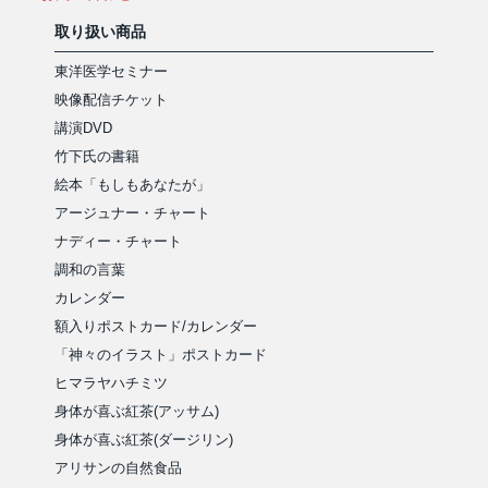
取り扱い商品
東洋医学セミナー
映像配信チケット
講演DVD
竹下氏の書籍
絵本「もしもあなたが」
アージュナー・チャート
ナディー・チャート
調和の言葉
カレンダー
額入りポストカード/カレンダー
「神々のイラスト」ポストカード
ヒマラヤハチミツ
身体が喜ぶ紅茶(アッサム)
身体が喜ぶ紅茶(ダージリン)
アリサンの自然食品