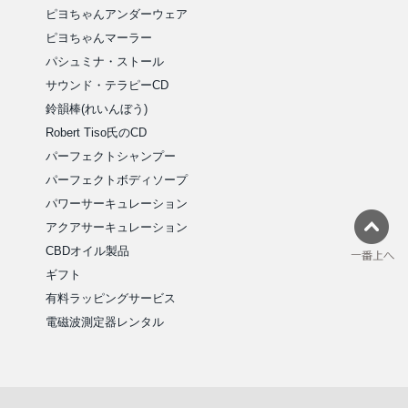
ピヨちゃんアンダーウェア
ピヨちゃんマーラー
パシュミナ・ストール
サウンド・テラピーCD
鈴韻棒(れいんぼう)
Robert Tiso氏のCD
パーフェクトシャンプー
パーフェクトボディソープ
パワーサーキュレーション
アクアサーキュレーション
CBDオイル製品
ギフト
有料ラッピングサービス
電磁波測定器レンタル