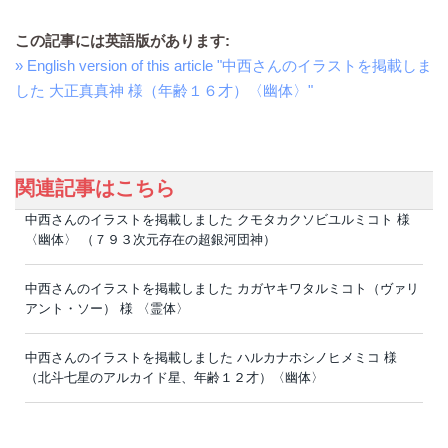
この記事には英語版があります:
» English version of this article "中西さんのイラストを掲載しま
した 大正真真神 様（年齢１６才）〈幽体〉"
関連記事はこちら
中西さんのイラストを掲載しました クモタカクソビユルミコト 様
〈幽体〉 （７９３次元存在の超銀河団神）
中西さんのイラストを掲載しました カガヤキワタルミコト（ヴァリ
アント・ソー） 様 〈霊体〉
中西さんのイラストを掲載しました ハルカナホシノヒメミコ 様
（北斗七星のアルカイド星、年齢１２才）〈幽体〉