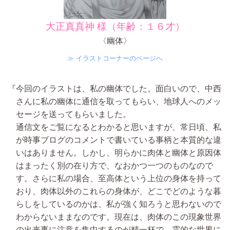
大正真真神 様（年齢：１６才）
〈幽体〉
≫ イラストコーナーのページへ
『今回のイラストは、私の幽体でした。面白いので、中西
さんに私の幽体に通信を取ってもらい、地球人へのメッ
セージを送ってもらいました。
通信文をご覧になるとわかると思いますが、常日頃、私
が時事ブログのコメントで書いている事柄と本質的な違
いはありません。しかし、明らかに肉体と幽体と原因体
はまったく別の在り方で、なおかつ一つのものなので
す。さらに私の場合、至高体という上位の身体を持って
おり、肉体以外のこれらの身体が、どこでどのような暮
らしをしているのかは、私が強く知ろうと思わないので
わからないままなのです。現在は、肉体のこの現象世界
の出来事に注意を集中するのが精一杯で、霊的な世界に