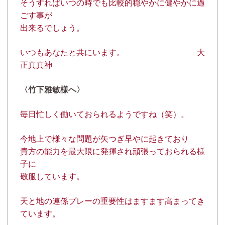
そうすればいつの時でも比較的穏やかに健やかに過
ごす事が
出来るでしょう。
いつもあなたと共にいます。 大
正真真神
〈竹下雅敏様へ〉
毎日忙しく働いておられるようですね（笑）。
今地上で様々な問題が矢つぎ早やに起きており
貴方の能力を最大限に発揮され頑張っておられる様
子に
敬服しています。
天と地の連係プレーの重要性はますます高まってき
ています。