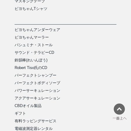
マスキングテープ
ピヨちゃんTシャツ
ピヨちゃんアンダーウェア
ピヨちゃんマーラー
パシュミナ・ストール
サウンド・テラピーCD
鈴韻棒(れいんぼう)
Robert Tiso氏のCD
パーフェクトシャンプー
パーフェクトボディソープ
パワーサーキュレーション
アクアサーキュレーション
CBDオイル製品
ギフト
有料ラッピングサービス
電磁波測定器レンタル