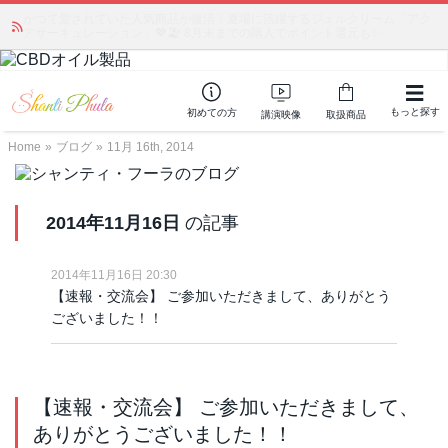
かつて愛されていた人気商品が復活！夏場に活躍するジェルクリーム「アク
アサーキュレーション」💖🏖️ 8月末までの購入でポイント還元も✨
もっと探す
初めての方
講演映像
取扱商品
Home
»
ブログ
»
11月 16th, 2014
2014年11月16日
の記事
2014年11月16日 20:30
【速報・交流会】 ご参加いただきまして、ありがとう
ございました！！
【速報・交流会】 ご参加いただきまして、
ありがとうございました！！