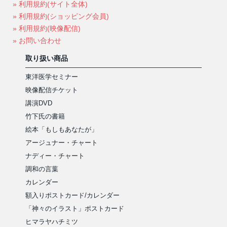
» 利用規約(サイト全体)
» 利用規約(ショッピング会員)
» 利用規約(映像配信)
» お問い合わせ
取り扱い商品
東洋医学セミナー
映像配信チケット
講演DVD
竹下氏の書籍
絵本「もしもあなたが」
アージュナー・チャート
ナディー・チャート
調和の言葉
カレンダー
額入りポストカード/カレンダー
「神々のイラスト」ポストカード
ヒマラヤハチミツ