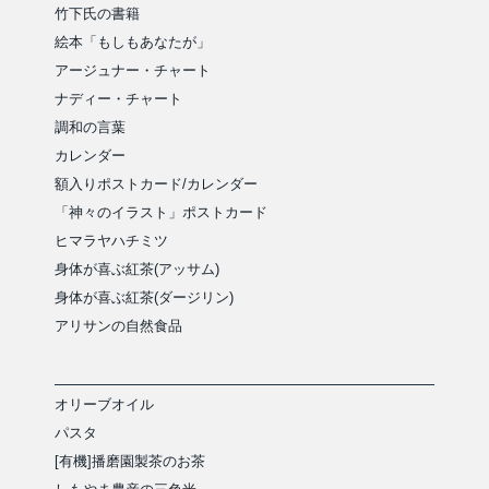
竹下氏の書籍
絵本「もしもあなたが」
アージュナー・チャート
ナディー・チャート
調和の言葉
カレンダー
額入りポストカード/カレンダー
「神々のイラスト」ポストカード
ヒマラヤハチミツ
身体が喜ぶ紅茶(アッサム)
身体が喜ぶ紅茶(ダージリン)
アリサンの自然食品
オリーブオイル
パスタ
[有機]播磨園製茶のお茶