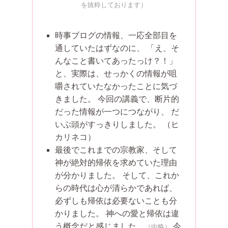
を抜粋しております）
時事ブログの情報、一応全部目を
通していたはずなのに、 「え、そ
んなこと書いてあったっけ？！」
と、実際は、せっかくの情報が咀
嚼されていたなかったことに気づ
きました。 今回の講義で、断片的
だった情報が一つにつながり、 だ
いぶ頭がすっきりしました。
（ヒ
カリネコ）
最後でこれまでの宗教家、そして
神が絶対的帰依を求めていた理由
が分かりました。 そして、これか
らの時代は心が清らかであれば、
必ずしも帰依は必要ないことも分
かりました。 神への愛と帰依は違
う概念だと感じました。
今
（中略）