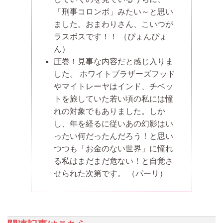
「刑事コロンボ」みたい～と思い
ました。おまわりさん、こいつが
ラスボスです！！
（ぴょんぴょ
ん）
圧巻！見事な内容だと感じ入りま
した。 ホワイトブラザーズフッド
やマイトレーヤはインド、チベッ
トを旅していた若い頃の私には憧
れの対象でもありました。しか
し、年を経るに従いあの幻影はい
ったい何だったんだろう！と思い
つつも「お金のない世界」に憧れ
る私はまだまだ危ない！と自覚さ
せられた次第です。
（パーリ）