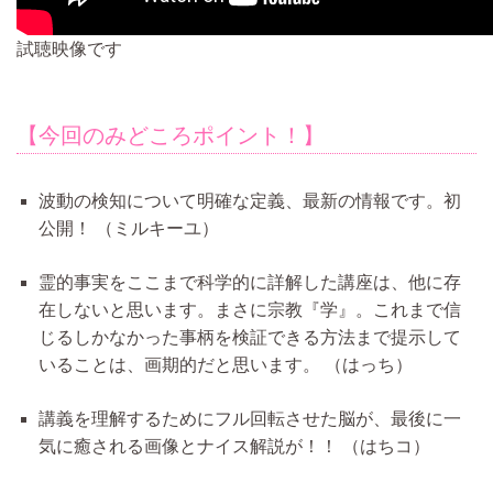
試聴映像です
【今回のみどころポイント！】
波動の検知について明確な定義、最新の情報です。初
公開！
（ミルキーユ）
霊的事実をここまで科学的に詳解した講座は、他に存
在しないと思います。まさに宗教『学』。これまで信
じるしかなかった事柄を検証できる方法まで提示して
いることは、画期的だと思います。
（はっち）
講義を理解するためにフル回転させた脳が、最後に一
気に癒される画像とナイス解説が！！
（はちコ）