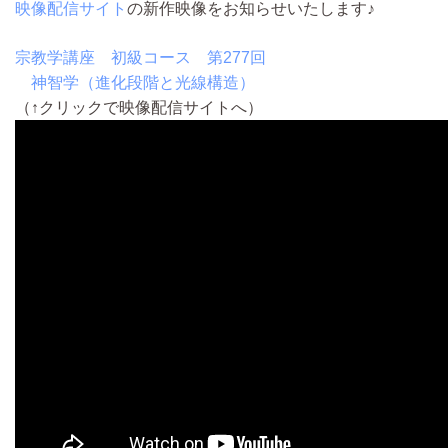
映像配信サイト
の新作映像をお知らせいたします♪
宗教学講座 初級コース 第277回
神智学（進化段階と光線構造）
（↑クリックで映像配信サイトへ）