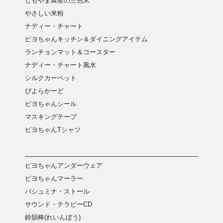
しもやま農産の三色米
やさしい米粉
ナディー・チャート
ピヨちゃんキッチン＆ダイニングアイテム
ランチョンマット＆コースター
ナディー・チャート風水
シルクカーペット
ぴよらかーど
ピヨちゃんシール
マスキングテープ
ピヨちゃんTシャツ
ピヨちゃんアンダーウェア
ピヨちゃんマーラー
パシュミナ・ストール
サウンド・テラピーCD
鈴韻棒(れいんぼう)