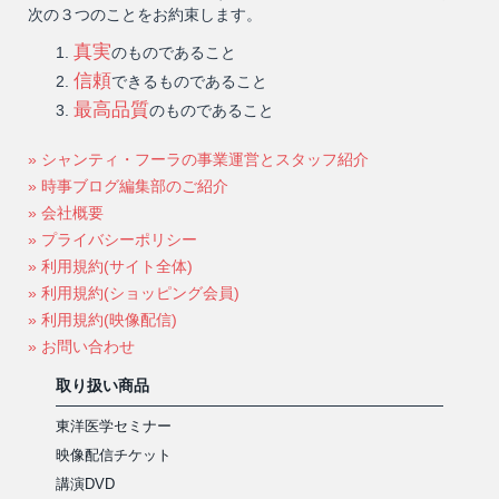
次の３つのことをお約束します。
真実
のものであること
信頼
できるものであること
最高品質
のものであること
» シャンティ・フーラの事業運営とスタッフ紹介
» 時事ブログ編集部のご紹介
» 会社概要
» プライバシーポリシー
» 利用規約(サイト全体)
» 利用規約(ショッピング会員)
» 利用規約(映像配信)
» お問い合わせ
取り扱い商品
東洋医学セミナー
映像配信チケット
講演DVD