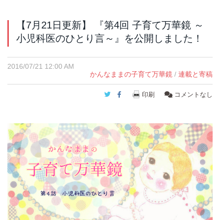
【7月21日更新】 『第4回 子育て万華鏡 ～
小児科医のひとり言～』を公開しました！
2016/07/21 12:00 AM
かんなままの子育て万華鏡
/
連載と寄稿
Twitter
Facebook
印刷
コメントなし