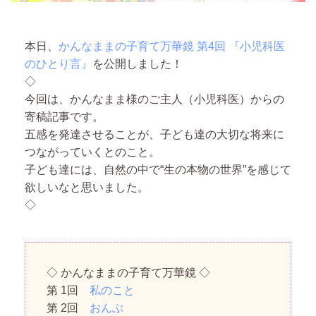
本日、
かんなままの子育て万華鏡 第4回 『小児科医
のひとり言』
を公開しました！
◇
今回は、かんなまま様のご主人（小児科医）からの
寄稿記事です。
五感を発達させることが、子ども達の大切な将来に
つながっていくとのこと。
子ども達には、自然の中で“生の本物の世界”を感じて
欲しいなと思いました。
◇
◇ かんなままの子育て万華鏡 ◇
第 1回
私のこと
第 2回
おんぶ