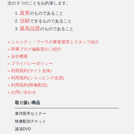
次の３つのことをお約束します。
真実
のものであること
信頼
できるものであること
最高品質
のものであること
» シャンティ・フーラの事業運営とスタッフ紹介
» 時事ブログ編集部のご紹介
» 会社概要
» プライバシーポリシー
» 利用規約(サイト全体)
» 利用規約(ショッピング会員)
» 利用規約(映像配信)
» お問い合わせ
取り扱い商品
東洋医学セミナー
映像配信チケット
講演DVD