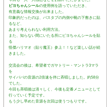
ピヨちゃんシール
の使用例を語っていただき、
有意義な情報交換が出来ました。
印象的だったのは、バスタブの内側や靴の下敷きに貼
るなど、
あまり考えられない利用方法。
また、知らない間にいたる所にピヨちゃんシールを貼
る
怪傑ハリマオ（貼り魔王）参上！！など楽しい話が続
きました。
交流会の後は、希望者でガヤトリー・マントラ3マラ
を
サイババの音源の2倍速を伴に斉唱しました。約58分
でした。
今回も斉唱後は清々しく、今後も定番メニューとして
行っていく予定です。
もう少し早めた音源を次回は使うつもりです。