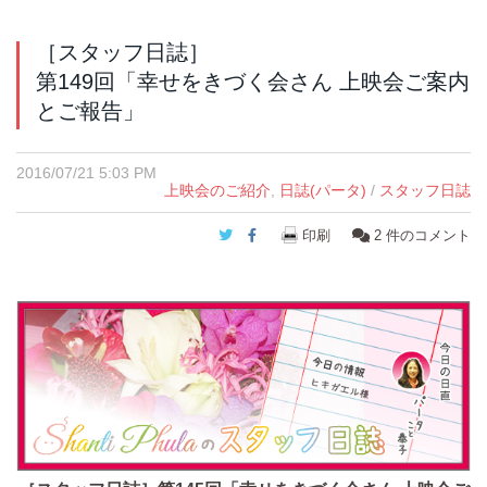
［スタッフ日誌］
第149回「幸せをきづく会さん 上映会ご案内
とご報告」
2016/07/21 5:03 PM
上映会のご紹介
,
日誌(パータ)
/
スタッフ日誌
Twitter
Facebook
印刷
2
件のコメント