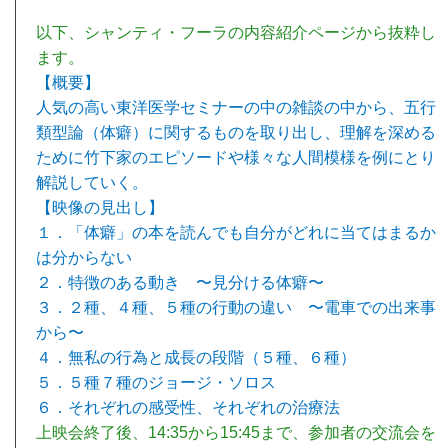
以下、シャンティ・フーラの内容紹介ページから抜粋し
ます。
【概要】
人気の高い東洋医学セミナーの中の雑談の中から、五行
類型論（体癖）に関するものを取り出し、理解を深める
ために竹下家のエピソードや様々な人間模様を例にとり
解説していく。
【映像の見出し】
１．「体癖」の本を読んでも自分がどれに当てはまるか
は分からない
２．特徴のある動き 〜見分ける体癖〜
３．２種、４種、５種の行動の違い 〜電車での出来事
から〜
４．無私の行為と成長の段階（５種、６種）
５．５種７種のジョージ・ソロス
６．それぞれの感受性、それぞれの治療法
上映会終了後、14:35から15:45まで、参加者の交流会を