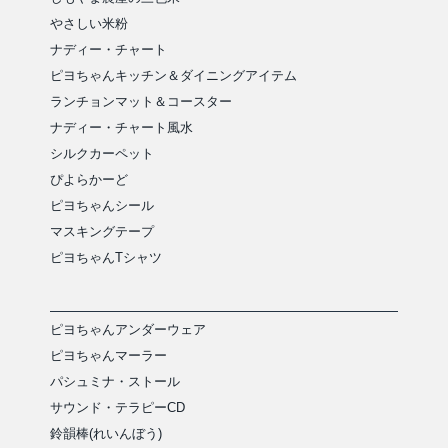
やさしい米粉
ナディー・チャート
ピヨちゃんキッチン＆ダイニングアイテム
ランチョンマット＆コースター
ナディー・チャート風水
シルクカーペット
ぴよらかーど
ピヨちゃんシール
マスキングテープ
ピヨちゃんTシャツ
ピヨちゃんアンダーウェア
ピヨちゃんマーラー
パシュミナ・ストール
サウンド・テラピーCD
鈴韻棒(れいんぼう)