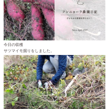
今日の収穫
サツマイモ掘りをしました。