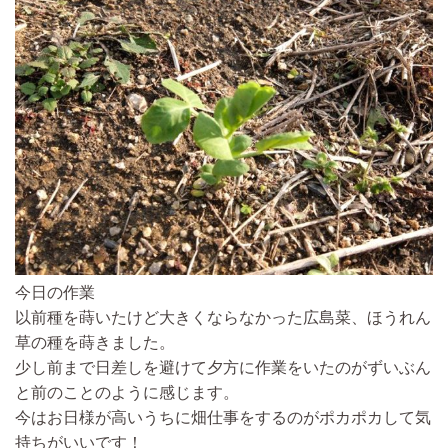
今日の作業
以前種を蒔いたけど大きくならなかった広島菜、ほうれん
草の種を蒔きました。
少し前まで日差しを避けて夕方に作業をいたのがずいぶん
と前のことのように感じます。
今はお日様が高いうちに畑仕事をするのがポカポカして気
持ちがいいです！