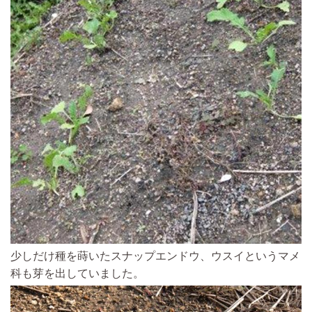
少しだけ種を蒔いたスナップエンドウ、ウスイというマメ
科も芽を出していました。