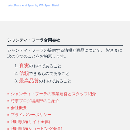
WordPress Anti Spam by WP-SpamShield
シャンティ・フーラ合同会社
シャンティ・フーラの提供する情報と商品について、 皆さまに
次の３つのことをお約束します。
真実
のものであること
信頼
できるものであること
最高品質
のものであること
» シャンティ・フーラの事業運営とスタッフ紹介
» 時事ブログ編集部のご紹介
» 会社概要
» プライバシーポリシー
» 利用規約(サイト全体)
» 利用規約(ショッピング会員)