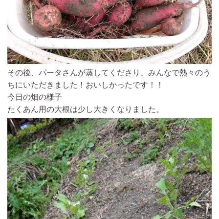
その後、パータさんが蒸してくださり、みんなで熱々のう
ちにいただきました！おいしかったです！！
今日の畑の様子
たくあん用の大根は少し大きくなりました。