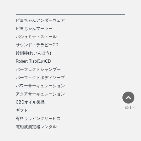
ピヨちゃんアンダーウェア
ピヨちゃんマーラー
パシュミナ・ストール
サウンド・テラピーCD
鈴韻棒(れいんぼう)
Robert Tiso氏のCD
パーフェクトシャンプー
パーフェクトボディソープ
パワーサーキュレーション
アクアサーキュレーション
CBDオイル製品
ギフト
有料ラッピングサービス
電磁波測定器レンタル