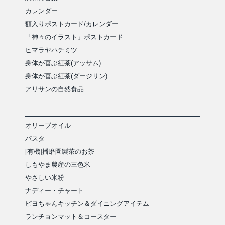
カレンダー
額入りポストカード/カレンダー
「神々のイラスト」ポストカード
ヒマラヤハチミツ
身体が喜ぶ紅茶(アッサム)
身体が喜ぶ紅茶(ダージリン)
アリサンの自然食品
オリーブオイル
パスタ
[有機]播磨園製茶のお茶
しもやま農産の三色米
やさしい米粉
ナディー・チャート
ピヨちゃんキッチン＆ダイニングアイテム
ランチョンマット＆コースター