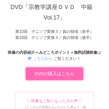
DVD
「宗教学講座ＤＶＤ 中級
Vol.17」
第32回 デニソフ変換３／負の領域（前半）
第33回 デニソフ変換３／負の領域（後半）
映像の内容紹介＋みどころポイント＋無料試聴映像
は
こちらから
ご覧ください！
DVDの購入はこちら
◇ 映像をご覧になった方の声 ◇
（たくさんの皆様からいただいた声より一部