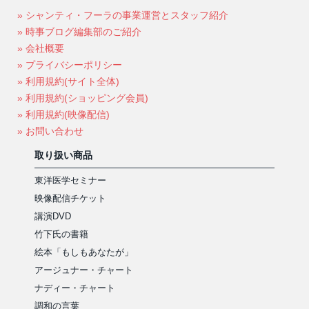
» シャンティ・フーラの事業運営とスタッフ紹介
» 時事ブログ編集部のご紹介
» 会社概要
» プライバシーポリシー
» 利用規約(サイト全体)
» 利用規約(ショッピング会員)
» 利用規約(映像配信)
» お問い合わせ
取り扱い商品
東洋医学セミナー
映像配信チケット
講演DVD
竹下氏の書籍
絵本「もしもあなたが」
アージュナー・チャート
ナディー・チャート
調和の言葉