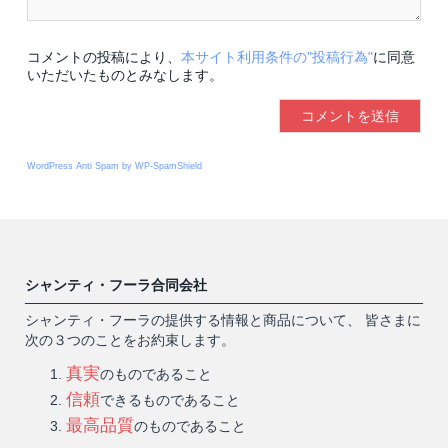
コメントの投稿により、
本サイト利用条件の"投稿行為"
に同意
いただいたものとみなします。
WordPress Anti Spam by WP-SpamShield
シャンティ・フーラ合同会社
シャンティ・フーラの提供する情報と商品について、 皆さまに
次の３つのことをお約束します。
真実
のものであること
信頼
できるものであること
最高品質
のものであること