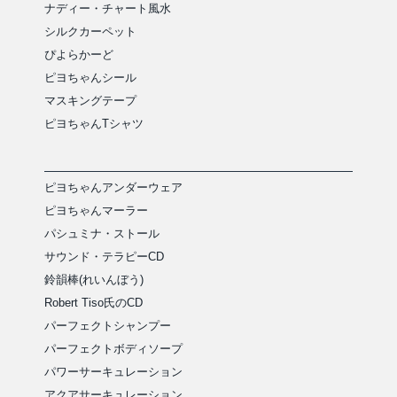
ナディー・チャート風水
シルクカーペット
ぴよらかーど
ピヨちゃんシール
マスキングテープ
ピヨちゃんTシャツ
ピヨちゃんアンダーウェア
ピヨちゃんマーラー
パシュミナ・ストール
サウンド・テラピーCD
鈴韻棒(れいんぼう)
Robert Tiso氏のCD
パーフェクトシャンプー
パーフェクトボディソープ
パワーサーキュレーション
アクアサーキュレーション