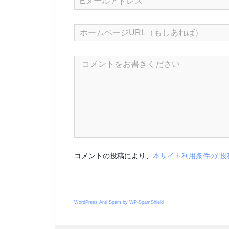
コメントの投稿により、
本サイト利用条件の"投
WordPress Anti Spam by WP-SpamShield