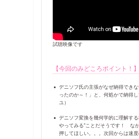
試聴映像です
【今回のみどころポイント！
デニソフ氏の主張がなぜ納得できな
ったのか～！」と、何処かで納得して
ユ）
デニソフ変換を幾何学的に理解する
やってみる”ことだそうです！ な
押してほしい。。。次回からは速度