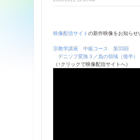
映像配信サイト
の新作映像をお知らせ
宗教学講座 中級コース 第33回
デニソフ変換３／負の領域（後半）
（↑クリックで映像配信サイトへ）