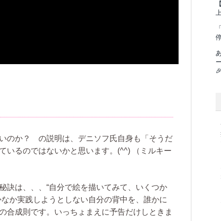
「

】
いのか？ の説明は、デニソフ氏自身も「そうだ
いるのではないかと思います。(^^)
（ミルキー
秘訣は、、、“自分で絵を描いてみて、いくつか
かなか実践しようとしない自分の背中を、誰かに
の合成則です。いっちょまえに予告だけしときま