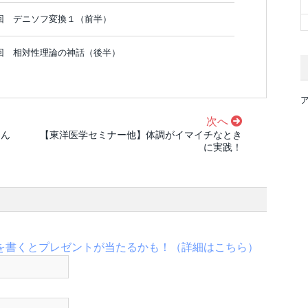
回 デニソフ変換１（前半）
回 相対性理論の神話（後半）
次へ
さん
【東洋医学セミナー他】体調がイマイチなとき
に実践！