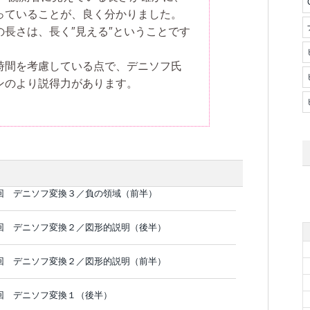
っていることが、良く分かりました。
長さは、長く″見える″ということです
時間を考慮している点で、デニソフ氏
ンのより説得力があります。
回 デニソフ変換３／負の領域（前半）
回 デニソフ変換２／図形的説明（後半）
回 デニソフ変換２／図形的説明（前半）
回 デニソフ変換１（後半）