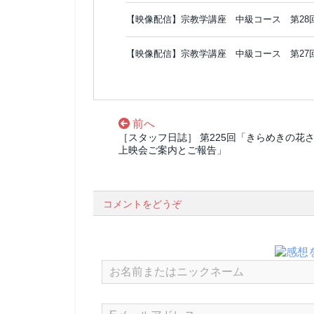
【映像配信】宗教学講座 中級コース 第28
【映像配信】宗教学講座 中級コース 第27
前へ
［スタッフ日誌］ 第225回「きらめきの花
上映会ご案内とご報告」
コメントをどうぞ