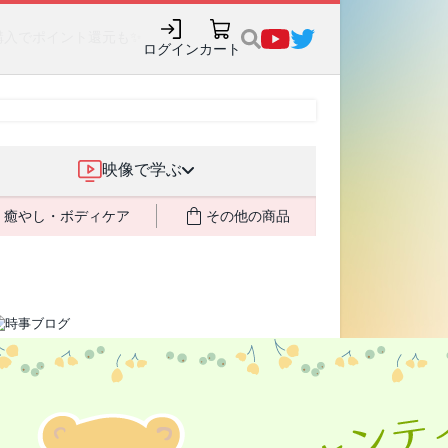
購入でポイント還元も✨
ログイン
カート
映像で学ぶ
癒やし・ボディケア
その他の商品