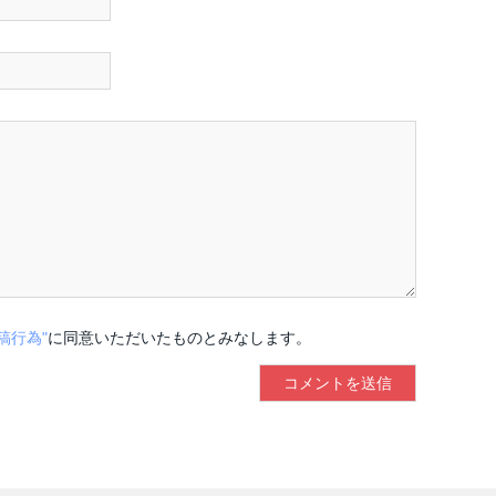
稿行為"
に同意いただいたものとみなします。