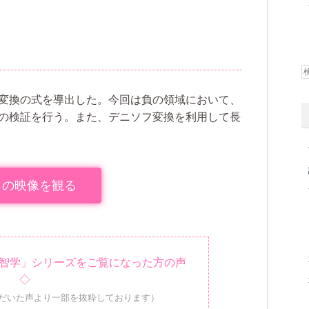
変換の式を導出した。今回は負の領域において、
の検証を行う。また、デニソフ変換を利用して長
この映像を観る
神智学」シリーズをご覧になった方の声
◇
だいた声より一部を抜粋しております）