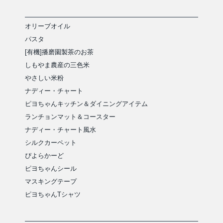
オリーブオイル
パスタ
[有機]播磨園製茶のお茶
しもやま農産の三色米
やさしい米粉
ナディー・チャート
ピヨちゃんキッチン＆ダイニングアイテム
ランチョンマット＆コースター
ナディー・チャート風水
シルクカーペット
ぴよらかーど
ピヨちゃんシール
マスキングテープ
ピヨちゃんTシャツ