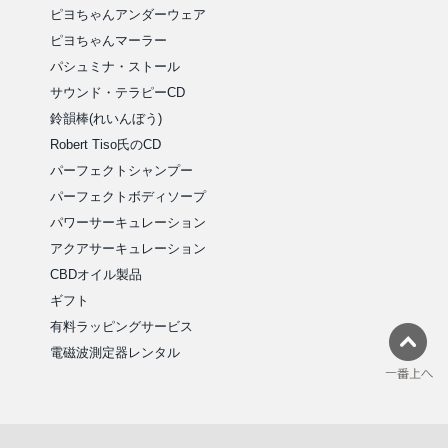
ピヨちゃんアンダーウェア
ピヨちゃんマーラー
パシュミナ・ストール
サウンド・テラピーCD
鈴韻棒(れいんぼう)
Robert Tiso氏のCD
パーフェクトシャンプー
パーフェクトボディソープ
パワーサーキュレーション
アクアサーキュレーション
CBDオイル製品
ギフト
有料ラッピングサービス
電磁波測定器レンタル