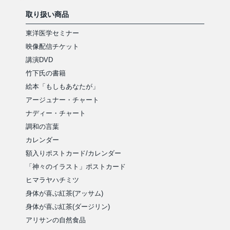
取り扱い商品
東洋医学セミナー
映像配信チケット
講演DVD
竹下氏の書籍
絵本「もしもあなたが」
アージュナー・チャート
ナディー・チャート
調和の言葉
カレンダー
額入りポストカード/カレンダー
「神々のイラスト」ポストカード
ヒマラヤハチミツ
身体が喜ぶ紅茶(アッサム)
身体が喜ぶ紅茶(ダージリン)
アリサンの自然食品