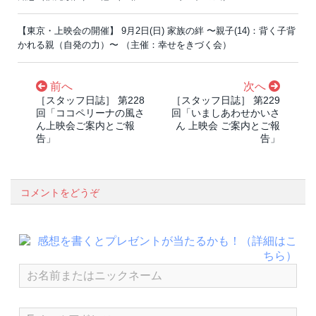
【東京・上映会の開催】 9月2日(日) 家族の絆 〜親子(14)：背く子背
かれる親（自発の力）〜 （主催：幸せをきづく会）
前へ
次へ
［スタッフ日誌］ 第228
［スタッフ日誌］ 第229
回「ココペリーナの風さ
回「いましあわせかいさ
ん上映会ご案内とご報
ん 上映会 ご案内とご報
告」
告」
コメントをどうぞ