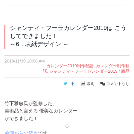
シャンティ・フーラカレンダー2019は こう
してできました！
～6．表紙デザイン ～
2018/11/30 10:00 AM
カレンダー2019制作秘話
,
カレンダー制作秘
話
,
シャンティ・フーラカレンダー2019
/
商品
Twitter
Facebook
印刷
コメントなし
竹下雅敏氏が監修した、
美術品と言える 優美なカレンダー
ができました！
◇
前回からの続き
です。