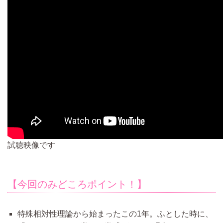
試聴映像です
【今回のみどころポイント！】
特殊相対性理論から始まったこの1年。ふとした時に、