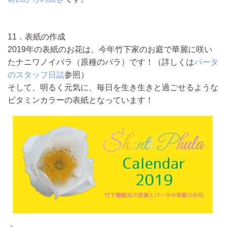
11．表紙の作成
2019年の表紙のお花は、今年竹下家のお庭で華麗に咲い
たナニワノイバラ（原種のバラ）です！
（詳しくは
パータ
のスタッフ日誌
参照）
そして、明るく元気に、毎日を生き生きと過ごせるような
ビタミンカラーの表紙となっています！