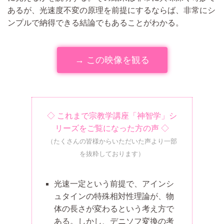
あるが、光速度不変の原理を前提にするならば、非常にシ
ンプルで納得できる結論でもあることがわかる。
→ この映像を観る
◇ これまで宗教学講座「神智学」シ
リーズをご覧になった方の声 ◇
（たくさんの皆様からいただいた声より一部
を抜粋しております）
光速一定という前提で、アインシ
ュタインの特殊相対性理論が、物
体の長さが変わるという考え方で
ある。しかし、デニソフ変換の考