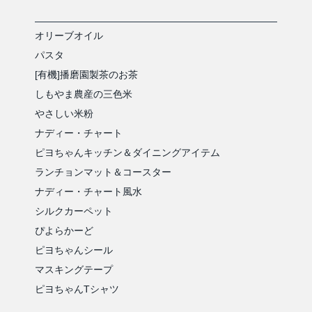
オリーブオイル
パスタ
[有機]播磨園製茶のお茶
しもやま農産の三色米
やさしい米粉
ナディー・チャート
ピヨちゃんキッチン＆ダイニングアイテム
ランチョンマット＆コースター
ナディー・チャート風水
シルクカーペット
ぴよらかーど
ピヨちゃんシール
マスキングテープ
ピヨちゃんTシャツ