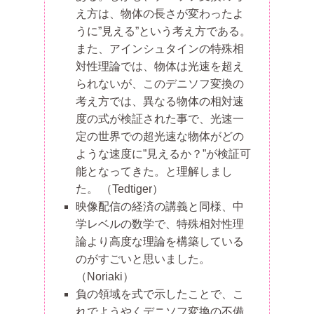
え方は、物体の長さが変わったよ
うに”見える”という考え方である。
また、アインシュタインの特殊相
対性理論では、物体は光速を超え
られないが、このデニソフ変換の
考え方では、異なる物体の相対速
度の式が検証された事で、光速一
定の世界での超光速な物体がどの
ような速度に”見えるか？”が検証可
能となってきた。と理解しまし
た。
（Tedtiger）
映像配信の経済の講義と同様、中
学レベルの数学で、特殊相対性理
論より高度な理論を構築している
のがすごいと思いました。
（Noriaki）
負の領域を式で示したことで、こ
れでようやくデニソフ変換の不備