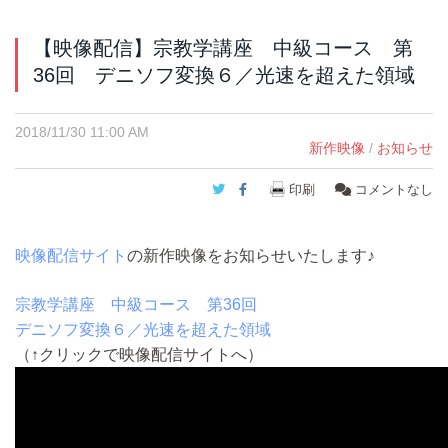
【映像配信】宗教学講座 中級コース 第
36回 デニソフ変換６／光速を超えた領域
2018/11/30 11:00 AM
新作映像
/
お知らせ
Twitter
Facebook
印刷
コメントなし
映像配信サイト
の新作映像をお知らせいたします♪
宗教学講座 中級コース 第36回
デニソフ変換６／光速を超えた領域
（↑クリックで映像配信サイトへ）