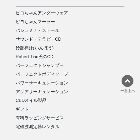
ピヨちゃんアンダーウェア
ピヨちゃんマーラー
パシュミナ・ストール
サウンド・テラピーCD
鈴韻棒(れいんぼう)
Robert Tiso氏のCD
パーフェクトシャンプー
パーフェクトボディソープ
パワーサーキュレーション
アクアサーキュレーション
CBDオイル製品
ギフト
有料ラッピングサービス
電磁波測定器レンタル