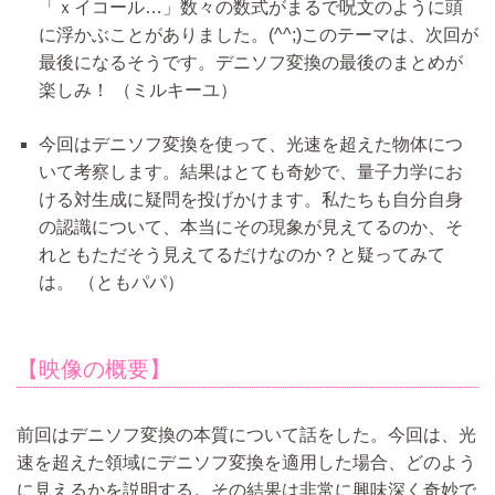
「ｘイコール…」数々の数式がまるで呪文のように頭
に浮かぶことがありました。(^^;)このテーマは、次回が
最後になるそうです。デニソフ変換の最後のまとめが
楽しみ！
（ミルキーユ）
今回はデニソフ変換を使って、光速を超えた物体につ
いて考察します。結果はとても奇妙で、量子力学にお
ける対生成に疑問を投げかけます。私たちも自分自身
の認識について、本当にその現象が見えてるのか、そ
れともただそう見えてるだけなのか？と疑ってみて
は。
（ともパパ）
【映像の概要】
前回はデニソフ変換の本質について話をした。今回は、光
速を超えた領域にデニソフ変換を適用した場合、どのよう
に見えるかを説明する。その結果は非常に興味深く奇妙で