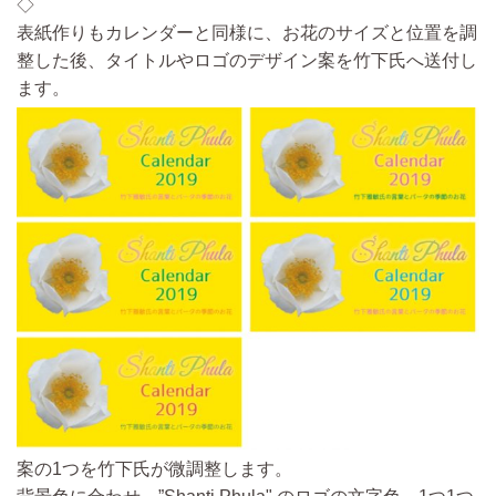
◇
表紙作りもカレンダーと同様に、
お花のサイズと位置を調
整した後、タイトルやロゴの
デザイン案を竹下氏へ送付し
ます。
案の1つを竹下氏が微調整
します。