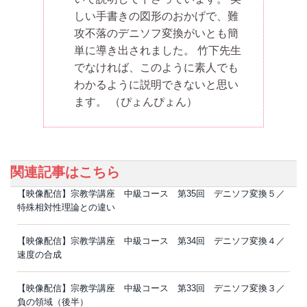
しい手書きの図形のおかげで、難
攻不落のデニソフ変換がいとも簡
単に導き出されました。 竹下先生
でなければ、このように素人でも
わかるように説明できないと思い
ます。
（ぴょんぴょん）
関連記事はこちら
【映像配信】宗教学講座 中級コース 第35回 デニソフ変換５／
特殊相対性理論との違い
【映像配信】宗教学講座 中級コース 第34回 デニソフ変換４／
速度の合成
【映像配信】宗教学講座 中級コース 第33回 デニソフ変換３／
負の領域（後半）