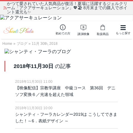
かつて愛されていた人気商品が復活！夏場に活躍するジェルクリ
ーム「アクアサーキュレーション」💖🏖️ 8月末までの購入でポイ
ント還元も✨
もっと探す
初めての方
講演映像
取扱商品
Home
»
ブログ
»
11月 30th, 2018
2018年11月30日
の記事
2018年11月30日 11:00
【映像配信】宗教学講座 中級コース 第36回 デニ
ソフ変換６／光速を超えた領域
2018年11月30日 10:00
シャンティ・フーラカレンダー2019は こうしてできま
した！～6．表紙デザイン ～