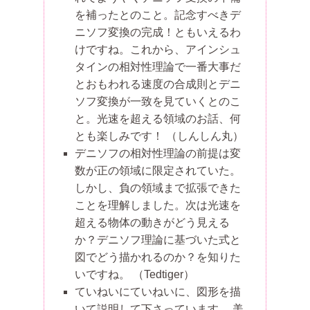
を補ったとのこと。記念すべきデ
ニソフ変換の完成！ともいえるわ
けですね。これから、アインシュ
タインの相対性理論で一番大事だ
とおもわれる速度の合成則とデニ
ソフ変換が一致を見ていくとのこ
と。光速を超える領域のお話、何
とも楽しみです！
（しんしん丸）
デニソフの相対性理論の前提は変
数が正の領域に限定されていた。
しかし、負の領域まで拡張できた
ことを理解しました。次は光速を
超える物体の動きがどう見える
か？デニソフ理論に基づいた式と
図でどう描かれるのか？を知りた
いですね。
（Tedtiger）
ていねいにていねいに、図形を描
いて説明して下さっています。 美