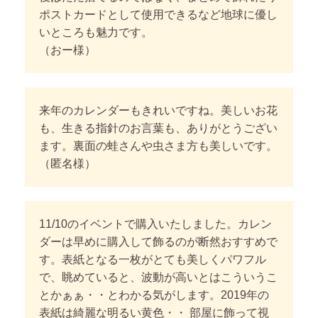
ポストカードとして使用できるなど地球に優し
いところも魅力です。
（おー様）
来年のカレンダーもきれいですね。
美しいお花
も、生きる指針のお言葉も、ありがとうござい
ます。
裏面の蛙さんや虫さま方も美しいです。
（匿名様）
11/10のイベントで購入いたしました。
カレン
ダーは早めに購入して飾るのが断然おすすめで
す。
表紙となる一枚がとても美しくパワフル
で、眺めていると、波動が高いとはこういうこ
とかぁぁ・・とわかる気がします。2019年の
表紙は綺麗な明るい黄色・・
部屋に飾って視