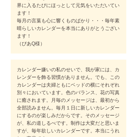
界に入るたびにほっとして元気をいただいてい
ます！
毎月の言葉も心に響くものばかり・・・毎年素
晴らしいカレンダーを本当にありがとうござい
ます！
（ぴあQ様）
カレンダー嫌いの私のせいで、我が家には、カ
レンダーを飾る習慣がありません。でも、この
カレンダーは夫婦ともにベッドの横にそれぞれ
別々においています。色のバランス、花の写真
に癒されます。
月毎のメッセージは、最初から
全部読みません。毎月１日に新しいカレンダー
にするのが楽しみだからです。そのメッセージ
が、私の道しるべです。
制作は大変だと思いま
すが、毎年欲しいカレンダーです。本当にうれ