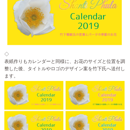
◇
表紙作りもカレンダーと同様に、
お花のサイズと位置を調
整した後、タイトルやロゴの
デザイン案を竹下氏へ送付し
ます。