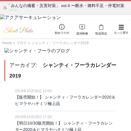
「みんなの備蓄・災害対策」 vol.4 〜断水・燃料不足・停電対策
NEW!
もっと探す
初めての方
講演映像
取扱商品
Home
»
ブログ
»
シャンティ・フーラカレンダー2019
アーカイブ:
シャンティ・フーラカレンダー
2019
2019年10月30日 12:00
【販売開始！】 シャンティ・フーラカレンダー2020＆
ヒマラヤハチミツ極上品
2019年10月29日 17:00
【明日10/30販売開始！】 シャンティ・フーラカレン
ダー2020＆ヒマラヤハチミツ極上品