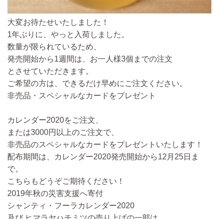
大変お待たせいたしました！
1年ぶりに、やっと入荷しました。
数量が限られているため、
発売開始から1週間は、お一人様3個までの注文
とさせていただきます。
ご希望の方は、できるだけ早めにご注文ください。
非売品・スペシャルなカードをプレゼント
カレンダー2020をご注文、
または3000円以上のご注文で、
非売品のスペシャルなカードをプレゼントいたします！
配布期間は、カレンダー2020発売開始から12月25日ま
で。
こちらもどうぞご期待ください！
2019年秋の災害支援へ寄付
シャンティ・フーラカレンダー2020
及び ヒマラヤハチミツの売り上げの一部は、