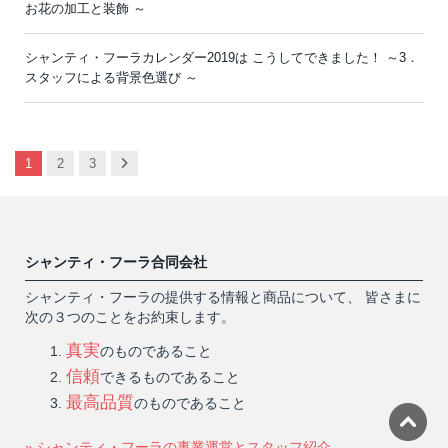
お花の加工と装飾 ～
シャンティ・フーラカレンダー2019は こうしてできました！ ～3．
スタッフによる背景色選び ～
Next
1
2
3
シャンティ・フーラ合同会社
シャンティ・フーラの提供する情報と商品について、 皆さまに
次の３つのことをお約束します。
真実
のものであること
信頼
できるものであること
最高品質
のものであること
» シャンティ・フーラの事業運営とスタッフ紹介