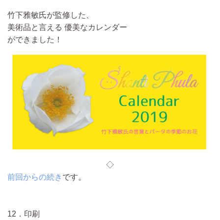
竹下雅敏氏が監修した、
美術品と言える 優美なカレンダー
ができました！
◇
前回からの続き
です。
12．印刷