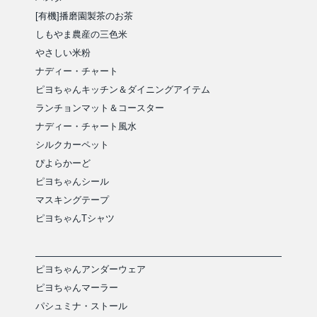
[有機]播磨園製茶のお茶
しもやま農産の三色米
やさしい米粉
ナディー・チャート
ピヨちゃんキッチン＆ダイニングアイテム
ランチョンマット＆コースター
ナディー・チャート風水
シルクカーペット
ぴよらかーど
ピヨちゃんシール
マスキングテープ
ピヨちゃんTシャツ
ピヨちゃんアンダーウェア
ピヨちゃんマーラー
パシュミナ・ストール