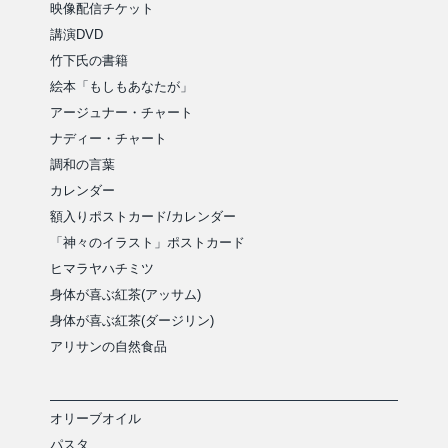
映像配信チケット
講演DVD
竹下氏の書籍
絵本「もしもあなたが」
アージュナー・チャート
ナディー・チャート
調和の言葉
カレンダー
額入りポストカード/カレンダー
「神々のイラスト」ポストカード
ヒマラヤハチミツ
身体が喜ぶ紅茶(アッサム)
身体が喜ぶ紅茶(ダージリン)
アリサンの自然食品
オリーブオイル
パスタ