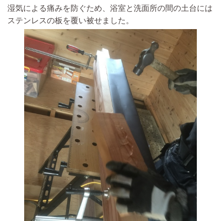
湿気による痛みを防ぐため、浴室と洗面所の間の土台には
ステンレスの板を覆い被せました。