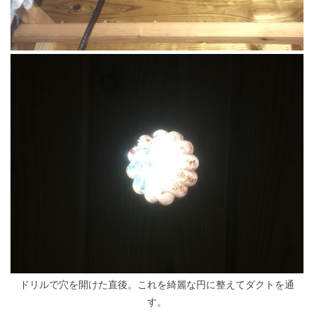
ドリルで穴を開けた直後。これを綺麗な円に整えてダクトを通
す。