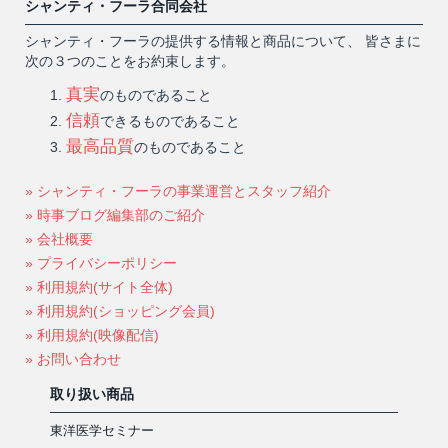
シャンティ・フーラ合同会社
シャンティ・フーラの提供する情報と商品について、 皆さまに
次の３つのことをお約束します。
真実
のものであること
信頼
できるものであること
最高品質
のものであること
» シャンティ・フーラの事業運営とスタッフ紹介
» 時事ブログ編集部のご紹介
» 会社概要
» プライバシーポリシー
» 利用規約(サイト全体)
» 利用規約(ショッピング会員)
» 利用規約(映像配信)
» お問い合わせ
取り扱い商品
東洋医学セミナー