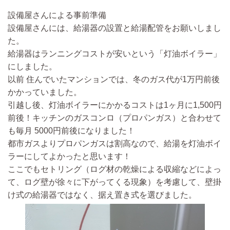
設備屋さんによる事前準備
設備屋さんには、給湯器の設置と給湯配管をお願いしまし
た。
給湯器はランニングコストが安いという「灯油ボイラー」
にしました。
以前 住んでいたマンションでは、冬のガス代が1万円前後
かかっていました。
引越し後、灯油ボイラーにかかるコストは1ヶ月に1,500円
前後！キッチンのガスコンロ（プロパンガス）と合わせて
も毎月 5000円前後になりました！
都市ガスよりプロパンガスは割高なので、給湯を灯油ボイ
ラーにしてよかったと思います！
ここでもセトリング
（ログ材の乾燥による収縮などによっ
て、ログ壁が徐々に下がってくる現象）
を考慮して、壁掛
け式の給湯器ではなく、据え置き式を選びました。