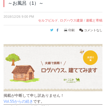
～お風呂（1）～
2018/12/26 9:00 PM
セルフビルド
,
ログハウス建築
/
連載と寄稿
Twitter
Facebook
印刷
コメントなし
掲載が中断して申し訳ありません！
Vol.55からの続き
です。