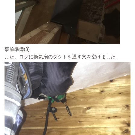
事前準備(3)
また、ログに換気扇のダクトを通す穴を空けました。