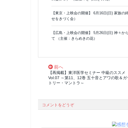
【東京・上映会の開催】 6月16日(日) 家族の
せをきづく会）
【広島・上映会の開催】 5月26日(日) 神
て （主催：きらめきの花）
前へ
【再掲載】東洋医学セミナー 中級のススメ
Vol.07 ～第11、12巻 五十音とアワの歌＆ガ
トリー・マントラ～
コメントをどうぞ