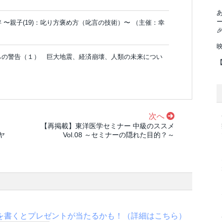
絆 〜親子(19)：叱り方褒め方（叱言の技術）〜 （主催：幸

々からの警告（１） 巨大地震、経済崩壊、人類の未来につい
次へ
【再掲載】東洋医学セミナー 中級のススメ
ヤ
Vol.08 ～セミナーの隠れた目的？～