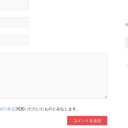
稿行為"
に同意いただいたものとみなします。