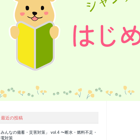
最近の投稿
みんなの備蓄・災害対策」 vol.4 〜断水・燃料不足・
停電対策