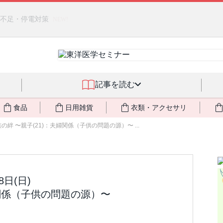
クアサーキュレーション」（旧称：馬ジェル）を発売しました🎉 ＆ 発
記事を読む
食品
日用雑貨
衣類・アクセサリ
の絆 〜親子(21)：夫婦関係（子供の問題の源）〜 ...
日(日)
婦関係（子供の問題の源）〜