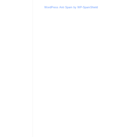
WordPress Anti Spam by WP-SpamShield