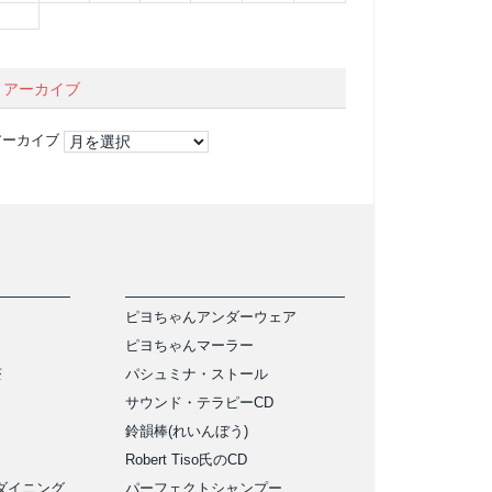
アーカイブ
アーカイブ
ピヨちゃんアンダーウェア
ピヨちゃんマーラー
茶
パシュミナ・ストール
サウンド・テラピーCD
鈴韻棒(れいんぼう)
Robert Tiso氏のCD
ダイニング
パーフェクトシャンプー