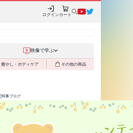
売記念で8月末までポイ
ログイン
カート
映像で学ぶ
癒やし・ボディケア
その他の商品