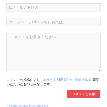
コメントの投稿により、
本サイト利用条件の"投稿行為"
に同意
いただいたものとみなします。
WordPress Anti Spam by WP-SpamShield