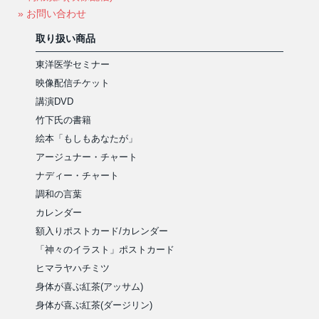
» お問い合わせ
取り扱い商品
東洋医学セミナー
映像配信チケット
講演DVD
竹下氏の書籍
絵本「もしもあなたが」
アージュナー・チャート
ナディー・チャート
調和の言葉
カレンダー
額入りポストカード/カレンダー
「神々のイラスト」ポストカード
ヒマラヤハチミツ
身体が喜ぶ紅茶(アッサム)
身体が喜ぶ紅茶(ダージリン)