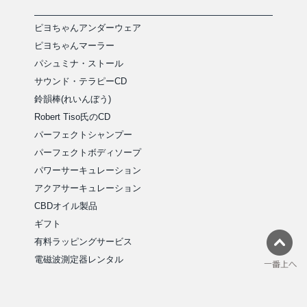
ピヨちゃんアンダーウェア
ピヨちゃんマーラー
パシュミナ・ストール
サウンド・テラピーCD
鈴韻棒(れいんぼう)
Robert Tiso氏のCD
パーフェクトシャンプー
パーフェクトボディソープ
パワーサーキュレーション
アクアサーキュレーション
CBDオイル製品
ギフト
有料ラッピングサービス
電磁波測定器レンタル