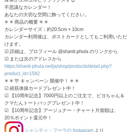
不思議なカレンダー！
あなたの大切な空間に飾ってください。
✳ ✳ 商品の概要 ✳ ✳
カレンダーサイズ：約20.5cm × 10cm
カレンダー利用後は、ポストカードとしてもご利用いただ
けます。
☑ 詳細は、プロフィール @shanti.phula のリンクから
☑ または次のアドレスから
https://shanti-phula.net/ja/shop/products/detail.php?
product_id=1582
✳ ✳ 🎊 キャンペーン 開催中！ ✳ ✳
☑ 経筋体操カードプレゼント中！
☑ 【10周年記念】7000円以上のご注文で、ピヨちゃん＆
クマたんトートバッグプレゼント中！
☑ 【10周年記念】アージュナー・チャート片面額は、
20％ポイント還元中！
シャンティ・フーラの Instagram
より