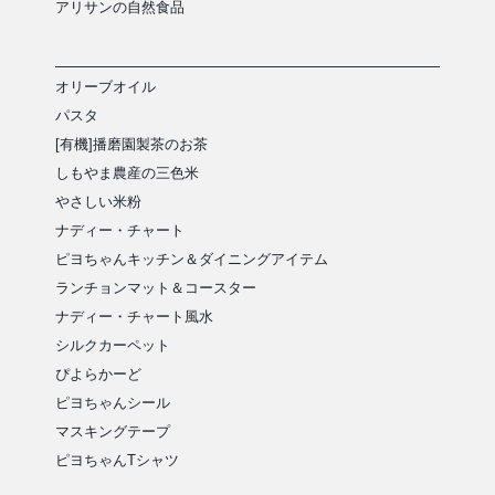
アリサンの自然食品
オリーブオイル
パスタ
[有機]播磨園製茶のお茶
しもやま農産の三色米
やさしい米粉
ナディー・チャート
ピヨちゃんキッチン＆ダイニングアイテム
ランチョンマット＆コースター
ナディー・チャート風水
シルクカーペット
ぴよらかーど
ピヨちゃんシール
マスキングテープ
ピヨちゃんTシャツ