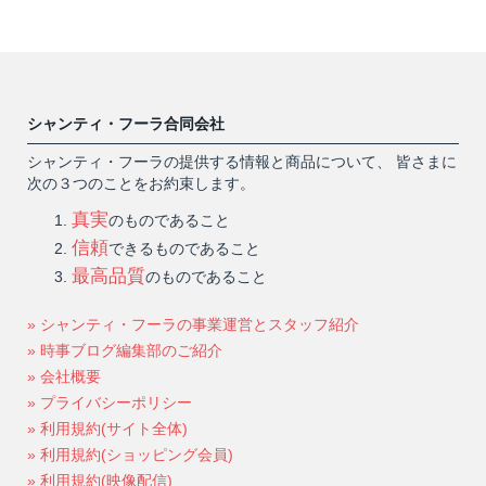
シャンティ・フーラ合同会社
シャンティ・フーラの提供する情報と商品について、 皆さまに
次の３つのことをお約束します。
真実
のものであること
信頼
できるものであること
最高品質
のものであること
» シャンティ・フーラの事業運営とスタッフ紹介
» 時事ブログ編集部のご紹介
» 会社概要
» プライバシーポリシー
» 利用規約(サイト全体)
» 利用規約(ショッピング会員)
» 利用規約(映像配信)