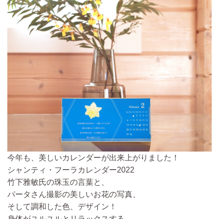
今年も、美しいカレンダーが出来上がりました！
シャンティ・フーラカレンダー2022
竹下雅敏氏の珠玉の言葉と、
パータさん撮影の美しいお花の写真、
そして調和した色、デザイン！
身体がユルユルとリラックスする