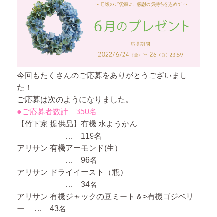
今回もたくさんのご応募をありがとうございまし
た！
ご応募は次のようになりました。
●ご応募者数計 350名
【竹下家 提供品】有機 水ようかん
… 119名
アリサン 有機アーモンド(生）
… 96名
アリサン ドライイースト（瓶）
… 34名
アリサン 有機ジャックの豆ミート＆>有機ゴジベリ
ー … 43名