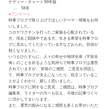
ナディー・チャート'99年版
… 58名
●アンケート
時事ブログで取り上げてほしいテーマ・情報をお伺
いしました。
コロナワクチンを打ったご家族を心配されている
方、現在ご闘病中である方、生きる希望を時事ブロ
グに見出してくださっている方などおられ、目頭が
熱くなりました。
いつもひたすらに、人々の幸せや地球全体（宇宙全
体）のことを祈るような気持ちで時事ブログは運営
されていますが、 皆様のご感想、ご意見を拝読し
て、時事ブログが支えになったり、役立っているこ
とがよくわかり、嬉しく思いました。
時事ブログに関するご意見、ご感想は、時事ブログ
編集長、ライターの方へも伝え、今後の記事づくり
に活かしてまいります。
また、運営の励みになるご感想も多くお寄せいただ