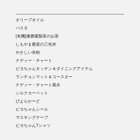
オリーブオイル
パスタ
[有機]播磨園製茶のお茶
しもやま農産の三色米
やさしい米粉
ナディー・チャート
ピヨちゃんキッチン＆ダイニングアイテム
ランチョンマット＆コースター
ナディー・チャート風水
シルクカーペット
ぴよらかーど
ピヨちゃんシール
マスキングテープ
ピヨちゃんTシャツ