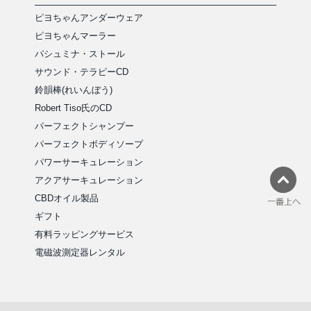
ピヨちゃんアンダーウェア
ピヨちゃんマーラー
パシュミナ・ストール
サウンド・テラピーCD
鈴韻棒(れいんぼう)
Robert Tiso氏のCD
パーフェクトシャンプー
パーフェクトボディソープ
パワーサーキュレーション
アクアサーキュレーション
CBDオイル製品
ギフト
有料ラッピングサービス
電磁波測定器レンタル