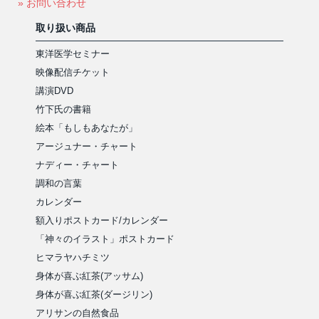
» お問い合わせ
取り扱い商品
東洋医学セミナー
映像配信チケット
講演DVD
竹下氏の書籍
絵本「もしもあなたが」
アージュナー・チャート
ナディー・チャート
調和の言葉
カレンダー
額入りポストカード/カレンダー
「神々のイラスト」ポストカード
ヒマラヤハチミツ
身体が喜ぶ紅茶(アッサム)
身体が喜ぶ紅茶(ダージリン)
アリサンの自然食品