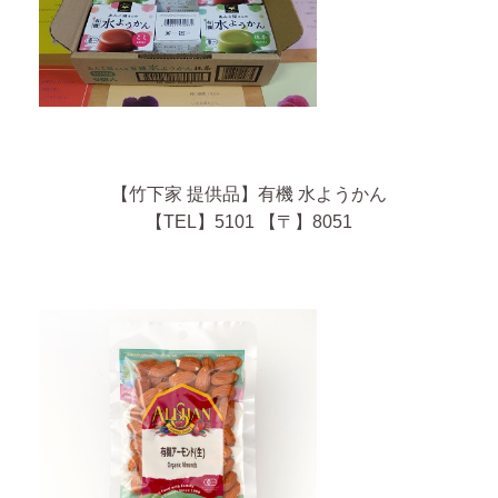
【竹下家 提供品】有機 水ようかん
【TEL】5101 【〒】8051