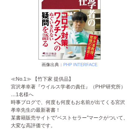
画像出典：
PHP INTERFACE
≪No.1≫ 【竹下家 提供品】
宮沢孝幸著『ウイルス学者の責任』
（PHP研究所）
…1名様へ
時事ブログで、何度も何度もお名前が出てくる宮沢
孝幸先生の最新著書！
某書籍販売サイトで”ベストセラー”マークがついて、
大変な高評価です。