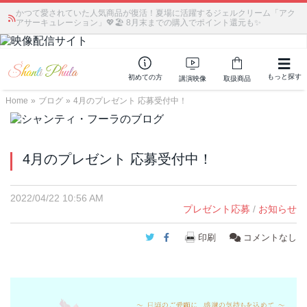
かつて愛されていた人気商品が復活！夏場に活躍するジェルクリーム「アク
アサーキュレーション」💖🏖️ 8月末までの購入でポイント還元も✨
もっと探す
初めての方
講演映像
取扱商品
Home
»
ブログ
»
4月のプレゼント 応募受付中！
4月のプレゼント 応募受付中！
2022/04/22 10:56 AM
プレゼント応募
/
お知らせ
Twitter
Facebook
印刷
コメントなし