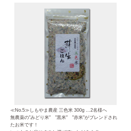
≪No.5≫しもやま農産 三色米 300g …2名様へ
無農薬の”みどり米” ”黒米” ”赤米”がブレンドされ
たお米です！