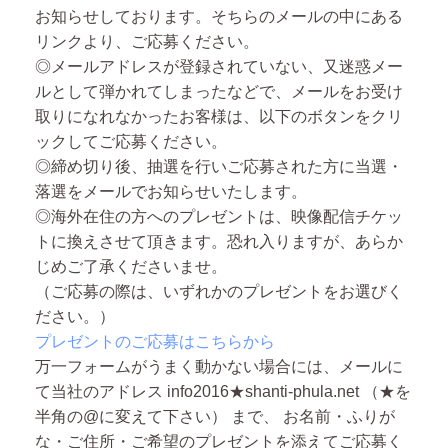
お知らせしております。
そちらのメールの中にある
リンクより、ご応募ください。
◎メールアドレスが登録されていない、又迷惑メー
ルとして弾かれてしまったなどで、メールをお受け
取りになれなかったお客様は、以下のボタンをクリ
ックしてご応募ください。
◎締め切り後、抽選を行いご応募された方に当選・
落選をメールでお知らせいたします。
◎海外在住の方へのプレゼントは、映像配信チケッ
トに換えさせて頂きます。恐れ入りますが、あらか
じめご了承くださいませ。
（ご応募の際は、いずれかのプレゼントをお選びく
ださい。）
プレゼントのご応募はこちらから
万一フォームがうまく動かない場合には、メールに
て当社のアドレス info2016★shanti-phula.net （★を
半角の@に変えて下さい） まで、 お名前・ふりが
な・ご住所・ご希望のプレゼントを添えてご応募く