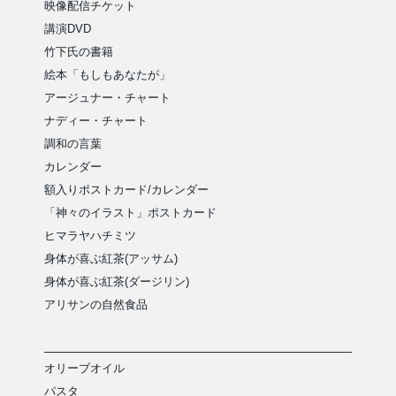
映像配信チケット
講演DVD
竹下氏の書籍
絵本「もしもあなたが」
アージュナー・チャート
ナディー・チャート
調和の言葉
カレンダー
額入りポストカード/カレンダー
「神々のイラスト」ポストカード
ヒマラヤハチミツ
身体が喜ぶ紅茶(アッサム)
身体が喜ぶ紅茶(ダージリン)
アリサンの自然食品
オリーブオイル
パスタ