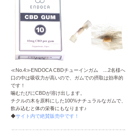
≪No.4≫ENDOCA CBDチューインガム …2名様へ
口の中は吸収力が高いので、ガムでの摂取は効率的
です！
噛むたびにCBDが溶け出します。
チクルの木を原料にした100%ナチュラルなガムで、
飲み込むと体の栄養にもなります♪
◆
サイト内で絶賛販売中です！