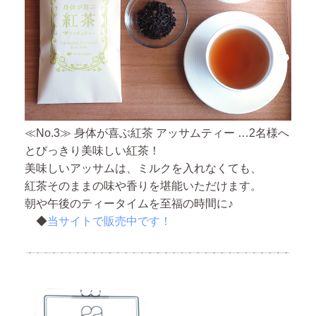
≪No.3≫ 身体が喜ぶ紅茶 アッサムティー …2名様へ
とびっきり美味しい紅茶！
美味しいアッサムは、ミルクを入れなくても、
紅茶そのままの味や香りを堪能いただけます。
朝や午後のティータイムを至福の時間に♪
◆
当サイトで販売中です！