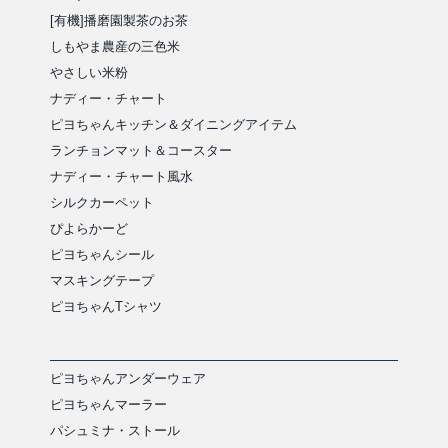
[有機]播磨園製茶のお茶
しもやま農産の三色米
やさしい米粉
ナディー・チャート
ピヨちゃんキッチン＆ダイニングアイテム
ランチョンマット＆コースター
ナディー・チャート風水
シルクカーペット
ぴよらかーど
ピヨちゃんシール
マスキングテープ
ピヨちゃんTシャツ
ピヨちゃんアンダーウェア
ピヨちゃんマーラー
パシュミナ・ストール