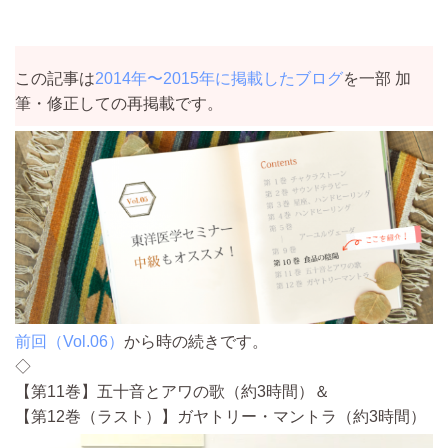
この記事は
2014年〜2015年に掲載したブログ
を一部 加
筆・修正しての再掲載です。
前回（Vol.06）
から時の続きです。
◇
【第11巻】五十音とアワの歌（約3時間）＆
【第12巻（ラスト）】ガヤトリー・マントラ（約3時間）