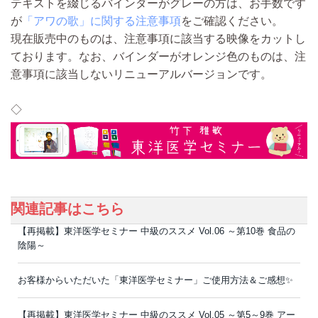
テキストを綴じるバインダーがグレーの方は、お手数です
が
「アワの歌」に関する注意事項
をご確認ください。
現在販売中のものは、注意事項に該当する映像をカットし
ております。なお、バインダーがオレンジ色のものは、注
意事項に該当しないリニューアルバージョンです。
◇
関連記事はこちら
【再掲載】東洋医学セミナー 中級のススメ Vol.06 ～第10巻 食品の
陰陽～
お客様からいただいた「東洋医学セミナー」ご使用方法＆ご感想✨
【再掲載】東洋医学セミナー 中級のススメ Vol.05 ～第5～9巻 アー