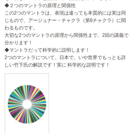
◆２つのマントラの原理と関係性
この2つのマントラは、
表現は違っても
本質的には実は同
じもので、アージュナー・チャクラ（第6チャクラ）に関
わる
ものです。
大切な2つのマントラの原理から関係性まで、2回の講義で
分かります！
◆マントラだって科学的に説明します！
2つのマントラについて、日本で、いや世界でもっとも詳
しい竹下氏の解説
です！実に 科学的な説明です！