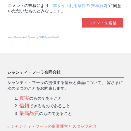
コメントの投稿により、
本サイト利用条件の"投稿行為"
に同意
いただいたものとみなします。
WordPress Anti Spam by WP-SpamShield
シャンティ・フーラ合同会社
シャンティ・フーラの提供する情報と商品について、 皆さまに
次の３つのことをお約束します。
真実
のものであること
信頼
できるものであること
最高品質
のものであること
» シャンティ・フーラの事業運営とスタッフ紹介