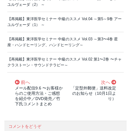
ユルヴェーダ（2） ～
【再掲載】東洋医学セミナー 中級のススメ Vol.04 ～第5～9巻 アー
ユルヴェーダ（1） ～
【再掲載】東洋医学セミナー 中級のススメ Vol.03 ～第3〜4巻 星
座・ハンドヒーリング、ハンドヒーリング～
【再掲載】東洋医学セミナー 中級のススメ Vol.02 第1〜2巻 〜チャ
クラストーン・サウンドテラピー～
前へ
次へ
メール配信9.6 〜お客様か
「定型外郵便」送料改定
らのご使用方法・ご感想
のお知らせ（10月1日よ
を紹介中／DVD発売／竹
り）
下氏コメントまとめ
コメントをどうぞ