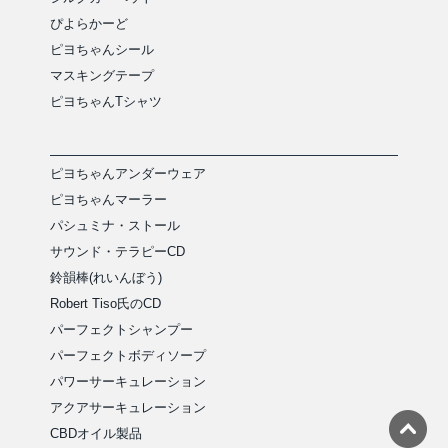
ぴよらかーど
ピヨちゃんシール
マスキングテープ
ピヨちゃんTシャツ
ピヨちゃんアンダーウェア
ピヨちゃんマーラー
パシュミナ・ストール
サウンド・テラピーCD
鈴韻棒(れいんぼう)
Robert Tiso氏のCD
パーフェクトシャンプー
パーフェクトボディソープ
パワーサーキュレーション
アクアサーキュレーション
CBDオイル製品