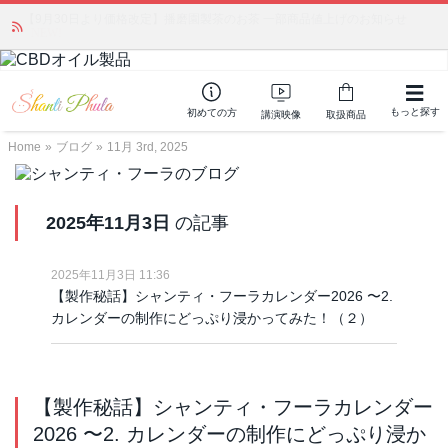
「みんなの備蓄・災害対策」 vol.4 〜断水・燃料不足・停電対策
NEW!
もっと探す
初めての方
講演映像
取扱商品
Home
»
ブログ
»
11月 3rd, 2025
2025年11月3日
の記事
2025年11月3日 11:36
【製作秘話】シャンティ・フーラカレンダー2026 〜2.
カレンダーの制作にどっぷり浸かってみた！（２）
【製作秘話】シャンティ・フーラカレンダー
2026 〜2. カレンダーの制作にどっぷり浸か