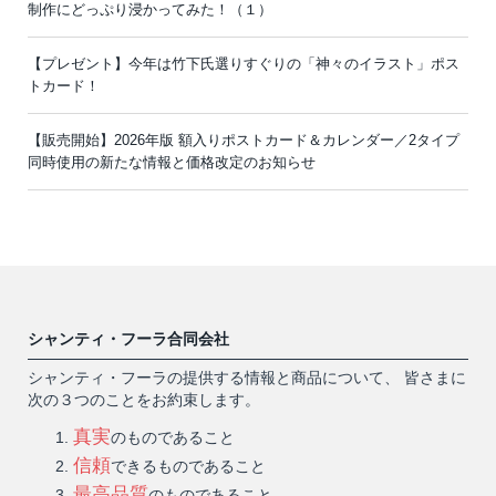
制作にどっぷり浸かってみた！（１）
【プレゼント】今年は竹下氏選りすぐりの「神々のイラスト」ポス
トカード！
【販売開始】2026年版 額入りポストカード＆カレンダー／2タイプ
同時使用の新たな情報と価格改定のお知らせ
シャンティ・フーラ合同会社
シャンティ・フーラの提供する情報と商品について、 皆さまに
次の３つのことをお約束します。
真実
のものであること
信頼
できるものであること
最高品質
のものであること