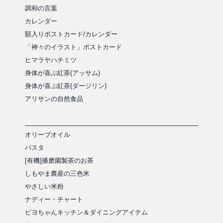
調和の言葉
カレンダー
額入りポストカード/カレンダー
「神々のイラスト」ポストカード
ヒマラヤハチミツ
身体が喜ぶ紅茶(アッサム)
身体が喜ぶ紅茶(ダージリン)
アリサンの自然食品
オリーブオイル
パスタ
[有機]播磨園製茶のお茶
しもやま農産の三色米
やさしい米粉
ナディー・チャート
ピヨちゃんキッチン＆ダイニングアイテム