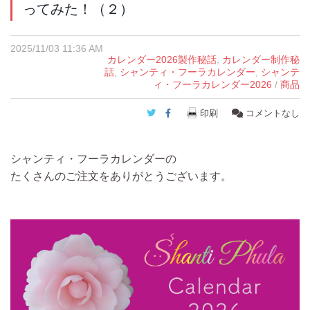
ってみた！（２）
2025/11/03 11:36 AM
カレンダー2026製作秘話
,
カレンダー制作秘
話
,
シャンティ・フーラカレンダー
,
シャンテ
ィ・フーラカレンダー2026
/
商品
Twitter
Facebook
印刷
コメントなし
シャンティ・フーラカレンダーの
たくさんのご注文をありがとうございます。