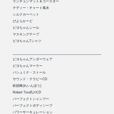
ランチョンマット＆コースター
ナディー・チャート風水
シルクカーペット
ぴよらかーど
ピヨちゃんシール
マスキングテープ
ピヨちゃんTシャツ
ピヨちゃんアンダーウェア
ピヨちゃんマーラー
パシュミナ・ストール
サウンド・テラピーCD
鈴韻棒(れいんぼう)
Robert Tiso氏のCD
パーフェクトシャンプー
パーフェクトボディソープ
パワーサーキュレーション