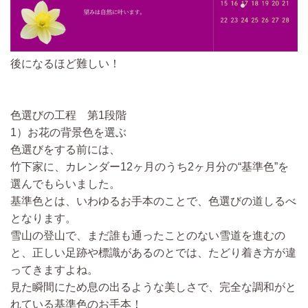
後になるほど難しい！
色選びの工程 第1段階
1）お花の背景色を選ぶ
色選びをする前には、
竹下家に、カレンダー12ヶ月のうち2ヶ月分の“基準色”を
選んでもらいました。
基準色とは、いわゆるお手本のことで、色選びの道しるべ
となります。
雪山の登山で、まだ誰も通ったことのない雪道を進むの
と、正しい足跡や標識があるのとでは、たどり着き方が違
ってきますよね。
見た瞬間にため息の出るような美しさで、完全な調和がと
れている基準色のお手本！