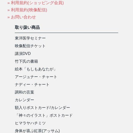
» 利用規約(ショッピング会員)
» 利用規約(映像配信)
» お問い合わせ
取り扱い商品
東洋医学セミナー
映像配信チケット
講演DVD
竹下氏の書籍
絵本「もしもあなたが」
アージュナー・チャート
ナディー・チャート
調和の言葉
カレンダー
額入りポストカード/カレンダー
「神々のイラスト」ポストカード
ヒマラヤハチミツ
身体が喜ぶ紅茶(アッサム)