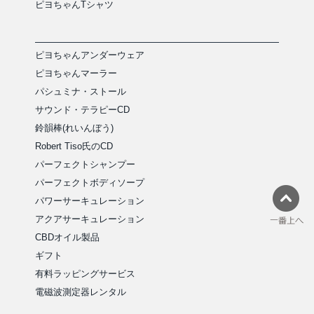
ピヨちゃんTシャツ
ピヨちゃんアンダーウェア
ピヨちゃんマーラー
パシュミナ・ストール
サウンド・テラピーCD
鈴韻棒(れいんぼう)
Robert Tiso氏のCD
パーフェクトシャンプー
パーフェクトボディソープ
パワーサーキュレーション
アクアサーキュレーション
CBDオイル製品
ギフト
有料ラッピングサービス
電磁波測定器レンタル