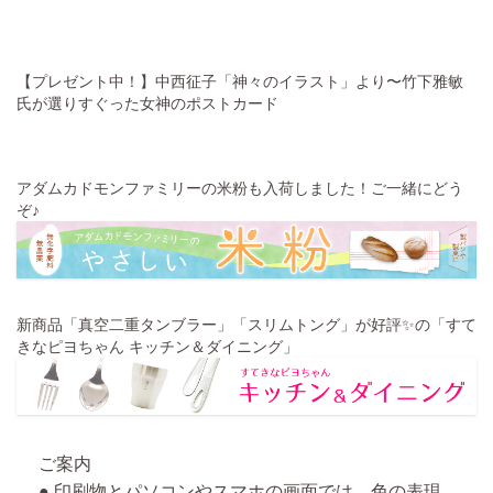
【プレゼント中！】中西征子「神々のイラスト」より〜竹下雅敏
氏が選りすぐった女神のポストカード
アダムカドモンファミリーの米粉も入荷しました！ご一緒にどう
ぞ♪
新商品「真空二重タンブラー」「スリムトング」が好評✨️の「すて
きなピヨちゃん キッチン＆ダイニング」
ご案内
● 印刷物とパソコンやスマホの画面では、色の表現