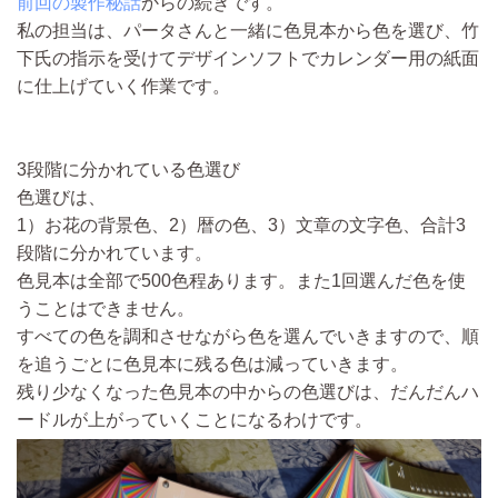
前回の製作秘話
からの続きです。
私の担当は、パータさんと一緒に色見本から色を選び、竹
下氏の指示を受けてデザインソフトでカレンダー用の紙面
に仕上げていく作業です。
3段階に分かれている色選び
色選びは、
1）お花の背景色、2）暦の色、3）文章の文字色、合計3
段階に分かれています。
色見本は全部で500色程あります。また1回選んだ色を使
うことはできません。
すべての色を調和させながら色を選んでいきますので、順
を追うごとに色見本に残る色は減っていきます。
残り少なくなった色見本の中からの色選びは、だんだんハ
ードルが上がっていくことになるわけです。