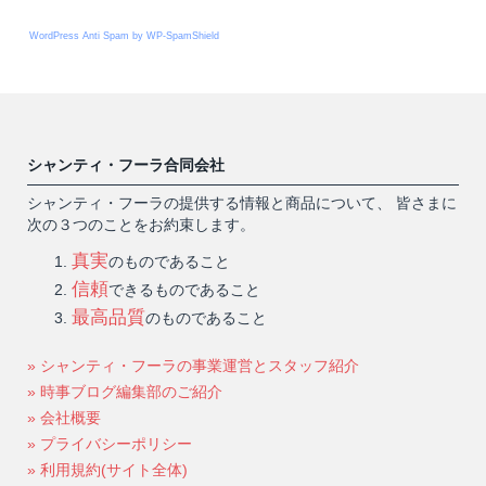
WordPress Anti Spam by WP-SpamShield
シャンティ・フーラ合同会社
シャンティ・フーラの提供する情報と商品について、 皆さまに
次の３つのことをお約束します。
真実
のものであること
信頼
できるものであること
最高品質
のものであること
» シャンティ・フーラの事業運営とスタッフ紹介
» 時事ブログ編集部のご紹介
» 会社概要
» プライバシーポリシー
» 利用規約(サイト全体)