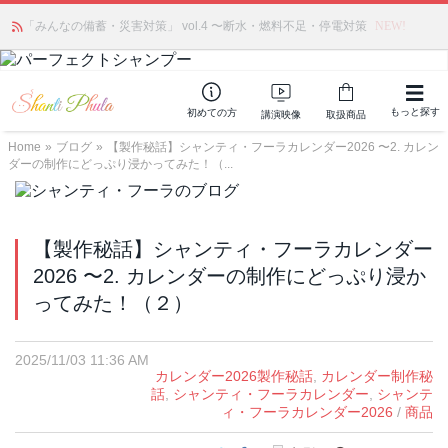
「みんなの備蓄・災害対策」 vol.4 〜断水・燃料不足・停電対策
NEW!
もっと探す
初めての方
講演映像
取扱商品
Home
»
ブログ
»
【製作秘話】シャンティ・フーラカレンダー2026 〜2. カレン
ダーの制作にどっぷり浸かってみた！（...
【製作秘話】シャンティ・フーラカレンダー
2026 〜2. カレンダーの制作にどっぷり浸か
ってみた！（２）
2025/11/03 11:36 AM
カレンダー2026製作秘話
,
カレンダー制作秘
話
,
シャンティ・フーラカレンダー
,
シャンテ
ィ・フーラカレンダー2026
/
商品