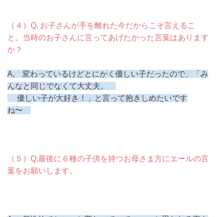
（４）Q, お子さんが手を離れた今だからこそ言えるこ
と。当時のお子さんに言ってあげたかった言葉はあります
か？
A, 変わっているけどとにかく優しい子だったので、「み
んなと同じでなくて大丈夫。
優しい子が大好き！」と言って抱きしめたいです
ね〜
（５）Q,最後に６種の子供を持つお母さま方にエールの言
葉をお願いします。