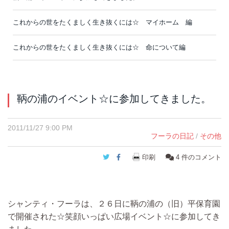
これからの世をたくましく生き抜くには☆ マイホーム 編
これからの世をたくましく生き抜くには☆ 命について編
鞆の浦のイベント☆に参加してきました。
2011/11/27 9:00 PM
フーラの日記
/
その他
Twitter
Facebook
印刷
4
件のコメント
シャンティ・フーラは、２６日に鞆の浦の（旧）平保育園
で開催された☆笑顔いっぱい広場イベント☆に参加してき