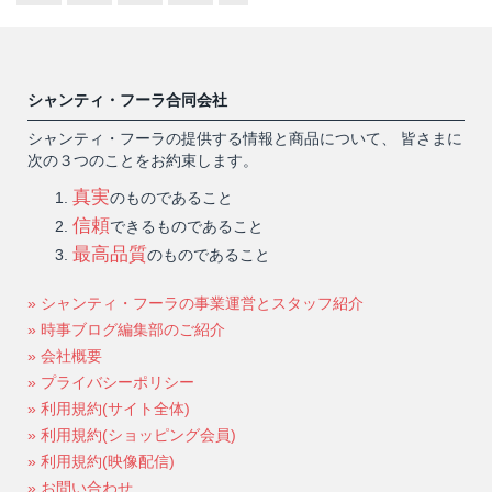
シャンティ・フーラ合同会社
シャンティ・フーラの提供する情報と商品について、 皆さまに
次の３つのことをお約束します。
真実
のものであること
信頼
できるものであること
最高品質
のものであること
» シャンティ・フーラの事業運営とスタッフ紹介
» 時事ブログ編集部のご紹介
» 会社概要
» プライバシーポリシー
» 利用規約(サイト全体)
» 利用規約(ショッピング会員)
» 利用規約(映像配信)
» お問い合わせ