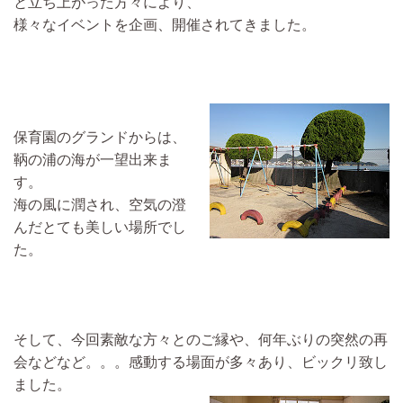
と立ち上がった方々により、
様々なイベントを企画、開催されてきました。
保育園のグランドからは、
鞆の浦の海が一望出来ま
す。
海の風に潤され、空気の澄
んだとても美しい場所でし
た。
そして、今回素敵な方々とのご縁や、何年ぶりの突然の再
会などなど。。。感動する場面が多々あり、ビックリ致し
ました。