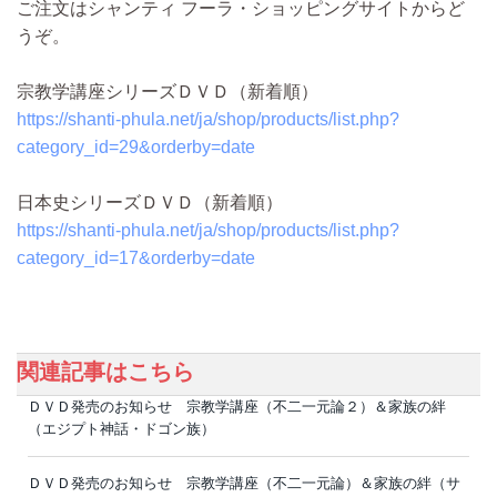
ご注文はシャンティ フーラ・ショッピングサイトからど
うぞ。
宗教学講座シリーズＤＶＤ（新着順）
https://shanti-phula.net/ja/shop/products/list.php?
category_id=29&orderby=date
日本史シリーズＤＶＤ（新着順）
https://shanti-phula.net/ja/shop/products/list.php?
category_id=17&orderby=date
関連記事はこちら
ＤＶＤ発売のお知らせ 宗教学講座（不二一元論２）＆家族の絆
（エジプト神話・ドゴン族）
ＤＶＤ発売のお知らせ 宗教学講座（不二一元論）＆家族の絆（サ