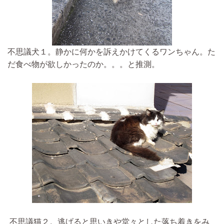
不思議犬１。静かに何かを訴えかけてくるワンちゃん。た
だ食べ物が欲しかったのか。。。と推測。
不思議猫２。逃げると思いきや堂々とした落ち着きをみ