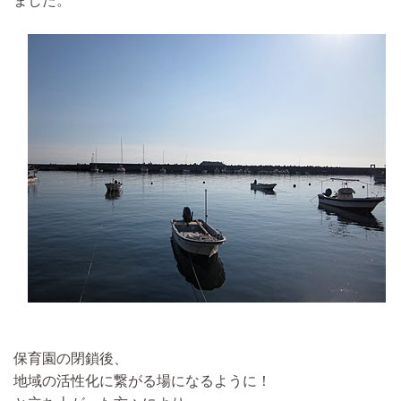
ました。
保育園の閉鎖後、
地域の活性化に繋がる場になるように！