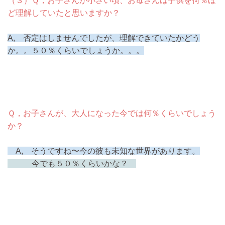
（３）Ｑ，お子さんが小さい頃、お母さんは子供を何％ほ
ど理解していたと思いますか？
A, 否定はしませんでしたが、理解できていたかどう
か。。５０％くらいでしょうか。。。
Ｑ，お子さんが、大人になった今では何％くらいでしょう
か？
A, そうですね〜今の彼も未知な世界があります。
今でも５０％くらいかな？