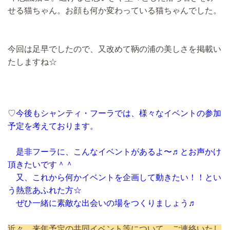
せる猫ちゃん。お顔も何か変わっている猫ちゃんでした。
今回は足早でしたので、又改めて鞆の浦の美しさを掲載い
たしますね☆
♡
今後もシャンティ・フーラでは、様々なイベントの参加
予定を考えております。
是非フーラに、こんなイベントがあるよ〜♬とお声かけ
頂きたいです＾＾
又、これから何かイベントを企画して動きたい！！とい
う熱意あふれた方☆
ぜひ一緒に素敵な出会いの場をつくりましょう♬
近々、来年予定の共同イベント等について、ご連絡いたし