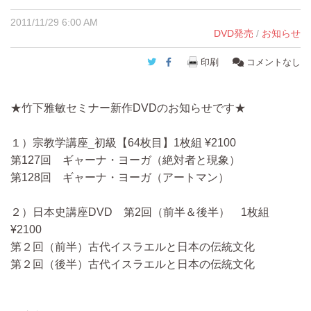
2011/11/29 6:00 AM
DVD発売
/
お知らせ
Twitter
Facebook
印刷
コメントなし
★竹下雅敏セミナー新作DVDのお知らせです★
１）宗教学講座_初級【64枚目】1枚組 ¥2100
第127回 ギャーナ・ヨーガ（絶対者と現象）
第128回 ギャーナ・ヨーガ（アートマン）
２）日本史講座DVD 第2回（前半＆後半） 1枚組
¥2100
第２回（前半）古代イスラエルと日本の伝統文化
第２回（後半）古代イスラエルと日本の伝統文化