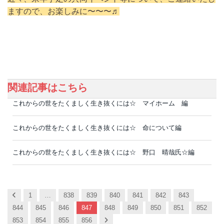
ますので、お楽しみに〜〜〜♬
関連記事はこちら
これからの世をたくましく生き抜くには☆ マイホーム 編
これからの世をたくましく生き抜くには☆ 命について編
これからの世をたくましく生き抜くには☆ 野口 晴哉氏☆編
Previous
1
…
838
839
840
841
842
843
844
845
846
847
848
849
850
851
852
Next
853
854
855
856