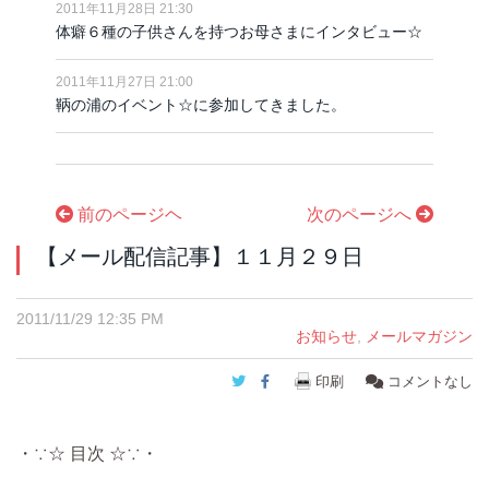
2011年11月28日 21:30
体癖６種の子供さんを持つお母さまにインタビュー☆
2011年11月27日 21:00
鞆の浦のイベント☆に参加してきました。
前のページヘ
次のページへ
【メール配信記事】１１月２９日
2011/11/29 12:35 PM
お知らせ
,
メールマガジン
Twitter
Facebook
印刷
コメントなし
・∵☆ 目次 ☆∵・