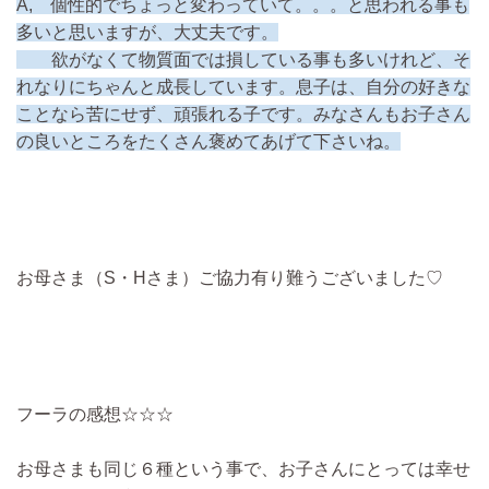
A, 個性的でちょっと変わっていて。。。と思われる事も
多いと思いますが、大丈夫です。
欲がなくて物質面では損している事も多いけれど、そ
れなりにちゃんと成長しています。息子は、自分の好きな
ことなら苦にせず、頑張れる子です。みなさんもお子さん
の良いところをたくさん褒めてあげて下さいね。
お母さま（S・Hさま）ご協力有り難うございました♡
フーラの感想☆☆☆
お母さまも同じ６種という事で、お子さんにとっては幸せ