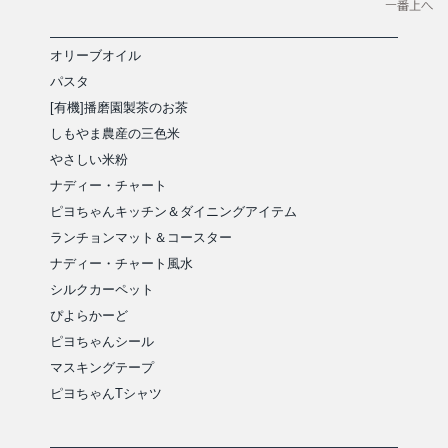
オリーブオイル
パスタ
[有機]播磨園製茶のお茶
しもやま農産の三色米
やさしい米粉
ナディー・チャート
ピヨちゃんキッチン＆ダイニングアイテム
ランチョンマット＆コースター
ナディー・チャート風水
シルクカーペット
ぴよらかーど
ピヨちゃんシール
マスキングテープ
ピヨちゃんTシャツ