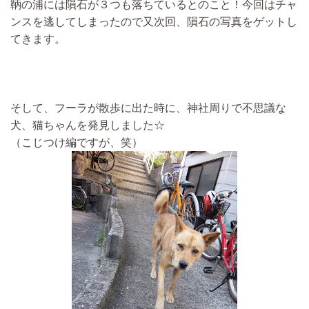
鞆の浦には隕石が３つも落ちているとのこと！今回はチャ
ンスを逃してしまったので又次回、隕石の写真をゲットし
てきます。
そして、フーラが散歩に出た時に、神社周りで不思議な
犬、猫ちゃんを発見しました☆
（こじつけ編ですが、笑）