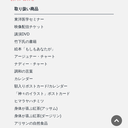
取り扱い商品
東洋医学セミナー
映像配信チケット
講演DVD
竹下氏の書籍
絵本「もしもあなたが」
アージュナー・チャート
ナディー・チャート
調和の言葉
カレンダー
額入りポストカード/カレンダー
「神々のイラスト」ポストカード
ヒマラヤハチミツ
身体が喜ぶ紅茶(アッサム)
身体が喜ぶ紅茶(ダージリン)
アリサンの自然食品