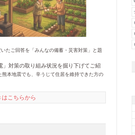
だいたご回答を「みんなの備蓄・災害対策」と題
電」対策の取り組み状況を掘り下げてご紹
した熊本地震でも、辛うじて住居を維持できた方の
。
続きはこちらから