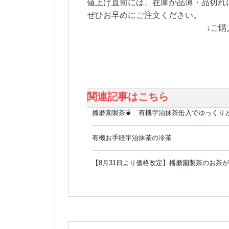
値上げ直前には、在庫が品薄・品切れ
ぜひお早めにご注文ください。
↓ご購
関連記事はこちら
播磨園製茶🍵 有機宇治抹茶缶入でゆっくり
有機お手軽宇治抹茶の冷茶
【8月31日より価格改定】播磨園製茶のお茶