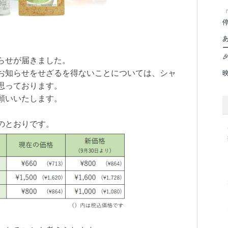
「

らせが届きました。
お知らせをせざるを得ないことについては、シャ
思っております。
願いいたします。
のとおりです。