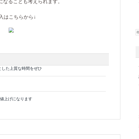
になることも考えられます。
入はこちらから↓
とした上質な時間をぜひ
が値上げになります