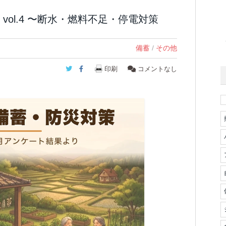
vol.4 〜断水・燃料不足・停電対策
備蓄
/
その他
Twitter
Facebook
印刷
コメントなし