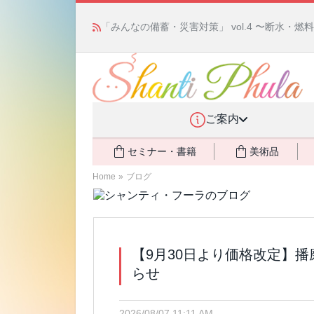
「みんなの備蓄・災害対策」 vol.4 〜断水・
ご案内
セミナー・書籍
美術品
Home
»
ブログ
【9月30日より価格改定】
らせ
2026/08/07 11:11 AM