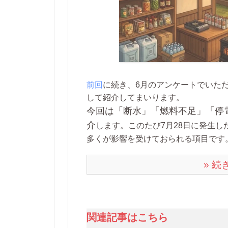
前回
に続き、6月のアンケートでいた
して紹介してまいります。
今回は「断水」「燃料不足」「停
介
します。このたび7月28日に発生
多くが影響を受けておられる項目です
» 
関連記事はこちら