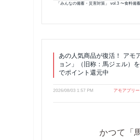
「みんなの備蓄・災害対策」 vol.3 〜食料備
あの人気商品が復活！ アモ
ョン」（旧称：馬ジェル）を発
でポイント還元中
2026/08/03 1:57 PM
アモアプリー
かつて「