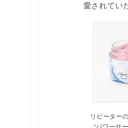
愛されてい
リピーター
“
パワーサ