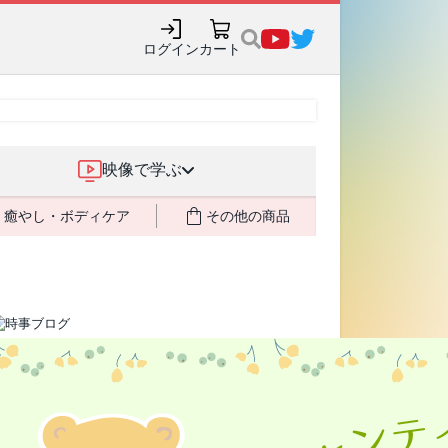
ログイン
カート
映像で学ぶ
癒やし・ボディケア
その他の商品