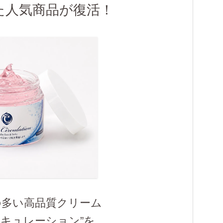
た人気商品が復活！
の多い高品質クリーム
ーキュレーション
”を