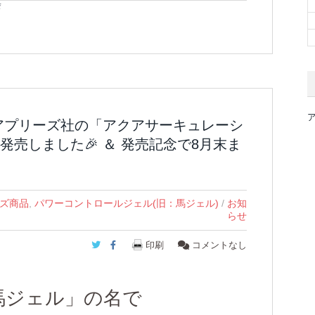
蓄
アプリーズ社の「アクアサーキュレーシ
売しました🎉 ＆ 発売記念で8月末ま
ズ商品
,
パワーコントロールジェル(旧：馬ジェル)
/
お知
らせ
Twitter
Facebook
印刷
コメントなし
馬ジェル」の名で