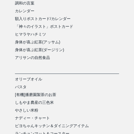
調和の言葉
カレンダー
額入りポストカード/カレンダー
「神々のイラスト」ポストカード
ヒマラヤハチミツ
身体が喜ぶ紅茶(アッサム)
身体が喜ぶ紅茶(ダージリン)
アリサンの自然食品
オリーブオイル
パスタ
[有機]播磨園製茶のお茶
しもやま農産の三色米
やさしい米粉
ナディー・チャート
ピヨちゃんキッチン＆ダイニングアイテム
ランチョンマット＆コースター