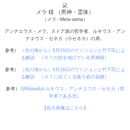
メラ 様 （男神・霊体）
（メラ - Mela-sama）
アンナエウス・メラ。ストア派の哲学者、ルキウス・アン
ナエウス・セネカ（小セネカ）の弟。
参考）
（光の海から）9月15日のヴィジョンと竹下氏によ
る解説 （※７の壺を傾けている男神様）
参考）
（光の海から）4月16日のヴィジョンと竹下氏によ
る解説 （※７に出てくる後ろ姿の花婿）
参考）
(Wikipedia) ルキウス・アンナエウス・セネカ（哲
学者である兄）
【拡大画像はこちら】