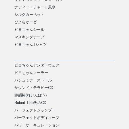
ナディー・チャート風水
シルクカーペット
ぴよらかーど
ピヨちゃんシール
マスキングテープ
ピヨちゃんTシャツ
ピヨちゃんアンダーウェア
ピヨちゃんマーラー
パシュミナ・ストール
サウンド・テラピーCD
鈴韻棒(れいんぼう)
Robert Tiso氏のCD
パーフェクトシャンプー
パーフェクトボディソープ
パワーサーキュレーション