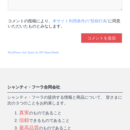
コメントの投稿により、
本サイト利用条件の"投稿行為"
に同意
いただいたものとみなします。
WordPress Anti Spam by WP-SpamShield
シャンティ・フーラ合同会社
シャンティ・フーラの提供する情報と商品について、 皆さまに
次の３つのことをお約束します。
真実
のものであること
信頼
できるものであること
最高品質
のものであること