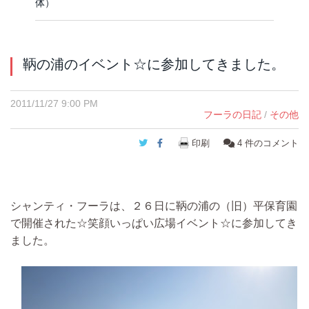
体）
鞆の浦のイベント☆に参加してきました。
2011/11/27 9:00 PM
フーラの日記
/
その他
Twitter
Facebook
印刷
4
件のコメント
シャンティ・フーラは、２６日に鞆の浦の（旧）平保育園
で開催された☆笑顔いっぱい広場イベント☆に参加してき
ました。