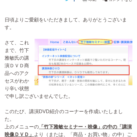
日頃よりご愛顧をいただきまして、ありがとうございま
す。
さて、これ
まで、竹下
雅敏氏の講
演ＤＶＤ商
品へのアク
セスがわか
り辛い状態
で申し訳ございませんでした。
このたび、講演DVD紹介のコーナーを作成いたしまし
た。
上のメニューの
「竹下雅敏セミナー・映像」の中の「講演
映像ＤＶＤ」
より（または、「商品・お買い物」の中）ご