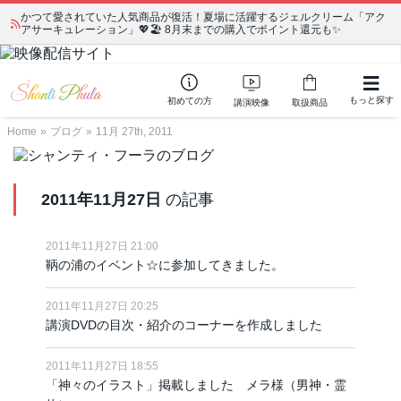
かつて愛されていた人気商品が復活！夏場に活躍するジェルクリーム「アク
アサーキュレーション」💖🏖️ 8月末までの購入でポイント還元も✨
もっと探す
初めての方
講演映像
取扱商品
Home
»
ブログ
»
11月 27th, 2011
2011年11月27日
の記事
2011年11月27日 21:00
鞆の浦のイベント☆に参加してきました。
2011年11月27日 20:25
講演DVDの目次・紹介のコーナーを作成しました
2011年11月27日 18:55
「神々のイラスト」掲載しました メラ様（男神・霊