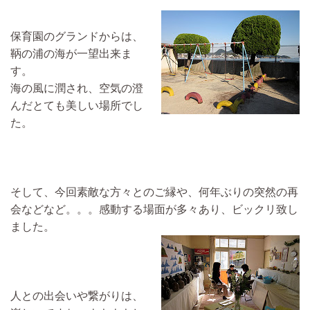
保育園のグランドからは、
鞆の浦の海が一望出来ま
す。
海の風に潤され、空気の澄
んだとても美しい場所でし
た。
そして、今回素敵な方々とのご縁や、何年ぶりの突然の再
会などなど。。。感動する場面が多々あり、ビックリ致し
ました。
人との出会いや繋がりは、