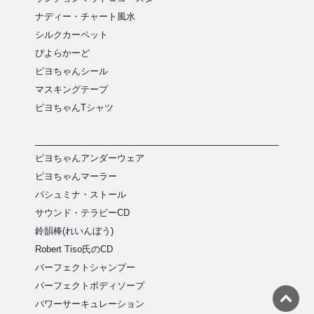
ナディー・チャート風水
シルクカーペット
ぴよらかーど
ピヨちゃんシール
マスキングテープ
ピヨちゃんTシャツ
ピヨちゃんアンダーウェア
ピヨちゃんマーラー
パシュミナ・ストール
サウンド・テラピーCD
鈴韻棒(れいんぼう)
Robert Tiso氏のCD
パーフェクトシャンプー
パーフェクトボディソープ
パワーサーキュレーション