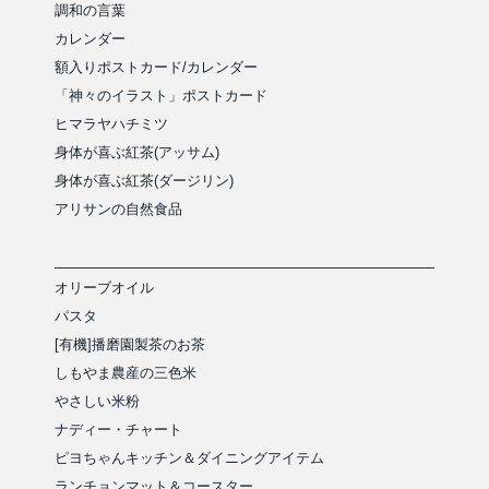
調和の言葉
カレンダー
額入りポストカード/カレンダー
「神々のイラスト」ポストカード
ヒマラヤハチミツ
身体が喜ぶ紅茶(アッサム)
身体が喜ぶ紅茶(ダージリン)
アリサンの自然食品
オリーブオイル
パスタ
[有機]播磨園製茶のお茶
しもやま農産の三色米
やさしい米粉
ナディー・チャート
ピヨちゃんキッチン＆ダイニングアイテム
ランチョンマット＆コースター