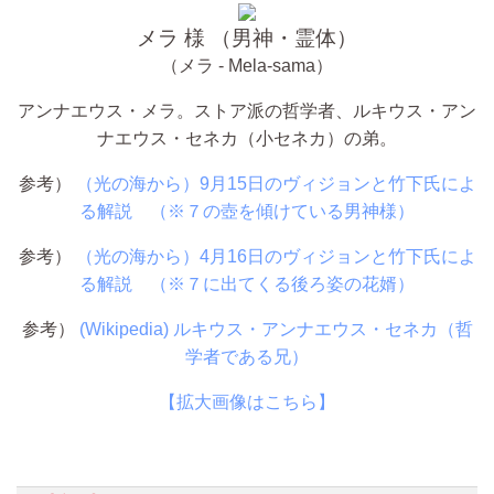
メラ 様 （男神・霊体）
（メラ - Mela-sama）
アンナエウス・メラ。ストア派の哲学者、ルキウス・アン
ナエウス・セネカ（小セネカ）の弟。
参考）
（光の海から）9月15日のヴィジョンと竹下氏によ
る解説 （※７の壺を傾けている男神様）
参考）
（光の海から）4月16日のヴィジョンと竹下氏によ
る解説 （※７に出てくる後ろ姿の花婿）
参考）
(Wikipedia) ルキウス・アンナエウス・セネカ（哲
学者である兄）
【拡大画像はこちら】