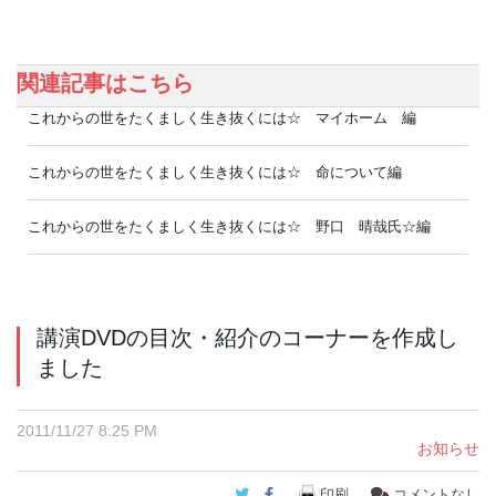
関連記事はこちら
これからの世をたくましく生き抜くには☆ マイホーム 編
これからの世をたくましく生き抜くには☆ 命について編
これからの世をたくましく生き抜くには☆ 野口 晴哉氏☆編
講演DVDの目次・紹介のコーナーを作成し
ました
2011/11/27 8:25 PM
お知らせ
Twitter
Facebook
印刷
コメントなし