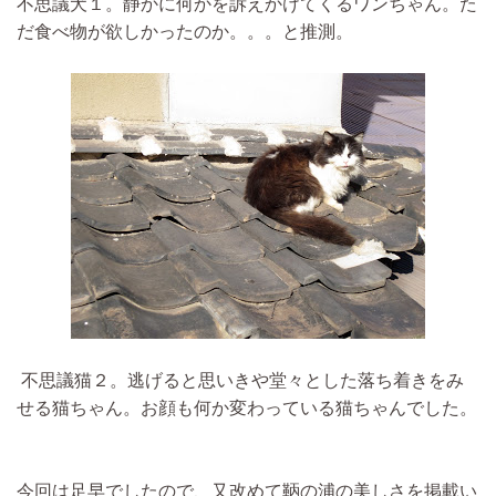
不思議犬１。静かに何かを訴えかけてくるワンちゃん。た
だ食べ物が欲しかったのか。。。と推測。
不思議猫２。逃げると思いきや堂々とした落ち着きをみ
せる猫ちゃん。お顔も何か変わっている猫ちゃんでした。
今回は足早でしたので、又改めて鞆の浦の美しさを掲載い