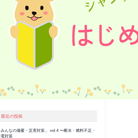
最近の投稿
みんなの備蓄・災害対策」 vol.4 〜断水・燃料不足・
停電対策