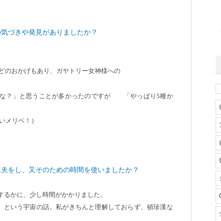
の気づきや発見がありましたか？
などのおかげもあり、ガヤトリー女神様への
かな？」と思うことが多かったのですが 「やっぱり
5
種か
メリベ！）
工夫をし、又そのための時間を使いましたか？
するかに、少し時間がかかりました。
」という宇宙の話。私がきちんと理解しておらず、頓珍漢な