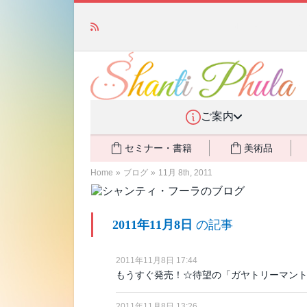
かつて愛されていた人気商品が復活！夏場に活躍す
ご案内
セミナー・書籍
美術品
Home
»
ブログ
»
11月 8th, 2011
2011年11月8日
の記事
2011年11月8日 17:44
もうすぐ発売！☆待望の「ガヤトリーマン
2011年11月8日 13:26