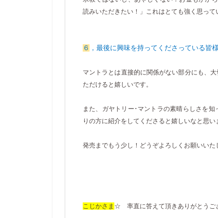
読みいただきたい！」これはとても強く思って
６
，最後に興味を持ってくださっている皆
マントラとは直接的に関係がない部分にも、大
ただけると嬉しいです。
また、ガヤトリー･マントラの素晴らしさを知
りの方に紹介をしてくださると嬉しいなと思い
発売までもう少し！どうぞよろしくお願いいた
こじかさま
☆ 率直に答えて頂きありがとうご