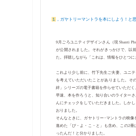
１
，ガヤトリーマントラを本にしよう！と
9
月ごろユニティデザインさん（現
Shanti Ph
が公開されました。それがきっかけで、以
た。拝聴しながら「これは、情報をひとつに
これより少し前に、竹下先生ご夫妻、ユニテ
を考えていただいたことがありました。そ
絆」シリーズの電子書籍を作らせていただく
早速、本を作ろうと、知り合いのライターさ
んにチェックをしていただきました。しかし
おりました。
そんなときに、ガヤトリー･マントラの映像
進めた「ぴ・よ・こ・と」も含め、この
2
冊
ったんだ！と分かりました。