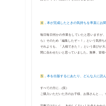
４
，本が完成したときの気持ちを率直にお
毎日毎日
何かの作業をしていたと思いますが、
ら）そのため「編集したぞ～！」という気持ち
それよりも、「入稿できた！」という喜びが大
間に合わせたいと思っていました。無事、皆様
５
，本を出版するにあたり、どんな人に読
すべての方に…
(
笑）
ご購入いただいた方のお子様、お孫さんと…、
宗教ではないし、あやしくない！お金もかから