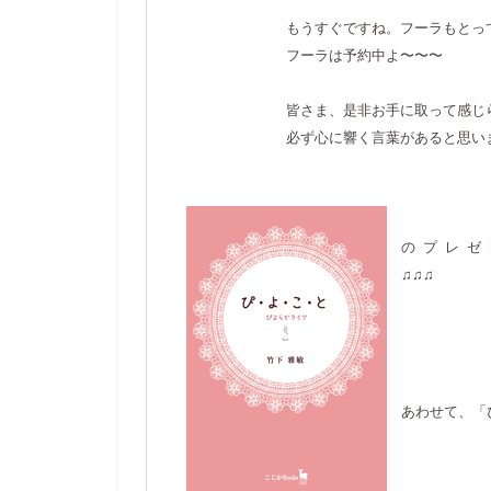
もうすぐですね。フーラもとって
フーラは予約中よ〜〜〜
皆さま、是非お手に取って感じられ
必ず心に響く言葉があると思いま
のプ
♫
あわせて、「