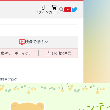
購入でポイント還元も✨
ログイン
カート
映像で学ぶ
癒やし・ボディケア
その他の商品