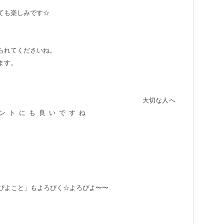
も楽しみです☆
てくださいね。
す。
大切な人へ
レゼントにも良いですね
♫♫
ぴよこと」もよろぴく☆よろぴよ〜〜