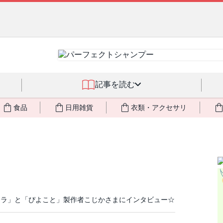
るジェルクリーム「アクアサーキュレーション」💖🏖️ 8月末までの
記事を読む
食品
日用雑貨
衣類・アクセサリ
トラ」と「ぴよこと」製作者こじかさまにインタビュー☆