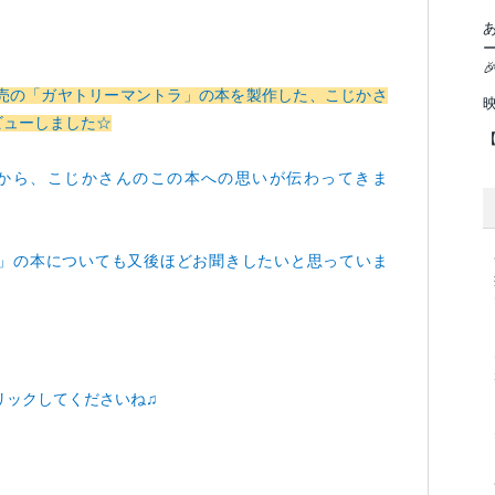

売の「ガヤトリーマントラ」の本を製作した、こじかさ
ビューしました☆
から、こじかさんのこの本への思いが伝わってきま
」の本についても又後ほどお聞きしたいと思っていま
リックしてくださいね♫